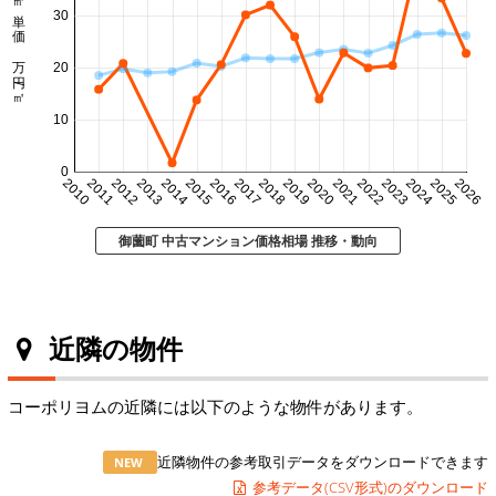
㎡単価 万円/㎡
30
20
10
0
2010
2011
2012
2013
2014
2015
2016
2017
2018
2019
2020
2021
2022
2023
2024
2025
2026
御薗町 中古マンション価格相場 推移・動向
近隣の物件
コーポリヨムの近隣には以下のような物件があります。
近隣物件の参考取引データをダウンロードできます
NEW
参考データ(CSV形式)のダウンロード