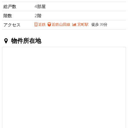
総戸数
4部屋
階数
2階
アクセス
近鉄
近鉄山田線
宮町駅
徒歩 39分
物件所在地