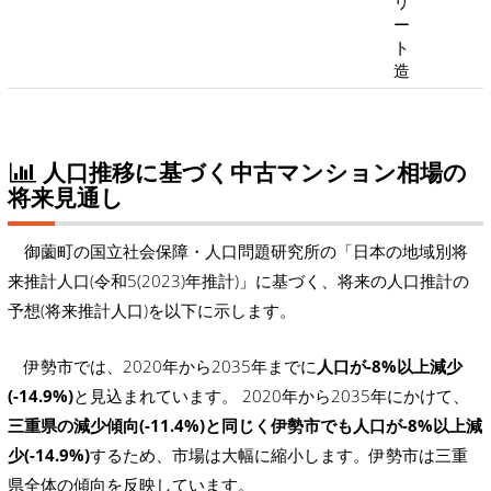
リ
ー
ト
造
人口推移に基づく中古マンション相場の
将来見通し
御薗町の国立社会保障・人口問題研究所の「日本の地域別将
来推計人口(令和5(2023)年推計)」に基づく、将来の人口推計の
予想(将来推計人口)を以下に示します。
伊勢市では、2020年から2035年までに
人口が-8%以上減少
(-14.9%)
と見込まれています。 2020年から2035年にかけて、
三重県の減少傾向(-11.4%)と同じく伊勢市でも人口が-8%以上減
少(-14.9%)
するため、市場は大幅に縮小します。伊勢市は三重
県全体の傾向を反映しています。