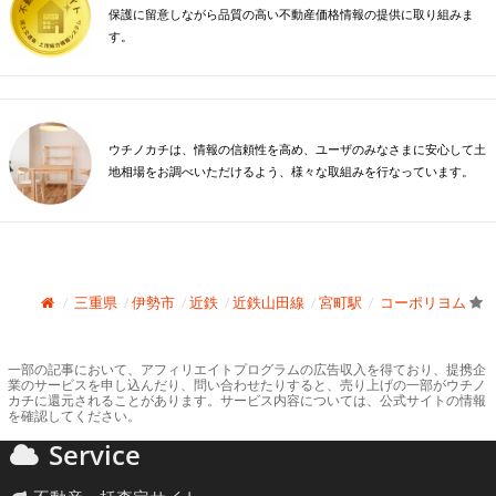
保護に留意しながら品質の高い不動産価格情報の提供に取り組みま
す。
ウチノカチは、情報の信頼性を高め、ユーザのみなさまに安心して土
地相場をお調べいただけるよう、様々な取組みを行なっています。
三重県
伊勢市
近鉄
近鉄山田線
宮町駅
コーポリヨム
一部の記事において、アフィリエイトプログラムの広告収入を得ており、提携企
業のサービスを申し込んだり、問い合わせたりすると、売り上げの一部がウチノ
カチに還元されることがあります。サービス内容については、公式サイトの情報
を確認してください。
Service