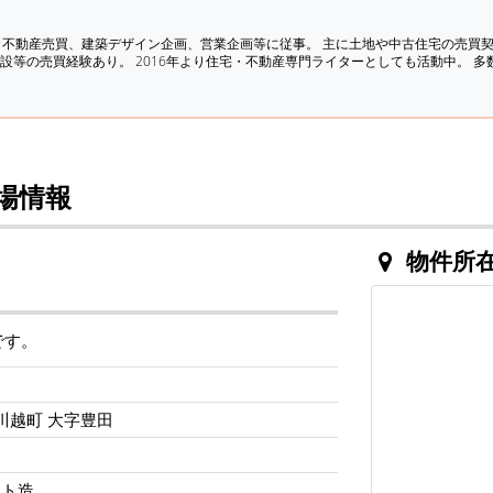
、不動産売買、建築デザイン企画、営業企画等に従事。 主に土地や中古住宅の売買
設等の売買経験あり。 2016年より住宅・不動産専門ライターとしても活動中。 
場情報
物件所
です。
川越町 大字豊田
ート造