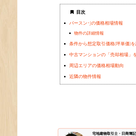
目次
パースン･Jの価格相場情報
物件の詳細情報
条件から想定取引価格(坪単価)
中古マンションの「売却相場」
周辺エリアの価格相場動向
近隣の物件情報
宅地建物取引士・日商簿記