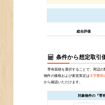
総合評価
条件から想定取引価
専有面積を選択することで、周辺の
物件の価格および家賃算定は
大字豊田
から確認いただけます。
対象物件の『専