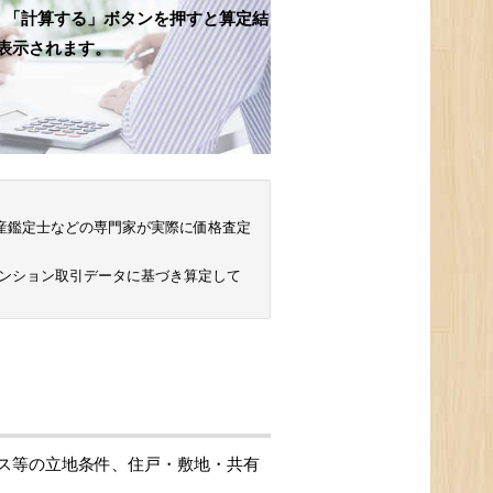
、「計算する」ボタンを押すと算定結
表示されます。
 不動産鑑定士などの専門家が実際に価格査定
マンション取引データに基づき算定して
ス等の立地条件、住戸・敷地・共有