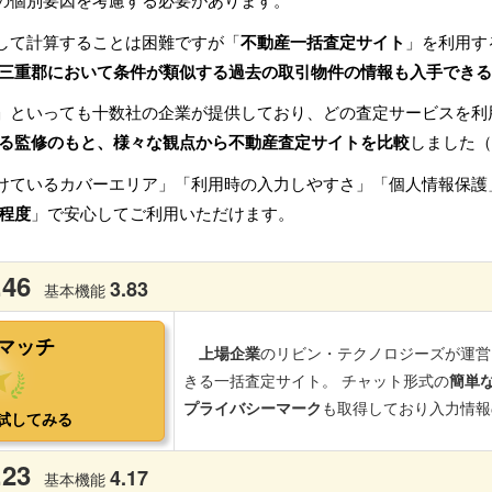
の個別要因を考慮する必要があります。
して計算することは困難ですが「
不動産一括査定サイト
」を利用す
三重郡において条件が類似する過去の取引物件の情報も入手できる
」といっても十数社の企業が提供しており、どの査定サービスを利
る監修のもと、様々な観点から不動産査定サイトを比較
しました（
けているカバーエリア」「利用時の入力しやすさ」「個人情報保護
程度
」で安心してご利用いただけます。