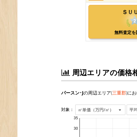
周辺エリアの価格
パースン･J
の周辺エリア(
三重郡
)に
対象：
㎡単価（万円/㎡）
平
35
30