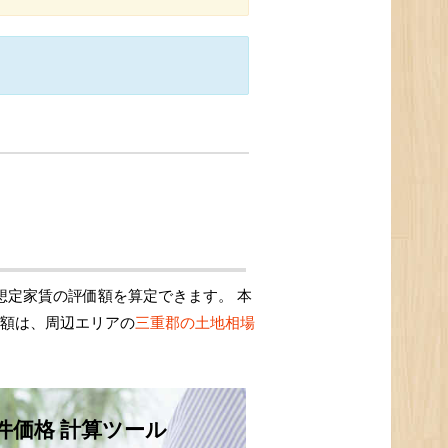
想定家賃の評価額を算定できます。 本
価額は、周辺エリアの
三重郡の土地相場
件価格 計算ツール