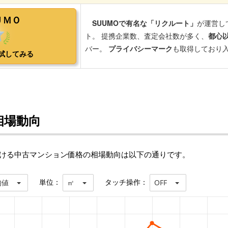
相場動向
おける中古マンション価格の相場動向は以下の通りです。
単位：
タッチ操作：
均値
㎡
OFF