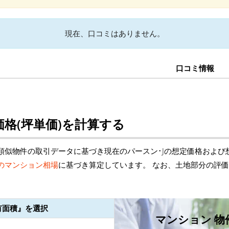
現在、口コミはありません。
口コミ情報
格(坪単価)を計算する
類似物件の取引データに基づき現在のパースン･Jの想定価格および
のマンション相場
に基づき算定しています。 なお、土地部分の評
有面積』を選択
マンション 物