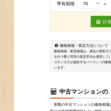
専有面積
㎡
計
価格相場・算定方法について
価格相場・家賃相場は、過去の実取引データ
を行う際と同等の算定手法を適用して
ウチノカチが提供するパースン･Jの価
います。
中古マンションの
実際の中古マンションの価格相場