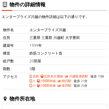
物件の詳細情報
エンタープライズ川越の物件詳細は以下の通りです。
物件名
エンタープライズ川越
住所
三重県 三重郡 川越町 大字豊田
建築年
1999年
構造
鉄筋コンクリート造
総戸数
20部屋
階数
5階
アクセス
近鉄
近鉄名古屋線
川越富洲原駅
徒歩 10分
JR
JR関西本線
朝日駅
徒歩 21分
JR
JR関西本線
富田駅
徒歩 25分
物件所在地