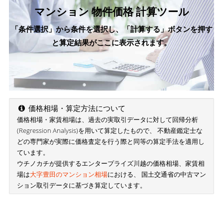
マンション 物件価格 計算ツール
「条件選択」から条件を選択し、「計算する」ボタンを押す
と算定結果がここに表示されます。
価格相場・算定方法について
価格相場・家賃相場は、過去の実取引データに対して回帰分析
(Regression Analysis)を用いて算定したもので、 不動産鑑定士な
どの専門家が実際に価格査定を行う際と同等の算定手法を適用し
ています。
ウチノカチが提供するエンタープライズ川越の価格相場、家賃相
場は
大字豊田のマンション相場
における、 国土交通省の中古マン
ション取引データに基づき算定しています。