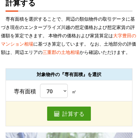
計算する
専有面積を選択することで、周辺の類似物件の取引データに基
づき現在のエンタープライズ川越の想定価格および想定家賃の評
価額を算定できます。 本物件の価格および家賃算定は
大字豊田の
マンション相場
に基づき算定しています。 なお、土地部分の評価
額は、周辺エリアの
三重郡の土地相場
から確認いただけます。
対象物件の『専有面積』を選択
専有面積
㎡
計算する