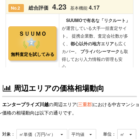
周辺エリアの価格相場動向
エンタープライズ川越
の周辺エリア(
三重郡
)における中古マンシ
ン価格の相場動向は以下の通りです。
対象：
単位：
㎡単価（万円/㎡）
平均値
㎡