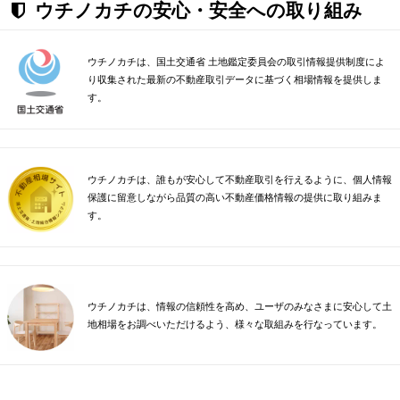
ウチノカチの安心・安全への取り組み
ウチノカチは、国土交通省 土地鑑定委員会の取引情報提供制度によ
り収集された最新の不動産取引データに基づく相場情報を提供しま
す。
ウチノカチは、誰もが安心して不動産取引を行えるように、個人情報
保護に留意しながら品質の高い不動産価格情報の提供に取り組みま
す。
ウチノカチは、情報の信頼性を高め、ユーザのみなさまに安心して土
地相場をお調べいただけるよう、様々な取組みを行なっています。