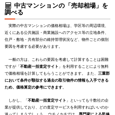
中古マンションの「売却相場」を
調べる
実際の中古マンションの価格相場は、学区等の周辺環境、
近くにある公共施設・商業施設へのアクセス等の立地条件、
住戸・敷地・共有部分の維持管理状況など、物件ごとの個別
要因を考慮する必要があります。
一般の方は、これらの要因を考慮して計算することは困難
ですが「
不動産一括査定サイト
」を利用することにより無料
で価格相場を計算してもらうことができます。 また、
三重郡
において条件が類似する過去の取引物件の情報も入手できる
ため、価格算定の参考にできます
。
しかし、「
不動産一括査定サイト
」といっても十数社の企
業が提供しており、どの査定サービスを利用すればいいのか
迷ってしまうでしょう。 ウチノカチでは、
専門家による監修