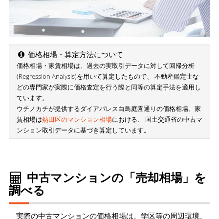
価格相場・算定方法について
価格相場・家賃相場は、過去の実取引データに対して回帰分析
(Regression Analysis)を用いて算定したもので、 不動産鑑定士な
どの専門家が実際に価格査定を行う際と同等の算定手法を適用し
ています。
ウチノカチが提供するダイアパレス白鳥庭園通りの価格相場、家
賃相場は
熱田区のマンション相場
における、 国土交通省の中古マ
ンション取引データに基づき算定しています。
中古マンションの「売却相場」を
調べる
実際の中古マンションの価格相場は、学区等の周辺環境、