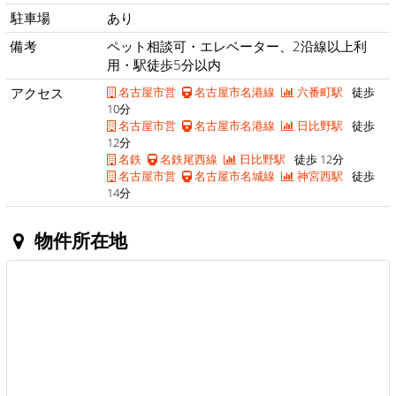
駐車場
あり
備考
ペット相談可・エレベーター、2沿線以上利
用・駅徒歩5分以内
アクセス
名古屋市営
名古屋市名港線
六番町駅
徒歩
10分
名古屋市営
名古屋市名港線
日比野駅
徒歩
12分
名鉄
名鉄尾西線
日比野駅
徒歩 12分
名古屋市営
名古屋市名城線
神宮西駅
徒歩
14分
物件所在地