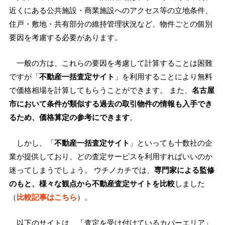
近くにある公共施設・商業施設へのアクセス等の立地条件、
住戸・敷地・共有部分の維持管理状況など、物件ごとの個別
要因を考慮する必要があります。
一般の方は、これらの要因を考慮して計算することは困難
ですが「
不動産一括査定サイト
」を利用することにより無料
で価格相場を計算してもらうことができます。 また、
名古屋
市において条件が類似する過去の取引物件の情報も入手でき
るため、価格算定の参考にできます
。
しかし、「
不動産一括査定サイト
」といっても十数社の企
業が提供しており、どの査定サービスを利用すればいいのか
迷ってしまうでしょう。 ウチノカチでは、
専門家による監修
のもと、様々な観点から不動産査定サイトを比較
しました
（
比較記事はこちら
）。
以下のサイトは、「査定を受け付けているカバーエリア」