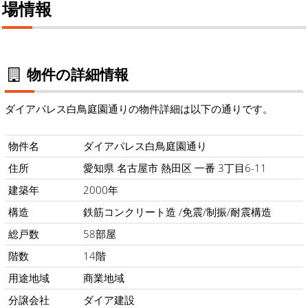
場情報
物件の詳細情報
ダイアパレス白鳥庭園通りの物件詳細は以下の通りです。
物件名
ダイアパレス白鳥庭園通り
住所
愛知県 名古屋市 熱田区 一番 3丁目6-11
建築年
2000年
構造
鉄筋コンクリート造 /免震/制振/耐震構造
総戸数
58部屋
階数
14階
用途地域
商業地域
分譲会社
ダイア建設