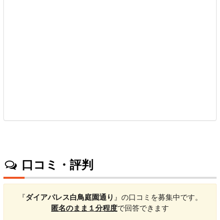
口コミ・評判
『
ダイアパレス白鳥庭園通り
』の口コミを募集中です。
匿名のまま１分程度
で回答できます