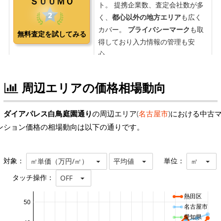
周辺エリアの価格相場動向
ダイアパレス白鳥庭園通り
の周辺エリア(
名古屋市
)における中古
ンション価格の相場動向は以下の通りです。
対象：
単位：
㎡単価（万円/㎡）
平均値
㎡
タッチ操作：
OFF
熱田区
50
名古屋市
愛知県