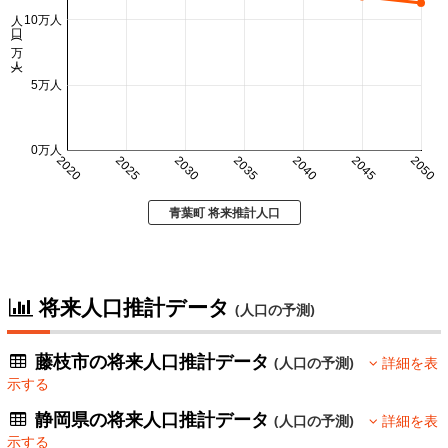
人口 (万人)
10万人
5万人
0万人
2020
2025
2030
2035
2040
2045
2050
青葉町 将来推計人口
将来人口推計データ
(人口の予測)
藤枝市の将来人口推計データ
(人口の予測)
詳細を表
示する
静岡県の将来人口推計データ
(人口の予測)
詳細を表
示する