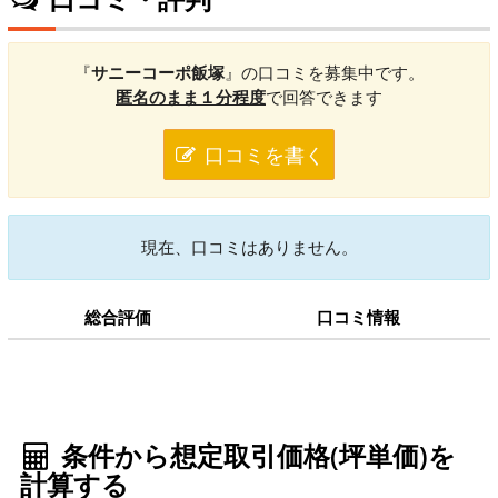
『
サニーコーポ飯塚
』の口コミを募集中です。
匿名のまま１分程度
で回答できます
口コミを書く
現在、口コミはありません。
総合評価
口コミ情報
条件から想定取引価格(坪単価)を
計算する