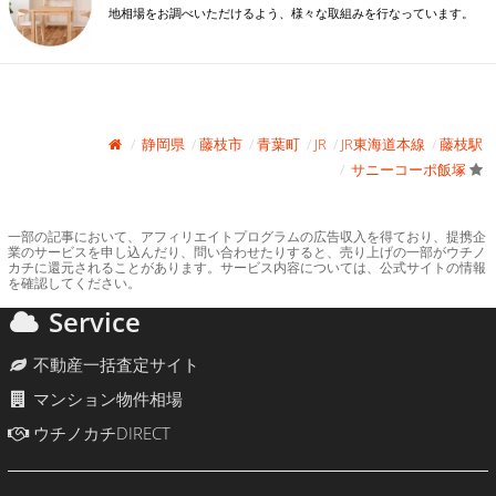
地相場をお調べいただけるよう、様々な取組みを行なっています。
静岡県
藤枝市
青葉町
JR
JR東海道本線
藤枝駅
サニーコーポ飯塚
一部の記事において、アフィリエイトプログラムの広告収入を得ており、提携企
業のサービスを申し込んだり、問い合わせたりすると、売り上げの一部がウチノ
カチに還元されることがあります。サービス内容については、公式サイトの情報
を確認してください。
Service
不動産一括査定サイト
マンション物件相場
ウチノカチDIRECT