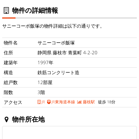
物件の詳細情報
サニーコーポ飯塚の物件詳細は以下の通りです。
物件名
サニーコーポ飯塚
住所
静岡県 藤枝市 青葉町 4-2-20
建築年
1997年
構造
鉄筋コンクリート造
総戸数
12部屋
階数
3階
アクセス
JR
JR東海道本線
藤枝駅
徒歩 18分
物件所在地