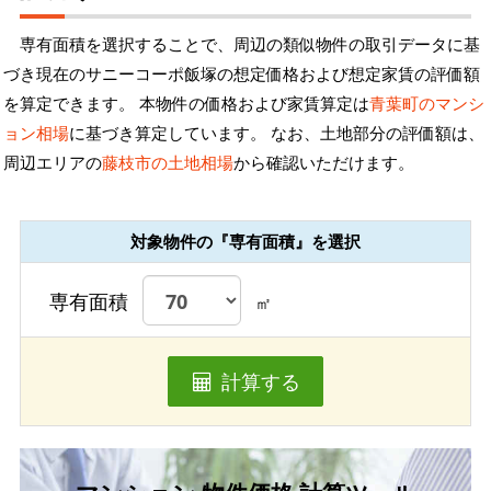
専有面積を選択することで、周辺の類似物件の取引データに基
づき現在のサニーコーポ飯塚の想定価格および想定家賃の評価額
を算定できます。 本物件の価格および家賃算定は
青葉町のマンシ
ョン相場
に基づき算定しています。 なお、土地部分の評価額は、
周辺エリアの
藤枝市の土地相場
から確認いただけます。
対象物件の『専有面積』を選択
専有面積
㎡
計算する