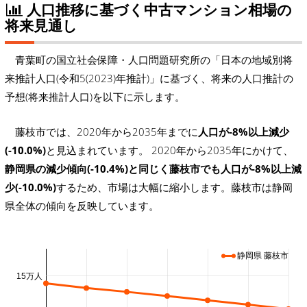
人口推移に基づく中古マンション相場の
将来見通し
青葉町の国立社会保障・人口問題研究所の「日本の地域別将
来推計人口(令和5(2023)年推計)」に基づく、将来の人口推計の
予想(将来推計人口)を以下に示します。
藤枝市では、2020年から2035年までに
人口が-8%以上減少
(-10.0%)
と見込まれています。 2020年から2035年にかけて、
静岡県の減少傾向(-10.4%)と同じく藤枝市でも人口が-8%以上減
少(-10.0%)
するため、市場は大幅に縮小します。藤枝市は静岡
県全体の傾向を反映しています。
静岡県 藤枝市
15万人