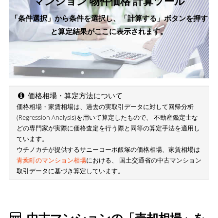
マンション 物件価格 計算ツール
「条件選択」から条件を選択し、「計算する」ボタンを押す
と算定結果がここに表示されます。
価格相場・算定方法について
価格相場・家賃相場は、過去の実取引データに対して回帰分析
(Regression Analysis)を用いて算定したもので、 不動産鑑定士な
どの専門家が実際に価格査定を行う際と同等の算定手法を適用し
ています。
ウチノカチが提供するサニーコーポ飯塚の価格相場、家賃相場は
青葉町のマンション相場
における、 国土交通省の中古マンション
取引データに基づき算定しています。
中古マンションの「売却相場」を