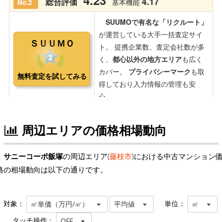
周辺エリアの価格相場動向
サニーコーポ飯塚
の周辺エリア(
藤枝市
)における中古マンション
格の相場動向は以下の通りです。
対象：
単位：
㎡単価（万円/㎡）
平均値
㎡
タッチ操作：
OFF