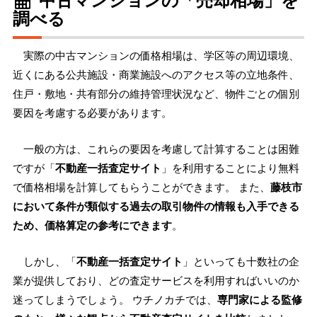
調べる
実際の中古マンションの価格相場は、学区等の周辺環境、
近くにある公共施設・商業施設へのアクセス等の立地条件、
住戸・敷地・共有部分の維持管理状況など、物件ごとの個別
要因を考慮する必要があります。
一般の方は、これらの要因を考慮して計算することは困難
ですが「
不動産一括査定サイト
」を利用することにより無料
で価格相場を計算してもらうことができます。 また、
藤枝市
において条件が類似する過去の取引物件の情報も入手できる
ため、価格算定の参考にできます
。
しかし、「
不動産一括査定サイト
」といっても十数社の企
業が提供しており、どの査定サービスを利用すればいいのか
迷ってしまうでしょう。 ウチノカチでは、
専門家による監修