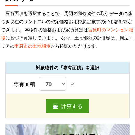
専有面積を選択することで、周辺の類似物件の取引データに基
づき現在のサンドエルの想定価格および想定家賃の評価額を算定
できます。 本物件の価格および家賃算定は
宮原町のマンション相
場
に基づき算定しています。 なお、土地部分の評価額は、周辺エ
リアの
甲府市の土地相場
から確認いただけます。
対象物件の『専有面積』を選択
専有面積
㎡
計算する