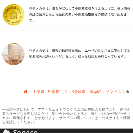
ウチノカチは、誰もが安心して不動産取引を行えるように、個人情報
保護に留意しながら品質の高い不動産価格情報の提供に取り組みま
す。
ウチノカチは、情報の信頼性を高め、ユーザのみなさまに安心して土
地相場をお調べいただけるよう、様々な取組みを行なっています。
山梨県
甲府市
JR
JR身延線
国母駅
サンドエル
一部の記事において、アフィリエイトプログラムの広告収入を得ており、提携企
業のサービスを申し込んだり、問い合わせたりすると、売り上げの一部がウチノ
カチに還元されることがあります。サービス内容については、公式サイトの情報
を確認してください。
Service