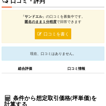
口コミ・評判
『
サンドエル
』の口コミを募集中です。
匿名のまま１分程度
で回答できます
口コミを書く
現在、口コミはありません。
総合評価
口コミ情報
条件から想定取引価格(坪単価)を
計算する