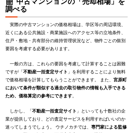
中古マンションの「売却相場」を
調べる
実際の中古マンションの価格相場は、学区等の周辺環境、
近くにある公共施設・商業施設へのアクセス等の立地条件、
住戸・敷地・共有部分の維持管理状況など、物件ごとの個別
要因を考慮する必要があります。
一般の方は、これらの要因を考慮して計算することは困難
ですが「
不動産一括査定サイト
」を利用することにより無料
で価格相場を計算してもらうことができます。 また、
宮原町
において条件が類似する過去の取引物件の情報も入手できる
ため、価格算定の参考にできます
。
しかし、「
不動産一括査定サイト
」といっても十数社の企
業が提供しており、どの査定サービスを利用すればいいのか
迷ってしまうでしょう。 ウチノカチでは、
専門家による監修