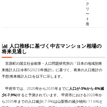
ク
リ
ー
ト
造
人口推移に基づく中古マンション相場の
将来見通し
宮原町の国立社会保障・人口問題研究所の「日本の地域別将
来推計人口(令和5(2023)年推計)」に基づく、将来の人口推計の
予想(将来推計人口)を以下に示します。
甲府市では、2020年から2035年までに
人口が-3%から-8%減
少(-7.9%)
すると予測されています。 甲府市における2020年か
ら2035年までの人口減少(-7.9%)は山梨県の減少傾向(-11.6%)と