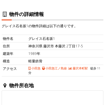
物件の詳細情報
グレイス石名坂1の物件詳細は以下の通りです。
物件名
グレイス石名坂1
住所
神奈川県 藤沢市 本藤沢 2丁目17-5
建築年
1989年
構造
軽量鉄骨
アクセス
小田急
小田急江ノ島線
藤沢本町駅
徒歩 11
分
物件所在地