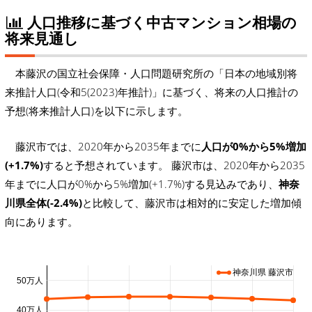
人口推移に基づく中古マンション相場の
将来見通し
本藤沢の国立社会保障・人口問題研究所の「日本の地域別将
来推計人口(令和5(2023)年推計)」に基づく、将来の人口推計の
予想(将来推計人口)を以下に示します。
藤沢市では、2020年から2035年までに
人口が0%から5%増加
(+1.7%)
すると予想されています。 藤沢市は、2020年から2035
年までに人口が0%から5%増加(+1.7%)する見込みであり、
神奈
川県全体(-2.4%)
と比較して、藤沢市は相対的に安定した増加傾
向にあります。
神奈川県 藤沢市
50万人
40万人