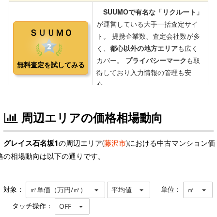
周辺エリアの価格相場動向
グレイス石名坂1
の周辺エリア(
藤沢市
)における中古マンション価
格の相場動向は以下の通りです。
対象：
単位：
㎡単価（万円/㎡）
平均値
㎡
タッチ操作：
OFF