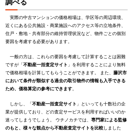
調べる
実際の中古マンションの価格相場は、学区等の周辺環境、
近くにある公共施設・商業施設へのアクセス等の立地条件、
住戸・敷地・共有部分の維持管理状況など、物件ごとの個別
要因を考慮する必要があります。
一般の方は、これらの要因を考慮して計算することは困難
ですが「
不動産一括査定サイト
」を利用することにより無料
で価格相場を計算してもらうことができます。 また、
藤沢市
において条件が類似する過去の取引物件の情報も入手できる
ため、価格算定の参考にできます
。
しかし、「
不動産一括査定サイト
」といっても十数社の企
業が提供しており、どの査定サービスを利用すればいいのか
迷ってしまうでしょう。 ウチノカチでは、
専門家による監修
のもと、様々な観点から不動産査定サイトを比較
しました