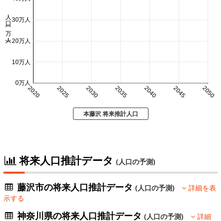
人口 (万人)
30万人
20万人
10万人
0万人
2020
2025
2030
2035
2040
2045
2050
本藤沢 将来推計人口
将来人口推計データ
(人口の予測)
藤沢市の将来人口推計データ
(人口の予測)
詳細を表
示する
神奈川県の将来人口推計データ
(人口の予測)
詳細