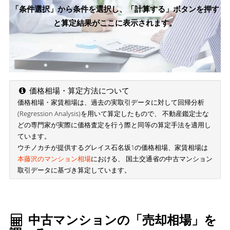
「条件選択」から条件を選択し、「計算する」ボタンを押す
と算定結果がここに表示されます。
価格相場・算定方法について
価格相場・家賃相場は、過去の実取引データに対して回帰分析
(Regression Analysis)を用いて算定したもので、 不動産鑑定士な
どの専門家が実際に価格査定を行う際と同等の算定手法を適用し
ています。
ウチノカチが提供するグレイス石名坂1の価格相場、家賃相場は
本藤沢のマンション相場
における、 国土交通省の中古マンション
取引データに基づき算定しています。
中古マンションの「売却相場」を