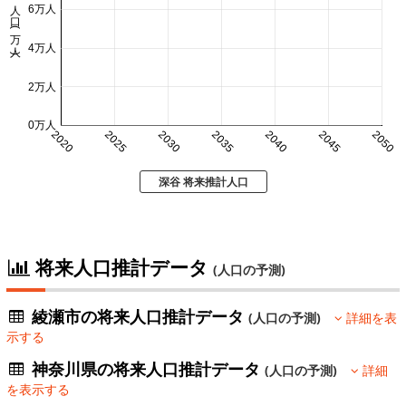
人口 (万人)
6万人
4万人
2万人
0万人
2020
2025
2030
2035
2040
2045
2050
深谷 将来推計人口
将来人口推計データ
(人口の予測)
綾瀬市の将来人口推計データ
(人口の予測)
詳細を表
示する
神奈川県の将来人口推計データ
(人口の予測)
詳細
を表示する