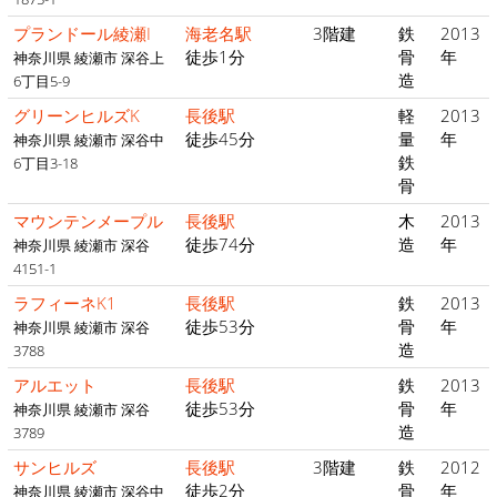
プランドール綾瀬I
海老名駅
3階建
鉄
2013
徒歩1分
骨
年
神奈川県 綾瀬市 深谷上
造
6丁目5-9
グリーンヒルズK
長後駅
軽
2013
徒歩45分
量
年
神奈川県 綾瀬市 深谷中
鉄
6丁目3-18
骨
マウンテンメープル
長後駅
木
2013
徒歩74分
造
年
神奈川県 綾瀬市 深谷
4151-1
ラフィーネK1
長後駅
鉄
2013
徒歩53分
骨
年
神奈川県 綾瀬市 深谷
造
3788
アルエット
長後駅
鉄
2013
徒歩53分
骨
年
神奈川県 綾瀬市 深谷
造
3789
サンヒルズ
長後駅
3階建
鉄
2012
徒歩2分
骨
年
神奈川県 綾瀬市 深谷中