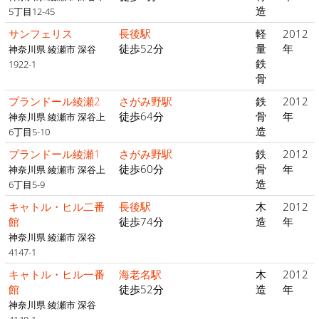
造
5丁目12-45
サンフェリス
長後駅
軽
2012
徒歩52分
量
年
神奈川県 綾瀬市 深谷
鉄
1922-1
骨
プランドール綾瀬2
さがみ野駅
鉄
2012
徒歩64分
骨
年
神奈川県 綾瀬市 深谷上
造
6丁目5-10
プランドール綾瀬1
さがみ野駅
鉄
2012
徒歩60分
骨
年
神奈川県 綾瀬市 深谷上
造
6丁目5-9
キャトル・ヒル二番
長後駅
木
2012
館
徒歩74分
造
年
神奈川県 綾瀬市 深谷
4147-1
キャトル・ヒル一番
海老名駅
木
2012
館
徒歩52分
造
年
神奈川県 綾瀬市 深谷