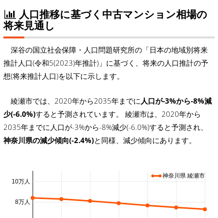
人口推移に基づく中古マンション相場の
将来見通し
深谷の国立社会保障・人口問題研究所の「日本の地域別将来
推計人口(令和5(2023)年推計)」に基づく、将来の人口推計の予
想(将来推計人口)を以下に示します。
綾瀬市では、2020年から2035年までに
人口が-3%から-8%減
少(-6.0%)
すると予測されています。 綾瀬市は、2020年から
2035年までに人口が-3%から-8%減少(-6.0%)すると予測され、
神奈川県の減少傾向(-2.4%)
と同様、減少傾向にあります。
神奈川県 綾瀬市
10万人
8万人