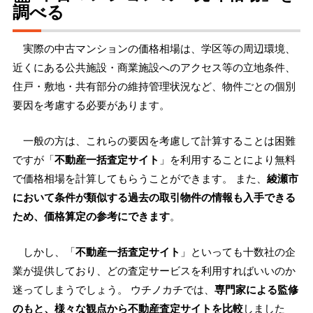
調べる
実際の中古マンションの価格相場は、学区等の周辺環境、
近くにある公共施設・商業施設へのアクセス等の立地条件、
住戸・敷地・共有部分の維持管理状況など、物件ごとの個別
要因を考慮する必要があります。
一般の方は、これらの要因を考慮して計算することは困難
ですが「
不動産一括査定サイト
」を利用することにより無料
で価格相場を計算してもらうことができます。 また、
綾瀬市
において条件が類似する過去の取引物件の情報も入手できる
ため、価格算定の参考にできます
。
しかし、「
不動産一括査定サイト
」といっても十数社の企
業が提供しており、どの査定サービスを利用すればいいのか
迷ってしまうでしょう。 ウチノカチでは、
専門家による監修
のもと、様々な観点から不動産査定サイトを比較
しました