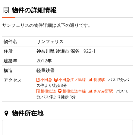
物件の詳細情報
サンフェリスの物件詳細は以下の通りです。
物件名
サンフェリス
住所
神奈川県 綾瀬市 深谷 1922-1
建築年
2012年
構造
軽量鉄骨
アクセス
小田急
小田急江ノ島線
長後駅
バス13分,バ
ス停より徒歩 3分
相模鉄道
相模鉄道本線
さがみ野駅
バス16
分,バス停より徒歩 3分
物件所在地