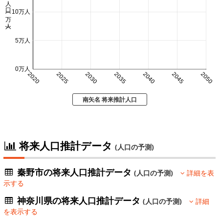
人口 (万人)
10万人
5万人
0万人
2020
2025
2030
2035
2040
2045
2050
南矢名 将来推計人口
将来人口推計データ
(人口の予測)
秦野市の将来人口推計データ
(人口の予測)
詳細を表
示する
神奈川県の将来人口推計データ
(人口の予測)
詳細
を表示する