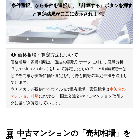
「条件選択」から条件を選択し、「計算する」ボタンを押す
と算定結果がここに表示されます。
価格相場・算定方法について
価格相場・家賃相場は、過去の実取引データに対して回帰分析
(Regression Analysis)を用いて算定したもので、 不動産鑑定士な
どの専門家が実際に価格査定を行う際と同等の算定手法を適用し
ています。
ウチノカチが提供するウィル1の価格相場、家賃相場は
南矢名の
マンション相場
における、 国土交通省の中古マンション取引デー
タに基づき算定しています。
中古マンションの「売却相場」を