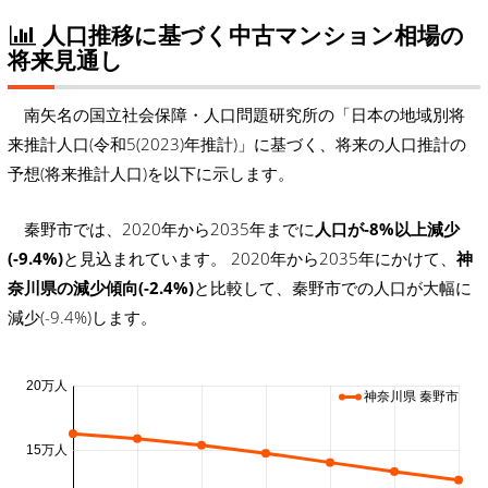
人口推移に基づく中古マンション相場の
将来見通し
南矢名の国立社会保障・人口問題研究所の「日本の地域別将
来推計人口(令和5(2023)年推計)」に基づく、将来の人口推計の
予想(将来推計人口)を以下に示します。
秦野市では、2020年から2035年までに
人口が-8%以上減少
(-9.4%)
と見込まれています。 2020年から2035年にかけて、
神
奈川県の減少傾向(-2.4%)
と比較して、秦野市での人口が大幅に
減少(-9.4%)します。
20万人
神奈川県 秦野市
15万人