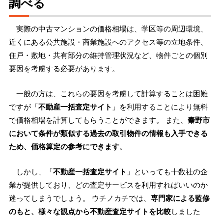
調べる
実際の中古マンションの価格相場は、学区等の周辺環境、
近くにある公共施設・商業施設へのアクセス等の立地条件、
住戸・敷地・共有部分の維持管理状況など、物件ごとの個別
要因を考慮する必要があります。
一般の方は、これらの要因を考慮して計算することは困難
ですが「
不動産一括査定サイト
」を利用することにより無料
で価格相場を計算してもらうことができます。 また、
秦野市
において条件が類似する過去の取引物件の情報も入手できる
ため、価格算定の参考にできます
。
しかし、「
不動産一括査定サイト
」といっても十数社の企
業が提供しており、どの査定サービスを利用すればいいのか
迷ってしまうでしょう。 ウチノカチでは、
専門家による監修
のもと、様々な観点から不動産査定サイトを比較
しました