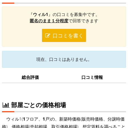
『
ウィル1
』の口コミを募集中です。
匿名のまま１分程度
で回答できます
口コミを書く
現在、口コミはありません。
総合評価
口コミ情報
部屋ごとの価格相場
ウィル1(
1
フロア、
1
戸)の、新築時価格(販売時価格、分譲時価
格)、価格相場(売却相場、取引価格相場)、想定賃料を調べること