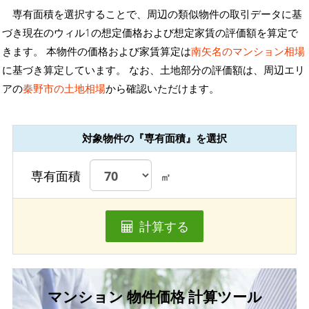
専有面積を選択することで、周辺の類似物件の取引データに基
づき現在のウィル1の想定価格および想定家賃の評価額を算定で
きます。 本物件の価格および家賃算定は
南矢名のマンション相場
に基づき算定しています。 なお、土地部分の評価額は、周辺エリ
アの
秦野市の土地相場
から確認いただけます。
対象物件の『専有面積』を選択
専有面積
㎡
計算する
マンション 物件価格 計算ツール