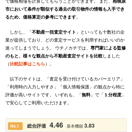
で価格相場を計算してもらうことができます。 また、
相模原
市において条件が類似する過去の取引物件の情報も入手でき
るため、価格算定の参考にできます
。
しかし、「
不動産一括査定サイト
」といっても十数社の企
業が提供しており、どの査定サービスを利用すればいいのか
迷ってしまうでしょう。 ウチノカチでは、
専門家による監修
のもと、様々な観点から不動産査定サイトを比較
しました
（
比較記事はこちら
）。
以下のサイトは、「査定を受け付けているカバーエリア」
「利用時の入力しやすさ」「個人情報保護」の観点から特に
評価が高いサイトです。 いずれも、「
無料
」で「
１分程度
」
で安心してご利用いただけます。