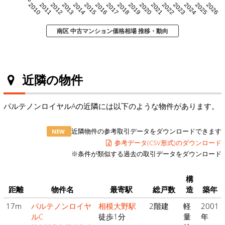
2010
2011
2012
2013
2014
2015
2016
2017
2018
2019
2020
2021
2022
2023
2024
2025
2026
南区 中古マンション価格相場 推移・動向
近隣の物件
パルテノンロイヤルAの近隣には以下のような物件があります。
近隣物件の参考取引データをダウンロードできます
NEW
参考データ(CSV形式)のダウンロード
※条件が類似する過去の取引データをダウンロード
構
距離
物件名
最寄駅
総戸数
造
築年
17m
パルテノンロイヤ
相模大野駅
2階建
軽
2001
ルC
徒歩1分
量
年