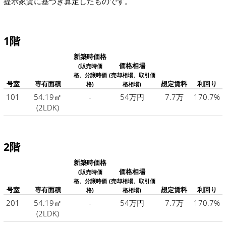
提示家賃に基づき算定したものです。
1階
新築時価格
価格相場
(販売時価
格、分譲時価
(売却相場、取引価
号室
専有面積
想定賃料
利回り
格)
格相場)
101
54.19㎡
-
54万円
7.7万
170.7%
(2LDK)
2階
新築時価格
価格相場
(販売時価
格、分譲時価
(売却相場、取引価
号室
専有面積
想定賃料
利回り
格)
格相場)
201
54.19㎡
-
54万円
7.7万
170.7%
(2LDK)