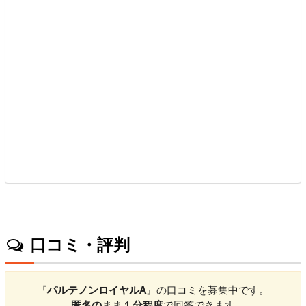
口コミ・評判
『
パルテノンロイヤルA
』の口コミを募集中です。
匿名のまま１分程度
で回答できます