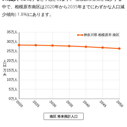
中で、相模原市南区は2020年から2035年までにわずかな人口減
少傾向(-1.8%)にあります。
35万人
神奈川県 相模原市 南区
30万人
25万人
人口 (万人)
20万人
15万人
10万人
5万人
0万人
2020
2025
2030
2035
2040
2045
2050
南区 将来推計人口