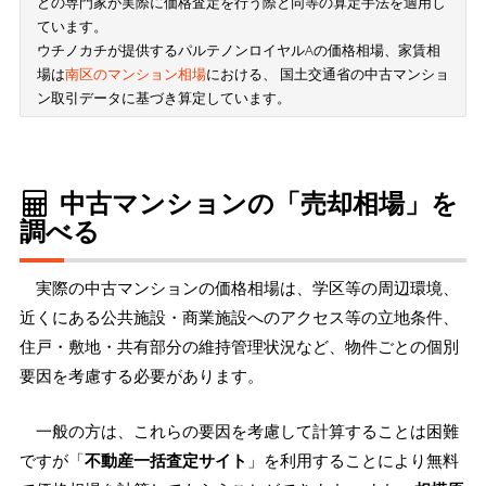
どの専門家が実際に価格査定を行う際と同等の算定手法を適用し
ています。
ウチノカチが提供するパルテノンロイヤルAの価格相場、家賃相
場は
南区のマンション相場
における、 国土交通省の中古マンショ
ン取引データに基づき算定しています。
中古マンションの「売却相場」を
調べる
実際の中古マンションの価格相場は、学区等の周辺環境、
近くにある公共施設・商業施設へのアクセス等の立地条件、
住戸・敷地・共有部分の維持管理状況など、物件ごとの個別
要因を考慮する必要があります。
一般の方は、これらの要因を考慮して計算することは困難
ですが「
不動産一括査定サイト
」を利用することにより無料