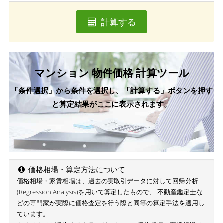
計算する
マンション 物件価格 計算ツール
「条件選択」から条件を選択し、「計算する」ボタンを押す
と算定結果がここに表示されます。
価格相場・算定方法について
価格相場・家賃相場は、過去の実取引データに対して回帰分析
(Regression Analysis)を用いて算定したもので、 不動産鑑定士な
どの専門家が実際に価格査定を行う際と同等の算定手法を適用し
ています。