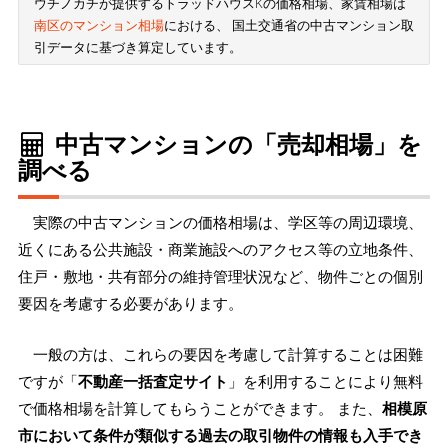
ウチノカチが提供するトラッドハウスKの価格相場、家賃相場は
南区のマンション相場
における、 国土交通省の中古マンション取
引データに基づき算定しています。
中古マンションの「売却相場」を
調べる
実際の中古マンションの価格相場は、学区等の周辺環境、
近くにある公共施設・商業施設へのアクセス等の立地条件、
住戸・敷地・共有部分の維持管理状況など、物件ごとの個別
要因を考慮する必要があります。
一般の方は、これらの要因を考慮して計算することは困難
ですが「
不動産一括査定サイト
」を利用することにより無料
で価格相場を計算してもらうことができます。 また、
相模原
市において条件が類似する過去の取引物件の情報も入手でき