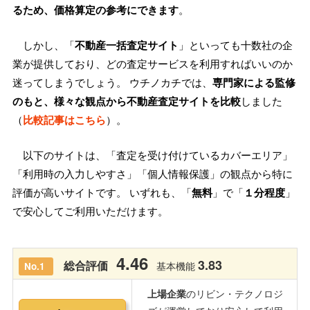
るため、価格算定の参考にできます
。
しかし、「
不動産一括査定サイト
」といっても十数社の企
業が提供しており、どの査定サービスを利用すればいいのか
迷ってしまうでしょう。 ウチノカチでは、
専門家による監修
のもと、様々な観点から不動産査定サイトを比較
しました
（
比較記事はこちら
）。
以下のサイトは、「査定を受け付けているカバーエリア」
「利用時の入力しやすさ」「個人情報保護」の観点から特に
評価が高いサイトです。 いずれも、「
無料
」で「
１分程度
」
で安心してご利用いただけます。