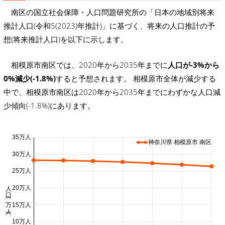
南区の国立社会保障・人口問題研究所の「日本の地域別将来
推計人口(令和5(2023)年推計)」に基づく、将来の人口推計の予
想(将来推計人口)を以下に示します。
相模原市南区では、2020年から2035年までに
人口が-3%から
0%減少(-1.8%)
すると予想されます。 相模原市全体が減少する
中で、相模原市南区は2020年から2035年までにわずかな人口減
少傾向(-1.8%)にあります。
35万人
神奈川県 相模原市 南区
30万人
25万人
人口 (万人)
20万人
15万人
10万人