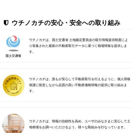
ウチノカチの安心・安全への取り組み
ウチノカチは、国土交通省 土地鑑定委員会の取引情報提供制度によ
り収集された最新の不動産取引データに基づく相場情報を提供しま
す。
ウチノカチは、誰もが安心して不動産取引を行えるように、個人情報
保護に留意しながら品質の高い不動産価格情報の提供に取り組みま
す。
ウチノカチは、情報の信頼性を高め、ユーザのみなさまに安心して土
地相場をお調べいただけるよう、様々な取組みを行なっています。