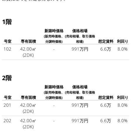
1階
新築時価格
価格相場
(販売時価格、
(売却相場、取引価格
号室
専有面積
想定賃料
利回り
分譲時価格)
相場)
102
42.00㎡
-
991万円
6.6万
8.0%
(2DK)
2階
新築時価格
価格相場
(販売時価格、
(売却相場、取引価格
号室
専有面積
想定賃料
利回り
分譲時価格)
相場)
201
42.00㎡
-
991万円
6.6万
8.0%
(2DK)
202
42.00㎡
-
991万円
6.6万
8.0%
(2DK)