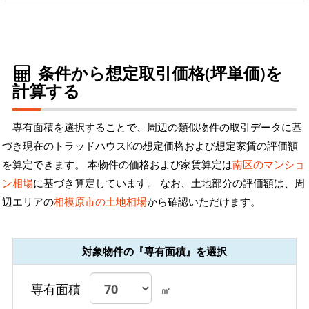
条件から想定取引価格(坪単価)を
計算する
専有面積を選択することで、周辺の類似物件の取引データに基
づき現在のトラッドハウスKの想定価格および想定家賃の評価額
を算定できます。 本物件の価格および家賃算定は
南区のマンショ
ン相場
に基づき算定しています。 なお、土地部分の評価額は、周
辺エリアの
相模原市の土地相場
から確認いただけます。
対象物件の『専有面積』を選択
専有面積
㎡