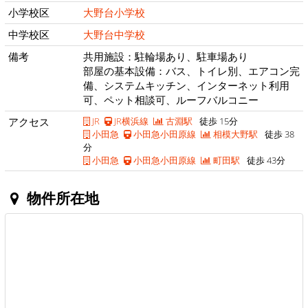
小学校区
大野台小学校
中学校区
大野台中学校
備考
共用施設：駐輪場あり、駐車場あり
部屋の基本設備：バス、トイレ別、エアコン完
備、システムキッチン、インターネット利用
可、ペット相談可、ルーフバルコニー
アクセス
JR
JR横浜線
古淵駅
徒歩 15分
小田急
小田急小田原線
相模大野駅
徒歩 38
分
小田急
小田急小田原線
町田駅
徒歩 43分
物件所在地