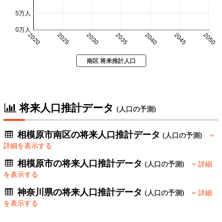
5万人
0万人
2020
2025
2030
2035
2040
2045
2050
南区 将来推計人口
将来人口推計データ
(人口の予測)
相模原市南区の将来人口推計データ
(人口の予測)
詳細を表示する
相模原市の将来人口推計データ
(人口の予測)
詳細
を表示する
神奈川県の将来人口推計データ
(人口の予測)
詳細
を表示する