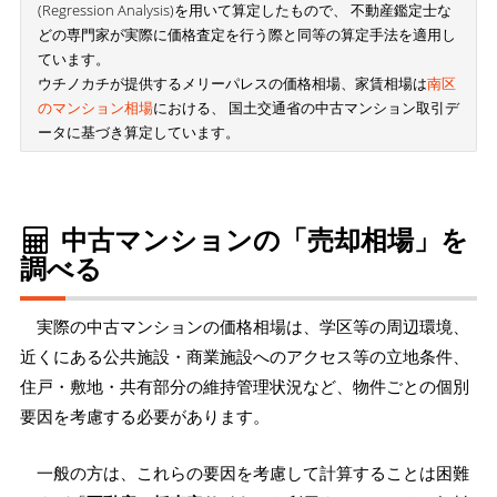
(Regression Analysis)を用いて算定したもので、 不動産鑑定士な
どの専門家が実際に価格査定を行う際と同等の算定手法を適用し
ています。
ウチノカチが提供するメリーパレスの価格相場、家賃相場は
南区
のマンション相場
における、 国土交通省の中古マンション取引デ
ータに基づき算定しています。
中古マンションの「売却相場」を
調べる
実際の中古マンションの価格相場は、学区等の周辺環境、
近くにある公共施設・商業施設へのアクセス等の立地条件、
住戸・敷地・共有部分の維持管理状況など、物件ごとの個別
要因を考慮する必要があります。
一般の方は、これらの要因を考慮して計算することは困難