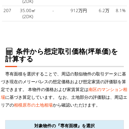
(2DK)
207
35.00㎡
-
912万円
6.2万
8.1%
(2DK)
条件から想定取引価格(坪単価)を
計算する
専有面積を選択することで、周辺の類似物件の取引データに基
づき現在のメリーパレスの想定価格および想定家賃の評価額を算
定できます。 本物件の価格および家賃算定は
南区のマンション相
場
に基づき算定しています。 なお、土地部分の評価額は、周辺エ
リアの
相模原市の土地相場
から確認いただけます。
対象物件の『専有面積』を選択