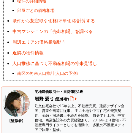
物件の詳細情報
部屋ごとの価格相場
条件から想定取引価格(坪単価)を計算する
中古マンションの「売却相場」を調べる
周辺エリアの価格相場動向
近隣の物件情報
人口推移に基づく不動産相場の将来見通し
南区の将来人口推計(人口の予測)
宅地建物取引士・日商簿記2級
岩野 愛弓
(監修者)
注文住宅会社で15年以上、不動産売買、建築デザイン企
画、営業企画等に従事。 主に土地や中古住宅の売買契
約、金融・司法書士手続きを経験。
自身でも土地、中古
住宅、商業施設等の売買経験あり。 2016年より住宅・不
【監修者】
動産専門ライターとしても活動中。 多数の不動産メディ
アで執筆・監修。