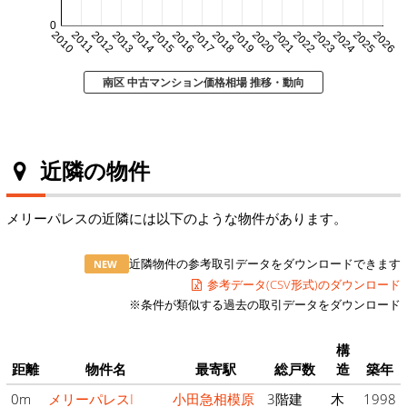
0
2010
2011
2012
2013
2014
2015
2016
2017
2018
2019
2020
2021
2022
2023
2024
2025
2026
南区 中古マンション価格相場 推移・動向
近隣の物件
メリーパレスの近隣には以下のような物件があります。
近隣物件の参考取引データをダウンロードできます
NEW
参考データ(CSV形式)のダウンロード
※条件が類似する過去の取引データをダウンロード
構
距離
物件名
最寄駅
総戸数
造
築年
0m
メリーパレスI
小田急相模原
3階建
木
1998