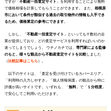
ですが「
不動産一括査定サイト
」を利用することにより無料
で価格相場を計算してもらうことができます。 また、
相模原
市において条件が類似する過去の取引物件の情報も入手でき
るため、価格算定の参考にできます
。
しかし、「
不動産一括査定サイト
」といっても十数社の企
業が提供しており、どの査定サービスを利用すればいいのか
迷ってしまうでしょう。 ウチノカチでは、
専門家による監修
のもと、様々な観点から不動産査定サイトを比較
しました
（
比較記事はこちら
）。
以下のサイトは、「査定を受け付けているカバーエリア」
「利用時の入力しやすさ」「個人情報保護」の観点から特に
評価が高いサイトです。 いずれも、「
無料
」で「
１分程度
」
で安心してご利用いただけます。