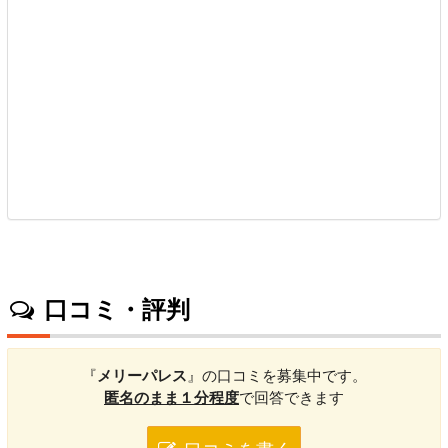
口コミ・評判
『
メリーパレス
』の口コミを募集中です。
匿名のまま１分程度
で回答できます