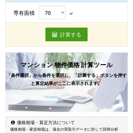
専有面積
㎡
計算する
マンション 物件価格 計算ツール
「条件選択」から条件を選択し、「計算する」ボタンを押す
と算定結果がここに表示されます。
価格相場・算定方法について
価格相場・家賃相場は、過去の実取引データに対して回帰分析