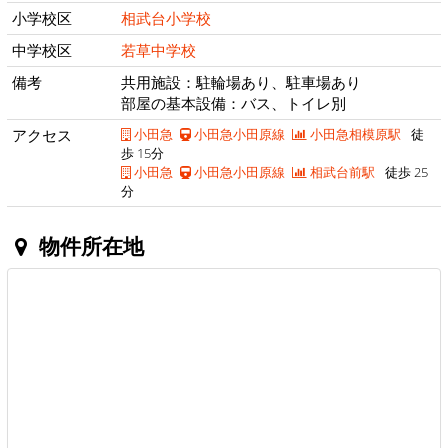
小学校区
相武台小学校
中学校区
若草中学校
備考
共用施設：駐輪場あり、駐車場あり
部屋の基本設備：バス、トイレ別
アクセス
小田急
小田急小田原線
小田急相模原駅
徒
歩 15分
小田急
小田急小田原線
相武台前駅
徒歩 25
分
物件所在地