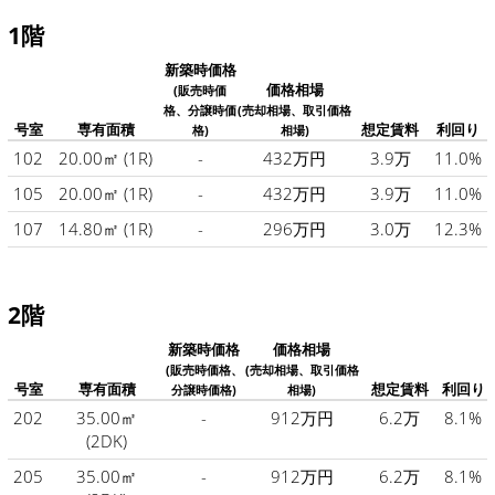
1階
新築時価格
価格相場
(販売時価
格、分譲時価
(売却相場、取引価格
号室
専有面積
想定賃料
利回り
格)
相場)
102
20.00㎡
(1R)
-
432万円
3.9万
11.0%
105
20.00㎡
(1R)
-
432万円
3.9万
11.0%
107
14.80㎡
(1R)
-
296万円
3.0万
12.3%
2階
新築時価格
価格相場
(販売時価格、
(売却相場、取引価格
号室
専有面積
想定賃料
利回り
分譲時価格)
相場)
202
35.00㎡
-
912万円
6.2万
8.1%
(2DK)
205
35.00㎡
-
912万円
6.2万
8.1%