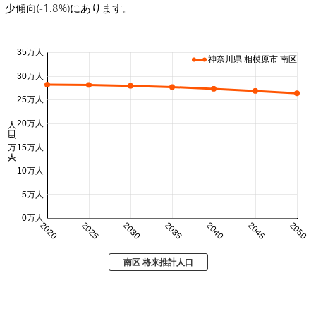
少傾向(-1.8%)にあります。
35万人
神奈川県 相模原市 南区
30万人
25万人
人口 (万人)
20万人
15万人
10万人
5万人
0万人
2020
2025
2030
2035
2040
2045
2050
南区 将来推計人口