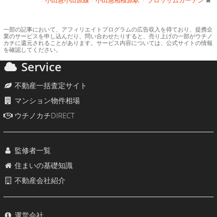
小田急小田原線
小田急相模原駅
ブロッサムガーデン
一部の記事において、アフィリエイトプログラムの広告収入を得ており、提携企
業のサービスを申し込んだり、問い合わせたりすると、売り上げの一部がウチノ
カチに還元されることがあります。サービス内容については、公式サイトの情報
を確認してください。
Service
不動産一括査定サイト
マンション物件相場
ウチノカチDIRECT
監修者一覧
住まいの基礎知識
不動産会社紹介
運営会社