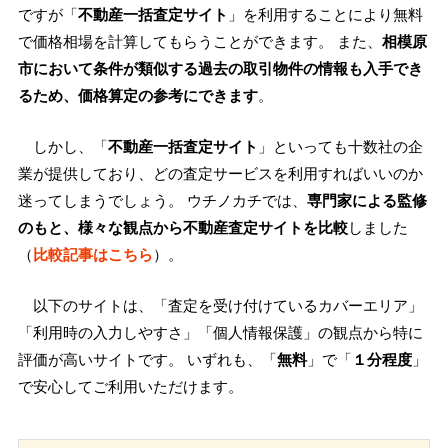
ですが「
不動産一括査定サイト
」を利用することにより無料
で価格相場を計算してもらうことができます。 また、
相模原
市において条件が類似する過去の取引物件の情報も入手でき
るため、価格算定の参考にできます
。
しかし、「
不動産一括査定サイト
」といっても十数社の企
業が提供しており、どの査定サービスを利用すればいいのか
迷ってしまうでしょう。 ウチノカチでは、
専門家による監修
のもと、様々な観点から不動産査定サイトを比較
しました
（
比較記事はこちら
）。
以下のサイトは、「査定を受け付けているカバーエリア」
「利用時の入力しやすさ」「個人情報保護」の観点から特に
評価が高いサイトです。 いずれも、「
無料
」で「
１分程度
」
で安心してご利用いただけます。