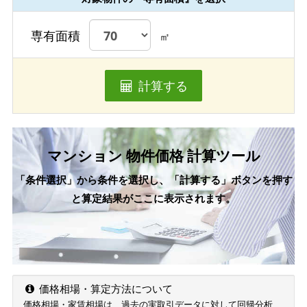
専有面積
㎡
計算する
マンション 物件価格 計算ツール
「条件選択」から条件を選択し、「計算する」ボタンを押す
と算定結果がここに表示されます。
価格相場・算定方法について
価格相場・家賃相場は、過去の実取引データに対して回帰分析