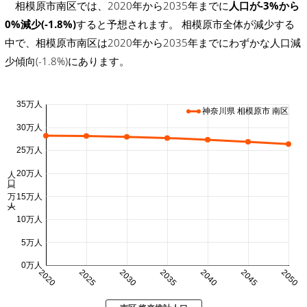
相模原市南区では、2020年から2035年までに
人口が-3%から
0%減少(-1.8%)
すると予想されます。 相模原市全体が減少する
中で、相模原市南区は2020年から2035年までにわずかな人口減
少傾向(-1.8%)にあります。
35万人
神奈川県 相模原市 南区
30万人
25万人
人口 (万人)
20万人
15万人
10万人
5万人
0万人
2020
2025
2030
2035
2040
2045
2050