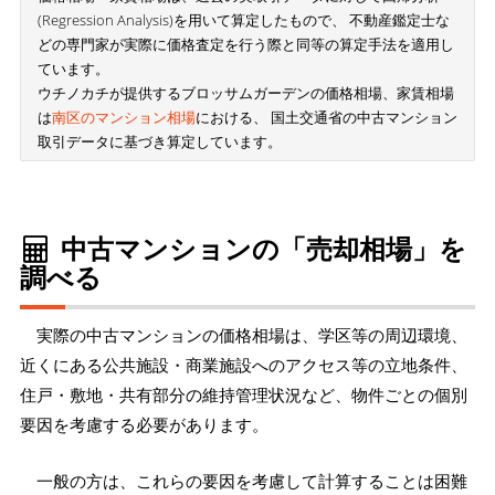
(Regression Analysis)を用いて算定したもので、 不動産鑑定士な
どの専門家が実際に価格査定を行う際と同等の算定手法を適用し
ています。
ウチノカチが提供するブロッサムガーデンの価格相場、家賃相場
は
南区のマンション相場
における、 国土交通省の中古マンション
取引データに基づき算定しています。
中古マンションの「売却相場」を
調べる
実際の中古マンションの価格相場は、学区等の周辺環境、
近くにある公共施設・商業施設へのアクセス等の立地条件、
住戸・敷地・共有部分の維持管理状況など、物件ごとの個別
要因を考慮する必要があります。
一般の方は、これらの要因を考慮して計算することは困難