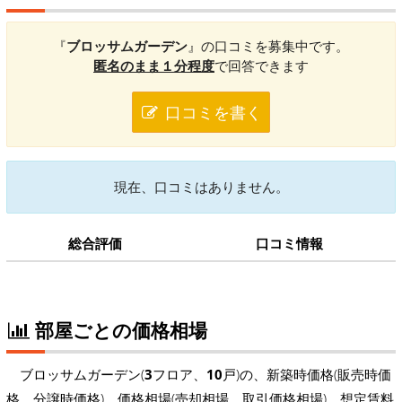
『
ブロッサムガーデン
』の口コミを募集中です。
匿名のまま１分程度
で回答できます
口コミを書く
現在、口コミはありません。
総合評価
口コミ情報
部屋ごとの価格相場
ブロッサムガーデン(
3
フロア、
10
戸)の、新築時価格(販売時価
格、分譲時価格)、価格相場(売却相場、取引価格相場)、想定賃料