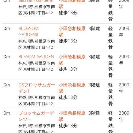
0m
Blassam GardenII
小田急相模原
3階建
軽
2009
駅
量
年
神奈川県 相模原市 南
徒歩13分
鉄
区 東林間 2丁目4-12
骨
0m
BLOSSOM
小田急相模原
3階建
軽
2009
GARDENII
駅
量
年
徒歩13分
鉄
神奈川県 相模原市 南
骨
区 東林間 2丁目4-12
0m
BLSSOM GARDEN
小田急相模原
3階建
軽
2009
駅
量
年
神奈川県 相模原市 南
徒歩13分
鉄
区 東林間 2丁目4-12
骨
0m
DSブロッサムガー
小田急相模原
3階建
軽
2009
デン1
駅
量
年
徒歩13分
鉄
神奈川県 相模原市 南
骨
区 東林間 2丁目4-12
0m
ブロッサムガーデ
小田急相模原
3階建
軽
2009
ンツー
駅
量
年
徒歩13分
鉄
神奈川県 相模原市 南
骨
区 東林間 2丁目4-12