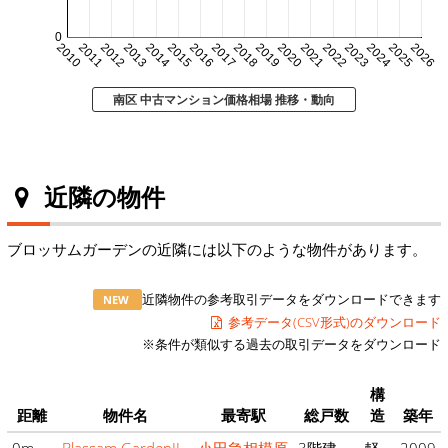
0
2010
2011
2012
2013
2014
2015
2016
2017
2018
2019
2020
2021
2022
2023
2024
2025
2026
南区 中古マンション価格相場 推移・動向
近隣の物件
ブロッサムガーデンの近隣には以下のような物件があります。
近隣物件の参考取引データをダウンロードできます
NEW
参考データ(CSV形式)のダウンロード
※条件が類似する過去の取引データをダウンロード
構
距離
物件名
最寄駅
総戸数
造
築年