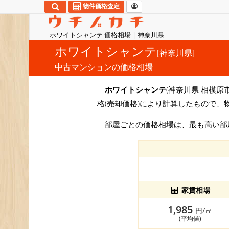
物件価格査定
ホワイトシャンテ 価格相場 | 神奈川県
ホワイトシャンテ
[神奈川県]
中古マンションの価格相場
ホワイトシャンテ
(神奈川県 相模原市
格(売却価格)により計算したもので、
部屋ごとの価格相場は、最も高い
家賃相場
1,985
円/㎡
(平均値)