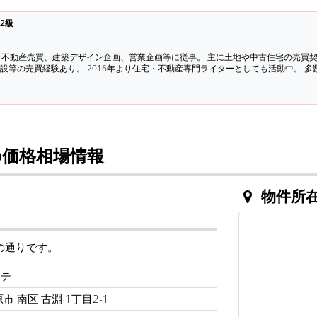
2級
、不動産売買、建築デザイン企画、営業企画等に従事。 主に土地や中古住宅の売買
設等の売買経験あり。 2016年より住宅・不動産専門ライターとしても活動中。 
価格相場情報
物件所
の通りです。
ンテ
市 南区 古淵 1丁目2-1