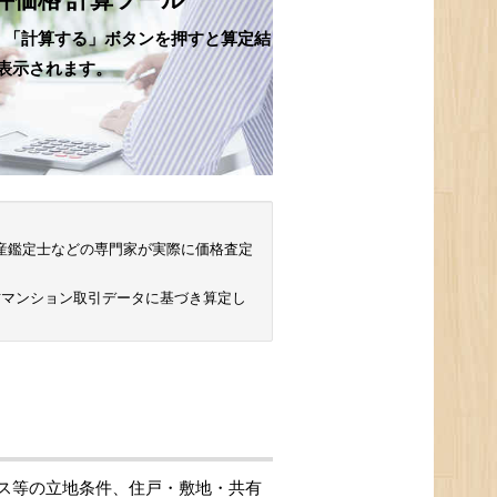
、「計算する」ボタンを押すと算定結
表示されます。
 不動産鑑定士などの専門家が実際に価格査定
古マンション取引データに基づき算定し
ス等の立地条件、住戸・敷地・共有