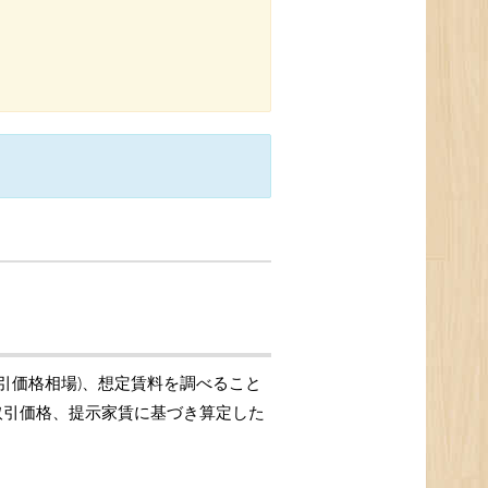
取引価格相場)、想定賃料を調べること
の取引価格、提示家賃に基づき算定した