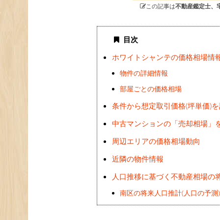
この記事は
不動産鑑定士、
目次
ホワイトシャンテの価格相場情
物件の詳細情報
部屋ごとの価格相場
条件から想定取引価格(坪単価)
中古マンションの「売却相場」
周辺エリアの価格相場動向
近隣の物件情報
人口推移に基づく不動産相場の
南区の将来人口推計(人口の予測