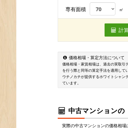
専有面積
㎡
計
価格相場・算定方法について
価格相場・家賃相場は、過去の実取引データ
を行う際と同等の算定手法を適用して
ウチノカチが提供するホワイトシャン
ています。
中古マンションの
実際の中古マンションの価格相場