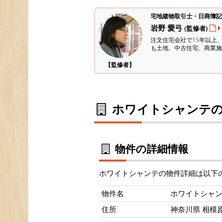
宅地建物取引士・日商簿記
岩野 愛弓
(監修者)
注文住宅会社で15年以上
も土地、中古住宅、商業施
【監修者】
ホワイトシャンテの
物件の詳細情報
ホワイトシャンテの物件詳細は以下
物件名
ホワイトシャ
住所
神奈川県 相模原