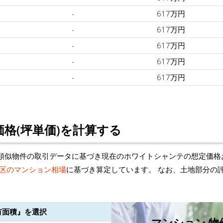
-
617万円
-
617万円
-
617万円
-
617万円
-
617万円
格(坪単価)を計算する
類似物件の取引データに基づき現在のホワイトシャンテの想定価格
区のマンション相場
に基づき算定しています。 なお、土地部分の
有面積』を選択
マンション 物