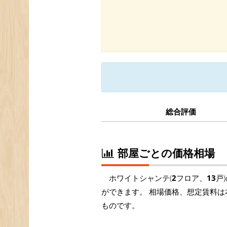
総合評価
部屋ごとの価格相場
ホワイトシャンテ(
2
フロア、
13
戸
ができます。 相場価格、想定賃料は
ものです。