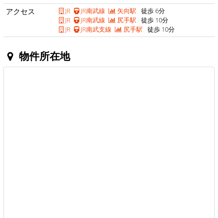
アクセス
JR
JR南武線
矢向駅
徒歩 6分
JR
JR南武線
尻手駅
徒歩 10分
JR
JR南武支線
尻手駅
徒歩 10分
物件所在地