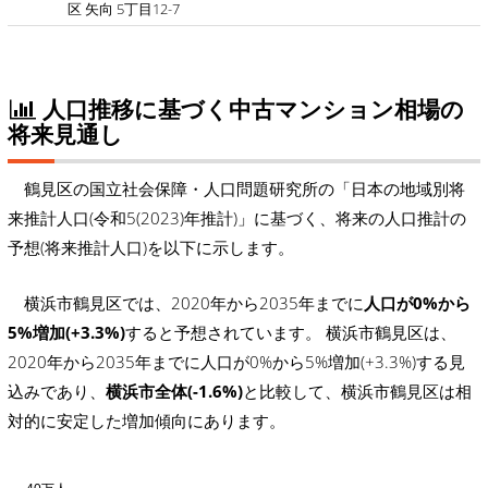
区 矢向 5丁目12-7
人口推移に基づく中古マンション相場の
将来見通し
鶴見区の国立社会保障・人口問題研究所の「日本の地域別将
来推計人口(令和5(2023)年推計)」に基づく、将来の人口推計の
予想(将来推計人口)を以下に示します。
横浜市鶴見区では、2020年から2035年までに
人口が0%から
5%増加(+3.3%)
すると予想されています。 横浜市鶴見区は、
2020年から2035年までに人口が0%から5%増加(+3.3%)する見
込みであり、
横浜市全体(-1.6%)
と比較して、横浜市鶴見区は相
対的に安定した増加傾向にあります。