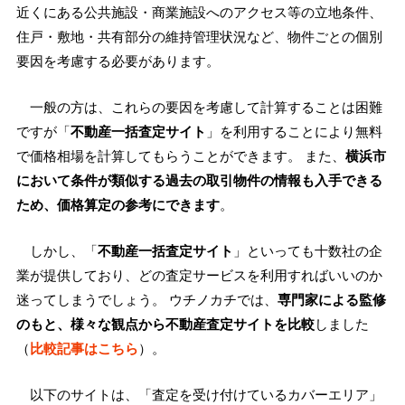
近くにある公共施設・商業施設へのアクセス等の立地条件、
住戸・敷地・共有部分の維持管理状況など、物件ごとの個別
要因を考慮する必要があります。
一般の方は、これらの要因を考慮して計算することは困難
ですが「
不動産一括査定サイト
」を利用することにより無料
で価格相場を計算してもらうことができます。 また、
横浜市
において条件が類似する過去の取引物件の情報も入手できる
ため、価格算定の参考にできます
。
しかし、「
不動産一括査定サイト
」といっても十数社の企
業が提供しており、どの査定サービスを利用すればいいのか
迷ってしまうでしょう。 ウチノカチでは、
専門家による監修
のもと、様々な観点から不動産査定サイトを比較
しました
（
比較記事はこちら
）。
以下のサイトは、「査定を受け付けているカバーエリア」