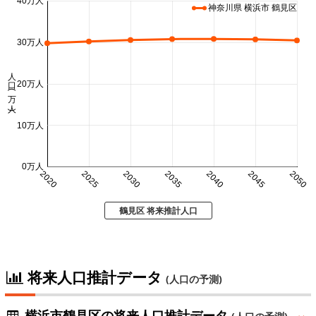
40万人
神奈川県 横浜市 鶴見区
30万人
人口 (万人)
20万人
10万人
0万人
2020
2025
2030
2035
2040
2045
2050
鶴見区 将来推計人口
将来人口推計データ
(人口の予測)
横浜市鶴見区の将来人口推計データ