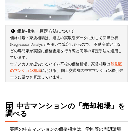
価格相場・算定方法について
価格相場・家賃相場は、過去の実取引データに対して回帰分析
(Regression Analysis)を用いて算定したもので、 不動産鑑定士な
どの専門家が実際に価格査定を行う際と同等の算定手法を適用し
ています。
ウチノカチが提供するハイム平松の価格相場、家賃相場は
鶴見区
のマンション相場
における、 国土交通省の中古マンション取引デ
ータに基づき算定しています。
中古マンションの「売却相場」を
調べる
実際の中古マンションの価格相場は、学区等の周辺環境、