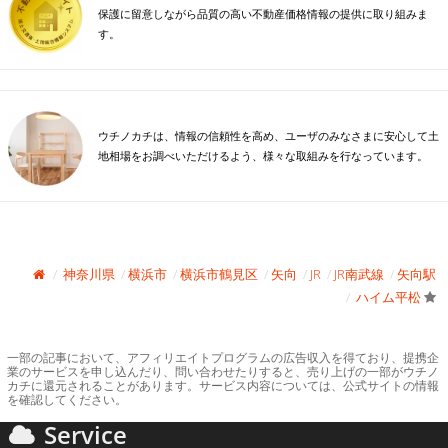
保護に留意しながら品質の高い不動産価格情報の提供に取り組みま
す。
ウチノカチは、情報の信頼性を高め、ユーザのみなさまに安心して土
地相場をお調べいただけるよう、様々な取組みを行なっています。
神奈川県
横浜市
横浜市鶴見区
矢向
JR
JR南武線
矢向駅
ハイム平松
一部の記事において、アフィリエイトプログラムの広告収入を得ており、提携企
業のサービスを申し込んだり、問い合わせたりすると、売り上げの一部がウチノ
カチに還元されることがあります。サービス内容については、公式サイトの情報
を確認してください。
Service