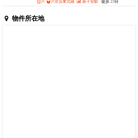
JR
JR京浜東北線
新子安駅
徒歩 23分
物件所在地