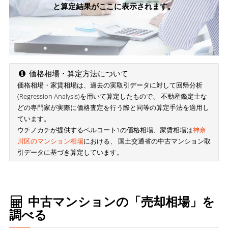
と算定結果がここに表示されます。
価格相場・算定方法について
価格相場・家賃相場は、過去の実取引データに対して回帰分析
(Regression Analysis)を用いて算定したもので、 不動産鑑定士な
どの専門家が実際に価格査定を行う際と同等の算定手法を適用し
ています。
ウチノカチが提供するベルコート1の価格相場、家賃相場は
神奈
川区のマンション相場
における、 国土交通省の中古マンション取
引データに基づき算定しています。
中古マンションの「売却相場」を
調べる