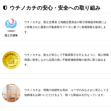
ウチノカチの安心・安全への取り組み
ウチノカチは、国土交通省 土地鑑定委員会の取引情報提供制度によ
り収集された最新の不動産取引データに基づく相場情報を提供しま
す。
ウチノカチは、誰もが安心して不動産取引を行えるように、個人情報
保護に留意しながら品質の高い不動産価格情報の提供に取り組みま
す。
ウチノカチは、情報の信頼性を高め、ユーザのみなさまに安心して土
地相場をお調べいただけるよう、様々な取組みを行なっています。