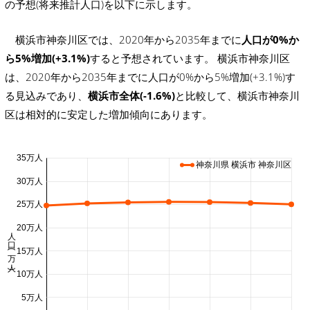
の予想(将来推計人口)を以下に示します。
横浜市神奈川区では、2020年から2035年までに
人口が0%か
ら5%増加(+3.1%)
すると予想されています。 横浜市神奈川区
は、2020年から2035年までに人口が0%から5%増加(+3.1%)す
る見込みであり、
横浜市全体(-1.6%)
と比較して、横浜市神奈川
区は相対的に安定した増加傾向にあります。
35万人
神奈川県 横浜市 神奈川区
30万人
25万人
20万人
人口 (万人)
15万人
10万人
5万人