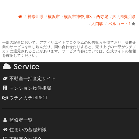
神奈川県
横浜市
横浜市神奈川区
西寺尾
JR
JR横浜線
大口駅
ベルコート1
一部の記事において、アフィリエイトプログラムの広告収入を得ており、提携企
業のサービスを申し込んだり、問い合わせたりすると、売り上げの一部がウチノ
カチに還元されることがあります。サービス内容については、公式サイトの情報
を確認してください。
Service
不動産一括査定サイト
マンション物件相場
ウチノカチDIRECT
監修者一覧
住まいの基礎知識