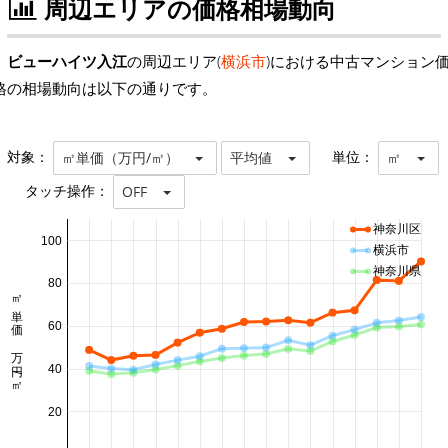
周辺エリアの価格相場動向
ビューハイツ入江
の周辺エリア(
横浜市
)における中古マンション
格の相場動向は以下の通りです。
対象：
単位：
㎡単価（万円/㎡）
平均値
㎡
タッチ操作：
OFF
神奈川区
100
横浜市
神奈川県
80
㎡単価 万円/㎡
60
40
20