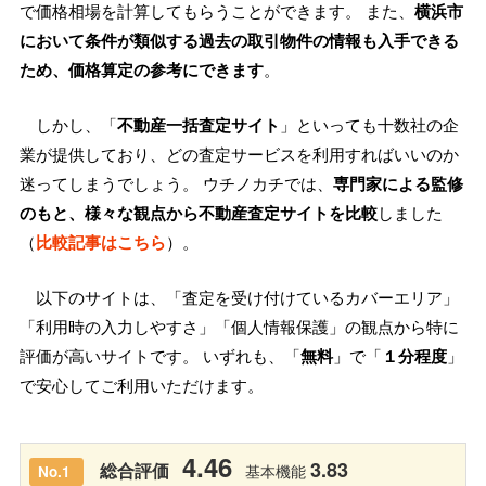
で価格相場を計算してもらうことができます。 また、
横浜市
において条件が類似する過去の取引物件の情報も入手できる
ため、価格算定の参考にできます
。
しかし、「
不動産一括査定サイト
」といっても十数社の企
業が提供しており、どの査定サービスを利用すればいいのか
迷ってしまうでしょう。 ウチノカチでは、
専門家による監修
のもと、様々な観点から不動産査定サイトを比較
しました
（
比較記事はこちら
）。
以下のサイトは、「査定を受け付けているカバーエリア」
「利用時の入力しやすさ」「個人情報保護」の観点から特に
評価が高いサイトです。 いずれも、「
無料
」で「
１分程度
」
で安心してご利用いただけます。