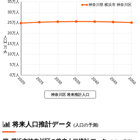
35万人
神奈川県 横浜市 神奈川区
30万人
25万人
20万人
人口 (万人)
15万人
10万人
5万人
0万人
2020
2025
2030
2035
2040
2045
2050
神奈川区 将来推計人口
将来人口推計データ
(人口の予測)