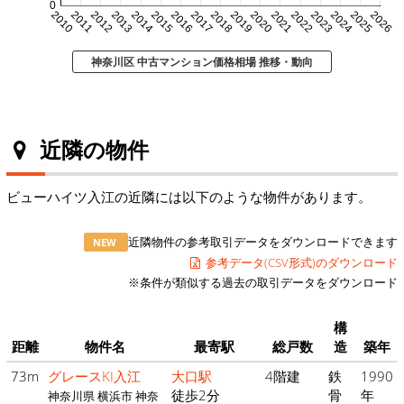
0
2010
2011
2012
2013
2014
2015
2016
2017
2018
2019
2020
2021
2022
2023
2024
2025
2026
神奈川区 中古マンション価格相場 推移・動向
近隣の物件
ビューハイツ入江の近隣には以下のような物件があります。
近隣物件の参考取引データをダウンロードできます
NEW
参考データ(CSV形式)のダウンロード
※条件が類似する過去の取引データをダウンロード
構
距離
物件名
最寄駅
総戸数
造
築年
73m
グレースKI入江
大口駅
4階建
鉄
1990
徒歩2分
骨
年
神奈川県 横浜市 神奈