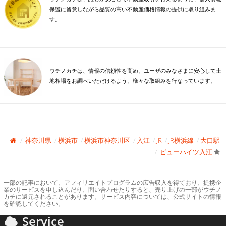
保護に留意しながら品質の高い不動産価格情報の提供に取り組みま
す。
ウチノカチは、情報の信頼性を高め、ユーザのみなさまに安心して土
地相場をお調べいただけるよう、様々な取組みを行なっています。
神奈川県
横浜市
横浜市神奈川区
入江
JR
JR横浜線
大口駅
ビューハイツ入江
一部の記事において、アフィリエイトプログラムの広告収入を得ており、提携企
業のサービスを申し込んだり、問い合わせたりすると、売り上げの一部がウチノ
カチに還元されることがあります。サービス内容については、公式サイトの情報
を確認してください。
Service