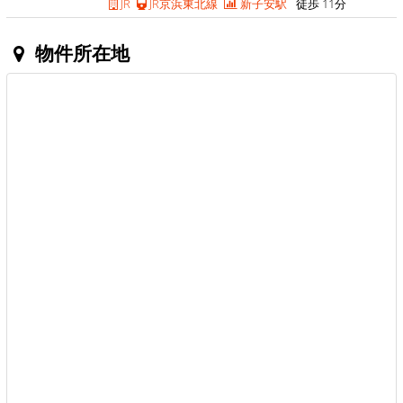
JR
JR京浜東北線
新子安駅
徒歩 11分
物件所在地