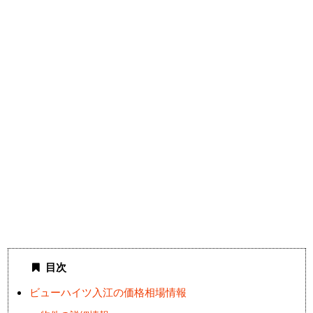
目次
ビューハイツ入江の価格相場情報