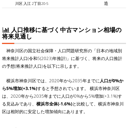
造
川区 入江 2丁目20-5
人口推移に基づく中古マンション相場の
将来見通し
神奈川区の国立社会保障・人口問題研究所の「日本の地域別
将来推計人口(令和5(2023)年推計)」に基づく、将来の人口推計
の予想(将来推計人口)を以下に示します。
横浜市神奈川区では、2020年から2035年までに
人口が0%か
ら5%増加(+3.1%)
すると予想されています。 横浜市神奈川区
は、2020年から2035年までに人口が0%から5%増加(+3.1%)す
る見込みであり、
横浜市全体(-1.6%)
と比較して、横浜市神奈川
区は相対的に安定した増加傾向にあります。