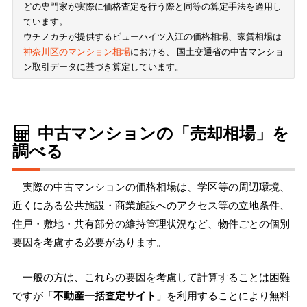
どの専門家が実際に価格査定を行う際と同等の算定手法を適用し
ています。
ウチノカチが提供するビューハイツ入江の価格相場、家賃相場は
神奈川区のマンション相場
における、 国土交通省の中古マンショ
ン取引データに基づき算定しています。
中古マンションの「売却相場」を
調べる
実際の中古マンションの価格相場は、学区等の周辺環境、
近くにある公共施設・商業施設へのアクセス等の立地条件、
住戸・敷地・共有部分の維持管理状況など、物件ごとの個別
要因を考慮する必要があります。
一般の方は、これらの要因を考慮して計算することは困難
ですが「
不動産一括査定サイト
」を利用することにより無料