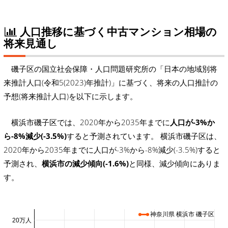
人口推移に基づく中古マンション相場の
将来見通し
磯子区の国立社会保障・人口問題研究所の「日本の地域別将
来推計人口(令和5(2023)年推計)」に基づく、将来の人口推計の
予想(将来推計人口)を以下に示します。
横浜市磯子区では、2020年から2035年までに
人口が-3%か
ら-8%減少(-3.5%)
すると予測されています。 横浜市磯子区は、
2020年から2035年までに人口が-3%から-8%減少(-3.5%)すると
予測され、
横浜市の減少傾向(-1.6%)
と同様、減少傾向にありま
す。
神奈川県 横浜市 磯子区
20万人