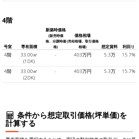
4階
新築時価格
価格相場
(販売時価
格、分譲時価
(売却相場、取引価格
号室
専有面積
想定賃料
利回り
格)
相場)
4階
33.00㎡
-
403万円
5.3万
15.7%
(1DK)
4階
33.00㎡
-
403万円
5.3万
15.7%
(2DK)
条件から想定取引価格(坪単価)を
計算する