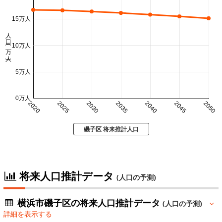
15万人
人口 (万人)
10万人
5万人
0万人
2020
2025
2030
2035
2040
2045
2050
磯子区 将来推計人口
将来人口推計データ
(人口の予測)
横浜市磯子区の将来人口推計データ
(人口の予測)
詳細を表示する