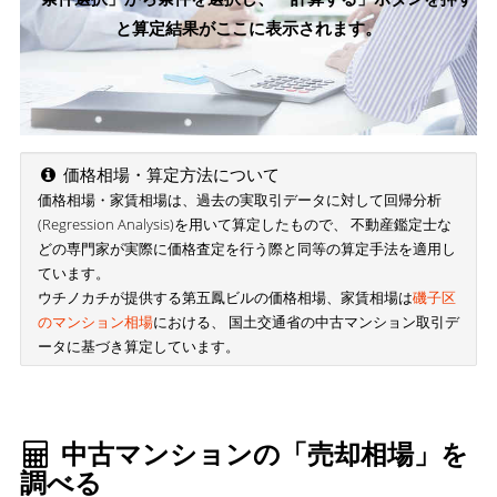
と算定結果がここに表示されます。
価格相場・算定方法について
価格相場・家賃相場は、過去の実取引データに対して回帰分析
(Regression Analysis)を用いて算定したもので、 不動産鑑定士な
どの専門家が実際に価格査定を行う際と同等の算定手法を適用し
ています。
ウチノカチが提供する第五鳳ビルの価格相場、家賃相場は
磯子区
のマンション相場
における、 国土交通省の中古マンション取引デ
ータに基づき算定しています。
中古マンションの「売却相場」を
調べる