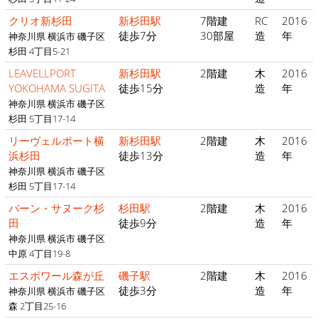
クリオ新杉田
新杉田駅
7階建
RC
2016
徒歩7分
30部屋
造
年
神奈川県 横浜市 磯子区
杉田 4丁目5-21
LEAVELLPORT
新杉田駅
2階建
木
2016
YOKOHAMA SUGITA
徒歩15分
造
年
神奈川県 横浜市 磯子区
杉田 5丁目17-14
リーヴェルポート横
新杉田駅
2階建
木
2016
浜杉田
徒歩13分
造
年
神奈川県 横浜市 磯子区
杉田 5丁目17-14
バーン・サヌーク杉
杉田駅
2階建
木
2016
田
徒歩9分
造
年
神奈川県 横浜市 磯子区
中原 4丁目19-8
エスポワール森が丘
磯子駅
2階建
木
2016
徒歩3分
造
年
神奈川県 横浜市 磯子区
森 2丁目25-16