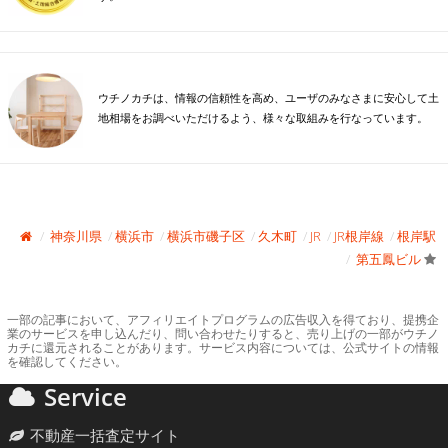
ウチノカチは、情報の信頼性を高め、ユーザのみなさまに安心して土
地相場をお調べいただけるよう、様々な取組みを行なっています。
神奈川県
横浜市
横浜市磯子区
久木町
JR
JR根岸線
根岸駅
第五鳳ビル
一部の記事において、アフィリエイトプログラムの広告収入を得ており、提携企
業のサービスを申し込んだり、問い合わせたりすると、売り上げの一部がウチノ
カチに還元されることがあります。サービス内容については、公式サイトの情報
を確認してください。
Service
不動産一括査定サイト