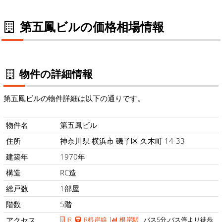
第五鳳ビルの価格相場情報
物件の詳細情報
第五鳳ビルの物件詳細は以下の通りです。
物件名
第五鳳ビル
住所
神奈川県 横浜市 磯子区 久木町 14-33
建築年
1970年
構造
RC造
総戸数
1部屋
階数
5階
アクセス
JR
JR根岸線
根岸駅
バス5分,バス停より徒歩