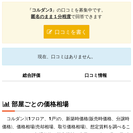
『
コルダン3
』の口コミを募集中です。
匿名のまま１分程度
で回答できます
口コミを書く
現在、口コミはありません。
総合評価
口コミ情報
部屋ごとの価格相場
コルダン3(
1
フロア、
1
戸)の、新築時価格(販売時価格、分譲時
価格)、価格相場(売却相場、取引価格相場)、想定賃料を調べるこ