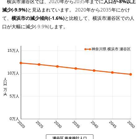
横浜市瀬谷区では、2020年から2035年までに
人口が-8%以上
減少(-9.9%)
と見込まれています。 2020年から2035年にかけ
て、
横浜市の減少傾向(-1.6%)
と比較して、横浜市瀬谷区での人
口が大幅に減少(-9.9%)します。
神奈川県 横浜市 瀬谷区
15万人
10万人
人口 (万人)
5万人
0万人
2020
2025
2030
2035
2040
2045
2050
瀬谷区 将来推計人口