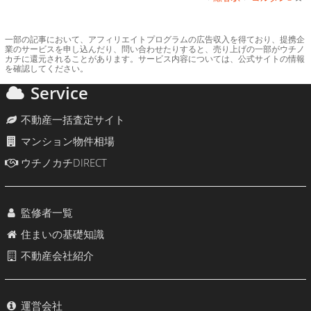
一部の記事において、アフィリエイトプログラムの広告収入を得ており、提携企
業のサービスを申し込んだり、問い合わせたりすると、売り上げの一部がウチノ
カチに還元されることがあります。サービス内容については、公式サイトの情報
を確認してください。
Service
不動産一括査定サイト
マンション物件相場
ウチノカチDIRECT
監修者一覧
住まいの基礎知識
不動産会社紹介
運営会社