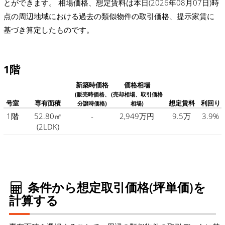
とができます。 相場価格、想定賃料は本日(2026年08月07日)時
点の周辺地域における過去の類似物件の取引価格、提示家賃に
基づき算定したものです。
1階
新築時価格
価格相場
(販売時価格、
(売却相場、取引価格
号室
専有面積
想定賃料
利回り
分譲時価格)
相場)
1階
52.80㎡
-
2,949万円
9.5万
3.9%
(2LDK)
条件から想定取引価格(坪単価)を
計算する