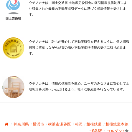
ウチノカチは、国土交通省 土地鑑定委員会の取引情報提供制度によ
り収集された最新の不動産取引データに基づく相場情報を提供しま
す。
ウチノカチは、誰もが安心して不動産取引を行えるように、個人情報
保護に留意しながら品質の高い不動産価格情報の提供に取り組みま
す。
ウチノカチは、情報の信頼性を高め、ユーザのみなさまに安心して土
地相場をお調べいただけるよう、様々な取組みを行なっています。
神奈川県
横浜市
横浜市瀬谷区
相沢
相模鉄道
相模鉄道本線
瀬谷駅
コルダン3