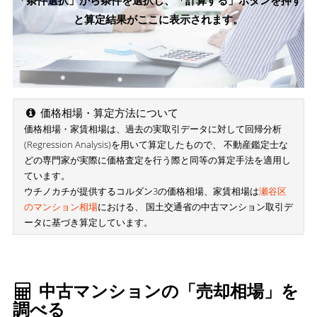
「条件選択」から条件を選択し、「計算する」ボタンを押す
と算定結果がここに表示されます。
価格相場・算定方法について
価格相場・家賃相場は、過去の実取引データに対して回帰分析
(Regression Analysis)を用いて算定したもので、 不動産鑑定士な
どの専門家が実際に価格査定を行う際と同等の算定手法を適用し
ています。
ウチノカチが提供するコルダン3の価格相場、家賃相場は
瀬谷区
のマンション相場
における、 国土交通省の中古マンション取引デ
ータに基づき算定しています。
中古マンションの「売却相場」を
調べる