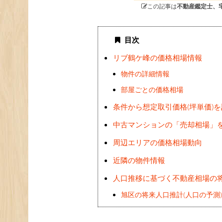
この記事は
不動産鑑定士、
目次
リブ鶴ケ峰の価格相場情報
物件の詳細情報
部屋ごとの価格相場
条件から想定取引価格(坪単価)
中古マンションの「売却相場」
周辺エリアの価格相場動向
近隣の物件情報
人口推移に基づく不動産相場の
旭区の将来人口推計(人口の予測