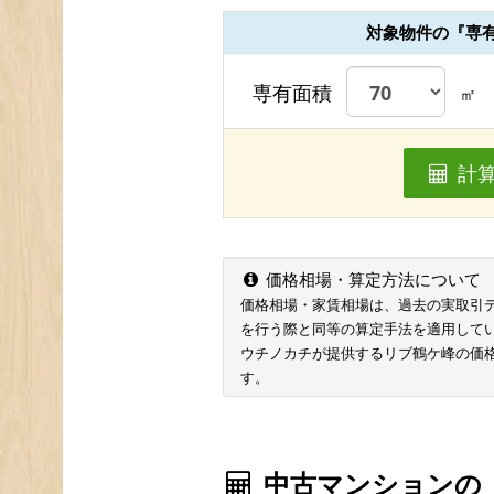
対象物件の『専
専有面積
㎡
計
価格相場・算定方法について
価格相場・家賃相場は、過去の実取引データ
を行う際と同等の算定手法を適用して
ウチノカチが提供するリブ鶴ケ峰の価
す。
中古マンションの