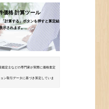
件価格 計算ツール
、「計算する」ボタンを押すと算定結
表示されます。
 不動産鑑定士などの専門家が実際に価格査定
ション取引データに基づき算定していま