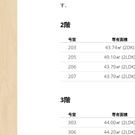
す。
2階
号室
専有面積
203
43.74㎡
(2DK)
205
49.10㎡
(2LDK
206
43.70㎡
(2LDK
207
43.70㎡
(2LDK
3階
号室
専有面積
303
44.00㎡
(2LDK
306
44.20㎡
(2LDK