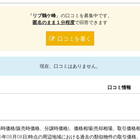
『
リブ鶴ケ峰
』の口コミを募集中です。
匿名のまま１分程度
で回答できます
口コミを書く
現在、口コミはありません。
口コミ情報
築時価格(販売時価格、分譲時価格)、価格相場(売却相場、取引価格
26年08月08日)時点の周辺地域における過去の類似物件の取引価