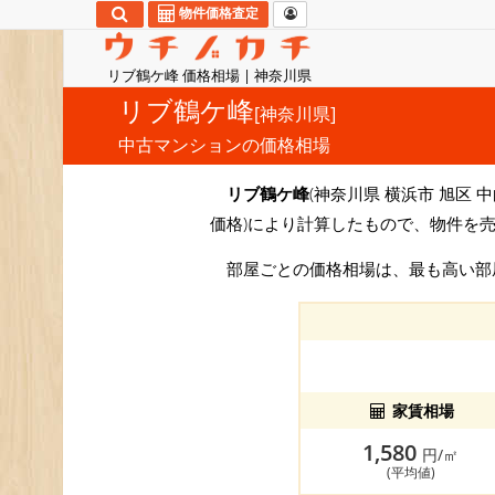
物件価格査定
リブ鶴ケ峰 価格相場 | 神奈川県
リブ鶴ケ峰
[神奈川県]
中古マンションの価格相場
リブ鶴ケ峰
(神奈川県 横浜市 旭区 中
価格)により計算したもので、物件を
部屋ごとの価格相場は、最も高い
家賃相場
1,580
円/㎡
(平均値)