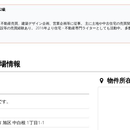
2級
、不動産売買、建築デザイン企画、営業企画等に従事。 主に土地や中古住宅の売買
設等の売買経験あり。 2016年より住宅・不動産専門ライターとしても活動中。 
場情報
物件所
です。
 旭区 中白根 1丁目1-1