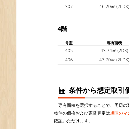
307
46.20㎡
(2LDK
4階
号室
専有面積
405
43.74㎡
(2DK)
406
43.70㎡
(2LDK
条件から想定取引価
専有面積を選択することで、周辺の
物件の価格および家賃算定は
旭区のマ
確認いただけます。