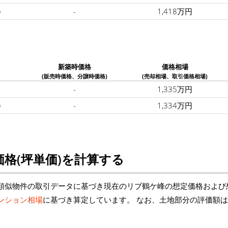
)
-
1,418万円
新築時価格
価格相場
(販売時価格、分譲時価格)
(売却相場、取引価格相場)
-
1,335万円
)
-
1,334万円
格(坪単価)を計算する
類似物件の取引データに基づき現在のリブ鶴ケ峰の想定価格および
ンション相場
に基づき算定しています。 なお、土地部分の評価額