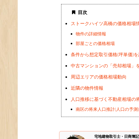
目次
ストークハイツ高橋の価格相場
物件の詳細情報
部屋ごとの価格相場
条件から想定取引価格(坪単価)
中古マンションの「売却相場」
周辺エリアの価格相場動向
近隣の物件情報
人口推移に基づく不動産相場の
南区の将来人口推計(人口の予測
宅地建物取引士・日商簿記