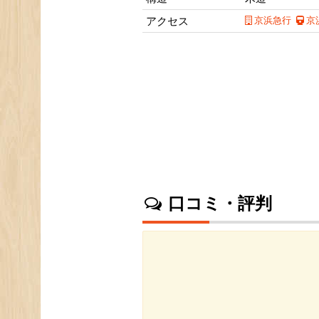
アクセス
京浜急行
京
口コミ・評判