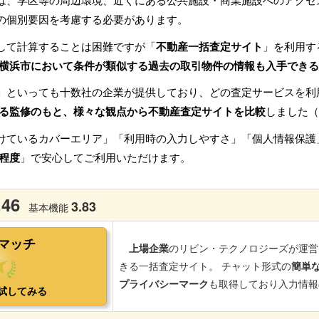
は、学区等の周辺環境、近くにある公共施設・商業施設へのアクセ
の個別要因を考慮する必要があります。
して計算することは困難ですが「
不動産一括査定サイト
」を利用す
横浜市において条件が類似する過去の取引物件の情報も入手できる
」といっても十数社の企業が提供しており、どの査定サービスを利
る監修のもと、様々な観点から不動産査定サイトを比較
しました（
けているカバーエリア」「利用時の入力しやすさ」「個人情報保護
程度
」で安心してご利用いただけます。