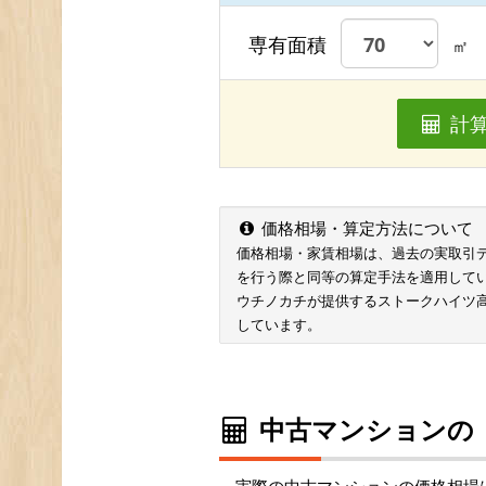
専有面積
㎡
計
価格相場・算定方法について
価格相場・家賃相場は、過去の実取引データ
を行う際と同等の算定手法を適用して
ウチノカチが提供するストークハイツ
しています。
中古マンションの