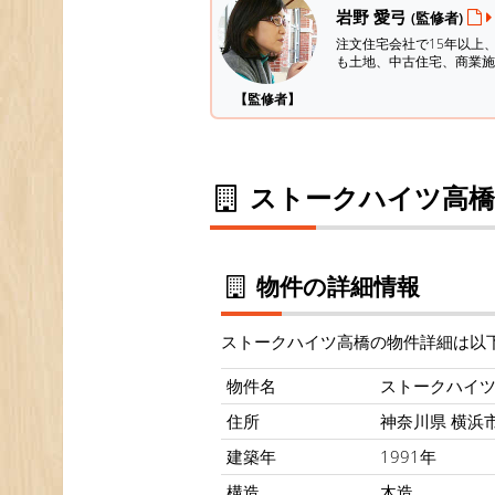
岩野 愛弓
(監修者)
注文住宅会社で15年以上
も土地、中古住宅、商業施
【監修者】
ストークハイツ高橋
物件の詳細情報
ストークハイツ高橋の物件詳細は以
物件名
ストークハイ
住所
神奈川県 横浜市 
建築年
1991年
構造
木造