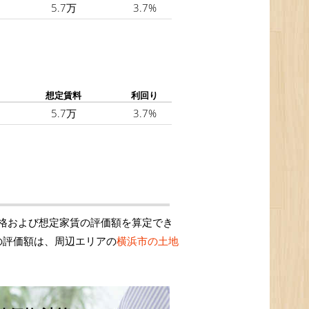
5.7万
3.7%
想定賃料
利回り
5.7万
3.7%
格および想定家賃の評価額を算定でき
の評価額は、周辺エリアの
横浜市の土地