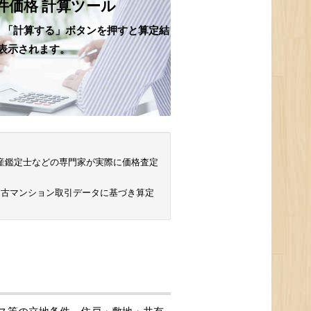
件価格 計算ツール
、「計算する」ボタンを押すと算定結
表示されます。
 不動産鑑定士などの専門家が実際に価格査定
中古マンション取引データに基づき算定