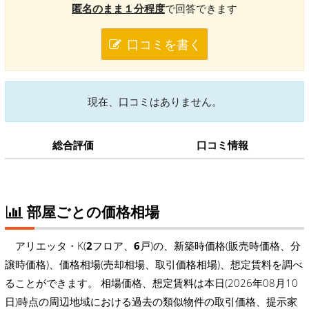
匿名のまま１分程度
で回答できます
口コミを書く
現在、口コミはありません。
総合評価
口コミ情報
部屋ごとの価格相場
アリエッタ・K(
2
フロア、
6
戸)の、新築時価格(販売時価格、分
譲時価格)、価格相場(売却相場、取引価格相場)、想定賃料を調べ
ることができます。 相場価格、想定賃料は本日(2026年08月10
日)時点の周辺地域における過去の類似物件の取引価格、提示家