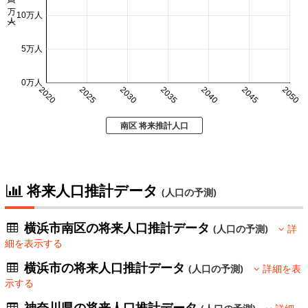
人口 (万人)
10万人
5万人
0万人
2020
2025
2030
2035
2040
2045
2050
南区 将来推計人口
将来人口推計データ
(人口の予測)
横浜市南区の将来人口推計データ
(人口の予測)
詳
細を表示する
横浜市の将来人口推計データ
(人口の予測)
詳細を表
示する
神奈川県の将来人口推計データ