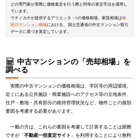
どの専門家が実際に価格査定を行う際と同等の算定手法を適用し
ています。
ウチノカチが提供するアリエッタ・Kの価格相場、家賃相場は
南
区のマンション相場
における、 国土交通省の中古マンション取引
データに基づき算定しています。
中古マンションの「売却相場」を
調べる
実際の中古マンションの価格相場は、学区等の周辺環境、
近くにある公共施設・商業施設へのアクセス等の立地条件、
住戸・敷地・共有部分の維持管理状況など、物件ごとの個別
要因を考慮する必要があります。
一般の方は、これらの要因を考慮して計算することは困難
ですが「
不動産一括査定サイト
」を利用することにより無料