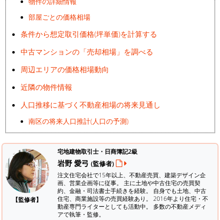
物件の詳細情報
部屋ごとの価格相場
条件から想定取引価格(坪単価)を計算する
中古マンションの「売却相場」を調べる
周辺エリアの価格相場動向
近隣の物件情報
人口推移に基づく不動産相場の将来見通し
南区の将来人口推計(人口の予測)
宅地建物取引士・日商簿記2級
岩野 愛弓
(監修者)
注文住宅会社で15年以上、不動産売買、建築デザイン企
画、営業企画等に従事。 主に土地や中古住宅の売買契
約、金融・司法書士手続きを経験。
自身でも土地、中古
住宅、商業施設等の売買経験あり。 2016年より住宅・不
【監修者】
動産専門ライターとしても活動中。 多数の不動産メディ
アで執筆・監修。