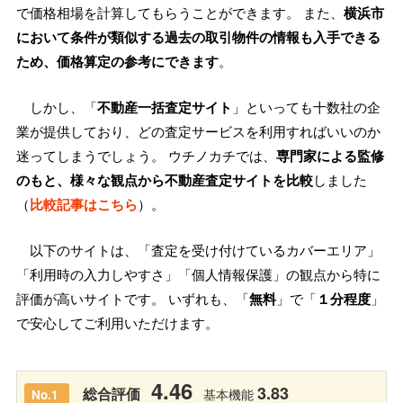
で価格相場を計算してもらうことができます。 また、
横浜市
において条件が類似する過去の取引物件の情報も入手できる
ため、価格算定の参考にできます
。
しかし、「
不動産一括査定サイト
」といっても十数社の企
業が提供しており、どの査定サービスを利用すればいいのか
迷ってしまうでしょう。 ウチノカチでは、
専門家による監修
のもと、様々な観点から不動産査定サイトを比較
しました
（
比較記事はこちら
）。
以下のサイトは、「査定を受け付けているカバーエリア」
「利用時の入力しやすさ」「個人情報保護」の観点から特に
評価が高いサイトです。 いずれも、「
無料
」で「
１分程度
」
で安心してご利用いただけます。