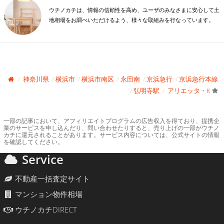
ウチノカチは、情報の信頼性を高め、ユーザのみなさまに安心して土
地相場をお調べいただけるよう、様々な取組みを行なっています。
神奈川県
横浜市
横浜市南区
永田南
京浜急行
京浜急行本線
弘明寺駅
アリエッタ・K
一部の記事において、アフィリエイトプログラムの広告収入を得ており、提携企
業のサービスを申し込んだり、問い合わせたりすると、売り上げの一部がウチノ
カチに還元されることがあります。サービス内容については、公式サイトの情報
を確認してください。
Service
不動産一括査定サイト
マンション物件相場
ウチノカチDIRECT