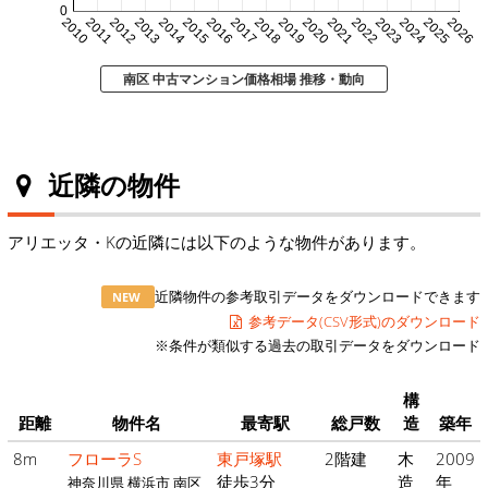
0
2010
2011
2012
2013
2014
2015
2016
2017
2018
2019
2020
2021
2022
2023
2024
2025
2026
南区 中古マンション価格相場 推移・動向
近隣の物件
アリエッタ・Kの近隣には以下のような物件があります。
近隣物件の参考取引データをダウンロードできます
NEW
参考データ(CSV形式)のダウンロード
※条件が類似する過去の取引データをダウンロード
構
距離
物件名
最寄駅
総戸数
造
築年
8m
フローラS
東戸塚駅
2階建
木
2009
徒歩3分
造
年
神奈川県 横浜市 南区