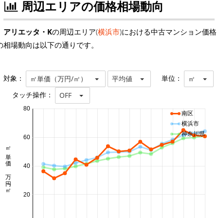
周辺エリアの価格相場動向
アリエッタ・K
の周辺エリア(
横浜市
)における中古マンション価格
の相場動向は以下の通りです。
対象：
単位：
㎡単価（万円/㎡）
平均値
㎡
タッチ操作：
OFF
80
南区
横浜市
神奈川県
60
㎡単価 万円/㎡
40
20