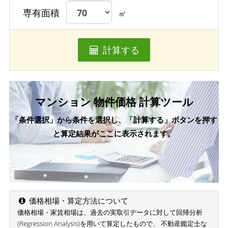
専有面積
㎡
計算する
マンション 物件価格 計算ツール
「条件選択」から条件を選択し、「計算する」ボタンを押す
と算定結果がここに表示されます。
価格相場・算定方法について
価格相場・家賃相場は、過去の実取引データに対して回帰分析
(Regression Analysis)を用いて算定したもので、 不動産鑑定士な