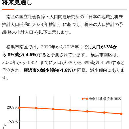
将来見通し
南区の国立社会保障・人口問題研究所の「日本の地域別将来
推計人口(令和5(2023)年推計)」に基づく、将来の人口推計の予
想(将来推計人口)を以下に示します。
横浜市南区では、2020年から2035年までに
人口が-3%か
ら-8%減少(-4.6%)
すると予測されています。 横浜市南区は、
2020年から2035年までに人口が-3%から-8%減少(-4.6%)すると
予測され、
横浜市の減少傾向(-1.6%)
と同様、減少傾向にありま
す。
神奈川県 横浜市 南区
20万人
15万人