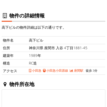
物件の詳細情報
高下ビルの物件詳細は以下の通りです。
物件名
高下ビル
住所
神奈川県 座間市 入谷 4丁目1881-45
建築年
1989年
構造
RC造
アクセス
小田急
小田急小田原線
座間駅
徒歩 3分
物件所在地