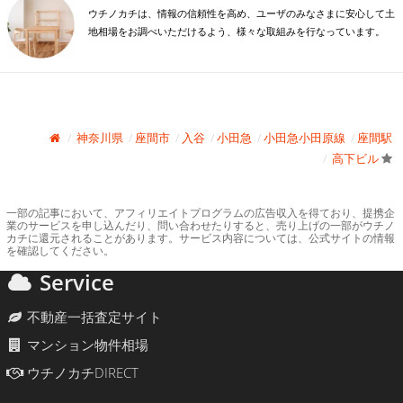
ウチノカチは、情報の信頼性を高め、ユーザのみなさまに安心して土
地相場をお調べいただけるよう、様々な取組みを行なっています。
神奈川県
座間市
入谷
小田急
小田急小田原線
座間駅
高下ビル
一部の記事において、アフィリエイトプログラムの広告収入を得ており、提携企
業のサービスを申し込んだり、問い合わせたりすると、売り上げの一部がウチノ
カチに還元されることがあります。サービス内容については、公式サイトの情報
を確認してください。
Service
不動産一括査定サイト
マンション物件相場
ウチノカチDIRECT