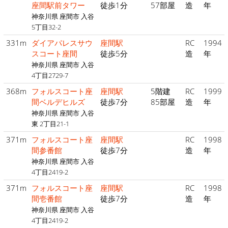
座間駅前タワー
徒歩1分
57部屋
造
年
神奈川県 座間市 入谷
5丁目32-2
331m
ダイアパレスサウ
座間駅
RC
1994
スコート座間
徒歩5分
造
年
神奈川県 座間市 入谷
4丁目2729-7
368m
フォルスコート座
座間駅
5階建
RC
1999
間ベルデヒルズ
徒歩7分
85部屋
造
年
神奈川県 座間市 入谷
東 2丁目21-1
371m
フォルスコート座
座間駅
RC
1998
間参番館
徒歩7分
造
年
神奈川県 座間市 入谷
4丁目2419-2
371m
フォルスコート座
座間駅
RC
1998
間壱番館
徒歩7分
造
年
神奈川県 座間市 入谷
4丁目2419-2