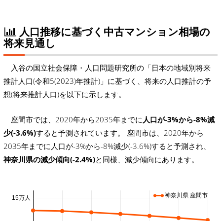
人口推移に基づく中古マンション相場の
将来見通し
入谷の国立社会保障・人口問題研究所の「日本の地域別将来
推計人口(令和5(2023)年推計)」に基づく、将来の人口推計の予
想(将来推計人口)を以下に示します。
座間市では、2020年から2035年までに
人口が-3%から-8%減
少(-3.6%)
すると予測されています。 座間市は、2020年から
2035年までに人口が-3%から-8%減少(-3.6%)すると予測され、
神奈川県の減少傾向(-2.4%)
と同様、減少傾向にあります。
神奈川県 座間市
15万人