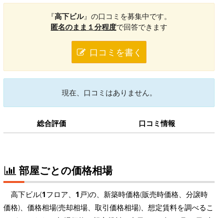
『
高下ビル
』の口コミを募集中です。
匿名のまま１分程度
で回答できます
口コミを書く
現在、口コミはありません。
総合評価
口コミ情報
部屋ごとの価格相場
高下ビル(
1
フロア、
1
戸)の、新築時価格(販売時価格、分譲時
価格)、価格相場(売却相場、取引価格相場)、想定賃料を調べるこ