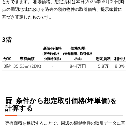
とができます。 相場価格、想定賃料は本日(2026年08月09日)時
点の周辺地域における過去の類似物件の取引価格、提示家賃に
基づき算定したものです。
3階
新築時価格
価格相場
(販売時価格、
(売却相場、取引価格
号室
専有面積
想定賃料
利回り
分譲時価格)
相場)
3階
35.53㎡
(2DK)
-
844万円
5.8万
8.3%
条件から想定取引価格(坪単価)を
計算する
専有面積を選択することで、周辺の類似物件の取引データに基