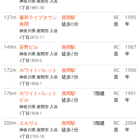
神奈川県 座間市 入谷
5丁目1881-30
137m
藤和ライブタウン
座間駅
RC
1995
座間
徒歩6分
造
年
神奈川県 座間市 入谷
4丁目2672-11
149m
笹野ビル
座間駅
RC
1987
徒歩2分
造
年
神奈川県 座間市 入谷
4丁目1859-5
172m
ホワイトパレット
座間駅
RC
1990
徒歩3分
造
年
神奈川県 座間市 入谷
5丁目1858-1
176m
ホワイトパレット
座間駅
7階建
RC
1991
ビル
徒歩2分
造
年
神奈川県 座間市 入谷
5丁目1858-1
200m
エルヴェ
座間駅
3階建
RC
2004
徒歩3分
造
年
神奈川県 座間市 入谷
4丁目2765-18