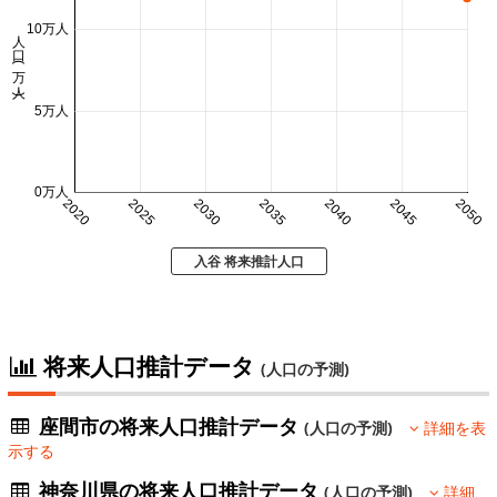
10万人
人口 (万人)
5万人
0万人
2020
2025
2030
2035
2040
2045
2050
入谷 将来推計人口
将来人口推計データ
(人口の予測)
座間市の将来人口推計データ
(人口の予測)
詳細を表
示する
神奈川県の将来人口推計データ
(人口の予測)
詳細