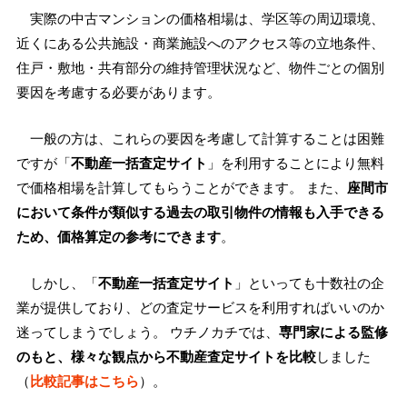
実際の中古マンションの価格相場は、学区等の周辺環境、
近くにある公共施設・商業施設へのアクセス等の立地条件、
住戸・敷地・共有部分の維持管理状況など、物件ごとの個別
要因を考慮する必要があります。
一般の方は、これらの要因を考慮して計算することは困難
ですが「
不動産一括査定サイト
」を利用することにより無料
で価格相場を計算してもらうことができます。 また、
座間市
において条件が類似する過去の取引物件の情報も入手できる
ため、価格算定の参考にできます
。
しかし、「
不動産一括査定サイト
」といっても十数社の企
業が提供しており、どの査定サービスを利用すればいいのか
迷ってしまうでしょう。 ウチノカチでは、
専門家による監修
のもと、様々な観点から不動産査定サイトを比較
しました
（
比較記事はこちら
）。