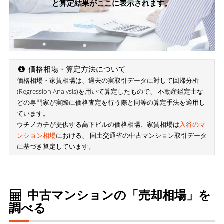
と算定結果がここに表示されます。
価格相場・算定方法について
価格相場・家賃相場は、過去の実取引データに対して回帰分析
(Regression Analysis)を用いて算定したもので、 不動産鑑定士な
どの専門家が実際に価格査定を行う際と同等の算定手法を適用し
ています。
ウチノカチが提供する高下ビルの価格相場、家賃相場は
入谷のマ
ンション相場
における、 国土交通省の中古マンション取引データ
に基づき算定しています。
中古マンションの「売却相場」を
調べる