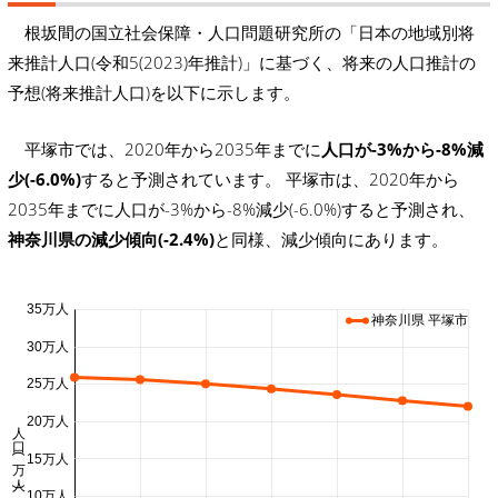
根坂間の国立社会保障・人口問題研究所の「日本の地域別将
来推計人口(令和5(2023)年推計)」に基づく、将来の人口推計の
予想(将来推計人口)を以下に示します。
平塚市では、2020年から2035年までに
人口が-3%から-8%減
少(-6.0%)
すると予測されています。 平塚市は、2020年から
2035年までに人口が-3%から-8%減少(-6.0%)すると予測され、
神奈川県の減少傾向(-2.4%)
と同様、減少傾向にあります。
35万人
神奈川県 平塚市
30万人
25万人
20万人
人口 (万人)
15万人
10万人