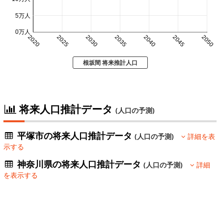
5万人
0万人
2020
2025
2030
2035
2040
2045
2050
根坂間 将来推計人口
将来人口推計データ
(人口の予測)
平塚市の将来人口推計データ
(人口の予測)
詳細を表
示する
神奈川県の将来人口推計データ
(人口の予測)
詳細
を表示する