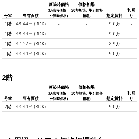
新築時価格
価格相場
利回
(販売時価格、
(売却相場、取引価格
号室
専有面積
想定賃料
り
分譲時価格)
相場)
1階
48.44㎡
(3DK)
-
-
9.0万
-
1階
48.44㎡
(3DK)
-
-
9.0万
-
1階
47.52㎡
(3DK)
-
-
8.9万
-
1階
48.44㎡
(3DK)
-
-
9.0万
-
2階
新築時価格
価格相場
利回
(販売時価格、
(売却相場、取引価格
号室
専有面積
想定賃料
り
分譲時価格)
相場)
2階
48.44㎡
(3DK)
-
-
9.0万
-