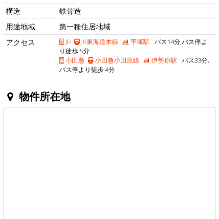
構造
鉄骨造
用途地域
第一種住居地域
アクセス
JR
JR東海道本線
平塚駅
バス14分,バス停よ
り徒歩 5分
小田急
小田急小田原線
伊勢原駅
バス33分,
バス停より徒歩 4分
物件所在地