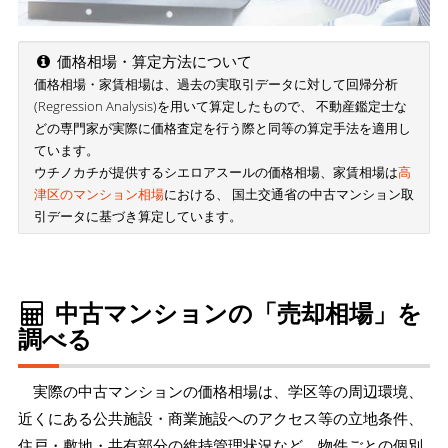
価格相場・算定方法について
価格相場・家賃相場は、過去の実取引データに対して回帰分析
(Regression Analysis)を用いて算定したもので、 不動産鑑定士な
どの専門家が実際に価格査定を行う際と同等の算定手法を適用し
ています。
ウチノカチが提供するシエロアスールの価格相場、家賃相場は
高
津区のマンション相場
における、 国土交通省の中古マンション取
引データに基づき算定しています。
中古マンションの「売却相場」を
調べる
実際の中古マンションの価格相場は、学区等の周辺環境、
近くにある公共施設・商業施設へのアクセス等の立地条件、
住戸・敷地・共有部分の維持管理状況など、物件ごとの個別