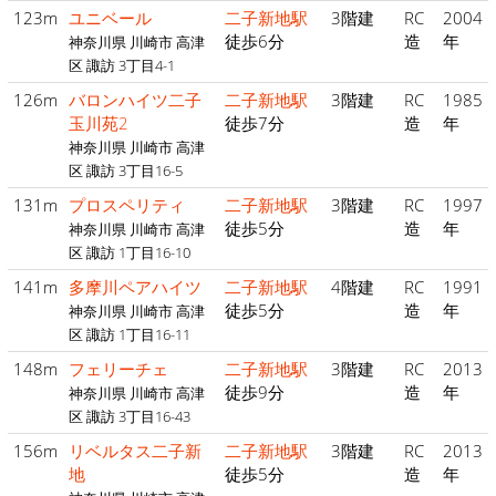
123m
ユニベール
二子新地駅
3階建
RC
2004
徒歩6分
造
年
神奈川県 川崎市 高津
区 諏訪 3丁目4-1
126m
バロンハイツ二子
二子新地駅
3階建
RC
1985
玉川苑2
徒歩7分
造
年
神奈川県 川崎市 高津
区 諏訪 3丁目16-5
131m
プロスペリティ
二子新地駅
3階建
RC
1997
徒歩5分
造
年
神奈川県 川崎市 高津
区 諏訪 1丁目16-10
141m
多摩川ペアハイツ
二子新地駅
4階建
RC
1991
徒歩5分
造
年
神奈川県 川崎市 高津
区 諏訪 1丁目16-11
148m
フェリーチェ
二子新地駅
3階建
RC
2013
徒歩9分
造
年
神奈川県 川崎市 高津
区 諏訪 3丁目16-43
156m
リベルタス二子新
二子新地駅
3階建
RC
2013
地
徒歩5分
造
年