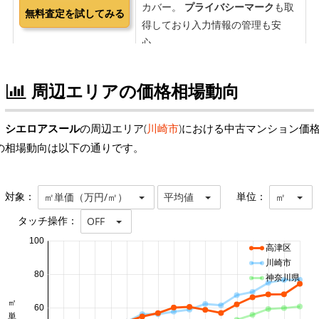
周辺エリアの価格相場動向
シエロアスール
の周辺エリア(
川崎市
)における中古マンション価
の相場動向は以下の通りです。
対象：
単位：
㎡単価（万円/㎡）
平均値
㎡
タッチ操作：
OFF
100
高津区
川崎市
80
神奈川県
60