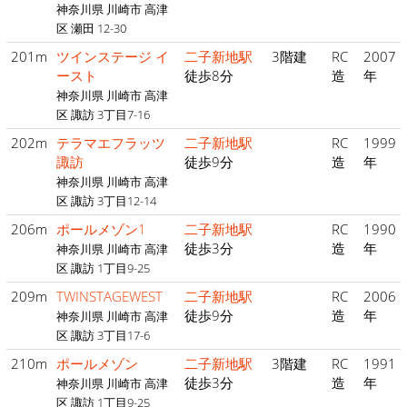
神奈川県 川崎市 高津
区 瀬田 12-30
201m
ツインステージ イ
二子新地駅
3階建
RC
2007
ースト
徒歩8分
造
年
神奈川県 川崎市 高津
区 諏訪 3丁目7-16
202m
テラマエフラッツ
二子新地駅
RC
1999
諏訪
徒歩9分
造
年
神奈川県 川崎市 高津
区 諏訪 3丁目12-14
206m
ポールメゾン1
二子新地駅
RC
1990
徒歩3分
造
年
神奈川県 川崎市 高津
区 諏訪 1丁目9-25
209m
TWINSTAGEWEST
二子新地駅
RC
2006
徒歩9分
造
年
神奈川県 川崎市 高津
区 諏訪 3丁目17-6
210m
ポールメゾン
二子新地駅
3階建
RC
1991
徒歩3分
造
年
神奈川県 川崎市 高津
区 諏訪 1丁目9-25