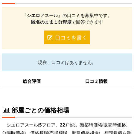
『
シエロアスール
』の口コミを募集中です。
匿名のまま１分程度
で回答できます
口コミを書く
現在、口コミはありません。
総合評価
口コミ情報
部屋ごとの価格相場
シエロアスール(
5
フロア、
22
戸)の、新築時価格(販売時価格、
分譲時価格)、価格相場(売却相場、取引価格相場)、想定賃料を調