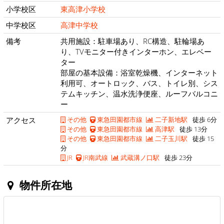
小学校区
東高津小学校
中学校区
高津中学校
備考
共用施設：駐車場あり、RC構造、駐輪場あ
り、TVモニター付きインターホン、エレベー
ター
部屋の基本設備：浴室乾燥機、インターネット
利用可、オートロック、バス、トイレ別、シス
テムキッチン、温水洗浄便座、ルーフバルコニ
ー
アクセス
その他
東急田園都市線
二子新地駅
徒歩 6分
その他
東急田園都市線
高津駅
徒歩 13分
その他
東急田園都市線
二子玉川駅
徒歩 15
分
JR
JR南武線
武蔵溝ノ口駅
徒歩 23分
物件所在地