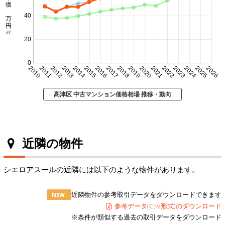
㎡単価 万円/㎡
40
20
0
2010
2011
2012
2013
2014
2015
2016
2017
2018
2019
2020
2021
2022
2023
2024
2025
2026
高津区 中古マンション価格相場 推移・動向
近隣の物件
シエロアスールの近隣には以下のような物件があります。
近隣物件の参考取引データをダウンロードできます
NEW
参考データ(CSV形式)のダウンロード
※条件が類似する過去の取引データをダウンロード