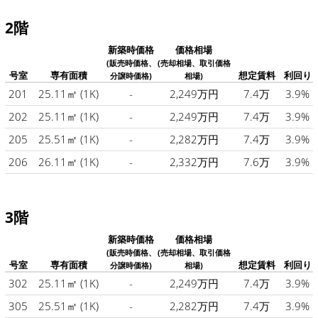
2階
新築時価格
価格相場
(販売時価格、
(売却相場、取引価格
号室
専有面積
想定賃料
利回り
分譲時価格)
相場)
201
25.11㎡
(1K)
-
2,249万円
7.4万
3.9%
202
25.11㎡
(1K)
-
2,249万円
7.4万
3.9%
205
25.51㎡
(1K)
-
2,282万円
7.4万
3.9%
206
26.11㎡
(1K)
-
2,332万円
7.6万
3.9%
3階
新築時価格
価格相場
(販売時価格、
(売却相場、取引価格
号室
専有面積
想定賃料
利回り
分譲時価格)
相場)
302
25.11㎡
(1K)
-
2,249万円
7.4万
3.9%
305
25.51㎡
(1K)
-
2,282万円
7.4万
3.9%