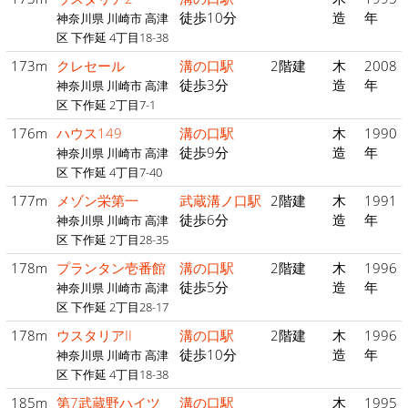
徒歩10分
造
年
神奈川県 川崎市 高津
区 下作延 4丁目18-38
173m
クレセール
溝の口駅
2階建
木
2008
徒歩3分
造
年
神奈川県 川崎市 高津
区 下作延 2丁目7-1
176m
ハウス149
溝の口駅
木
1990
徒歩9分
造
年
神奈川県 川崎市 高津
区 下作延 4丁目7-40
177m
メゾン栄第一
武蔵溝ノ口駅
2階建
木
1991
徒歩6分
造
年
神奈川県 川崎市 高津
区 下作延 2丁目28-35
178m
プランタン壱番館
溝の口駅
2階建
木
1996
徒歩5分
造
年
神奈川県 川崎市 高津
区 下作延 2丁目28-17
178m
ウスタリアII
溝の口駅
2階建
木
1996
徒歩10分
造
年
神奈川県 川崎市 高津
区 下作延 4丁目18-38
185m
第7武蔵野ハイツ
溝の口駅
木
1995