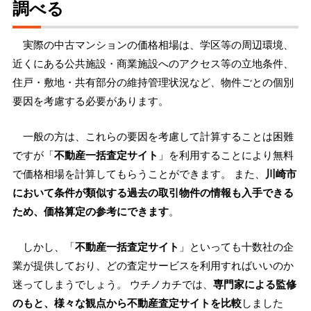
調べる
実際の中古マンションの価格相場は、学区等の周辺環境、
近くにある公共施設・商業施設へのアクセス等の立地条件、
住戸・敷地・共有部分の維持管理状況など、物件ごとの個別
要因を考慮する必要があります。
一般の方は、これらの要因を考慮して計算することは困難
ですが「
不動産一括査定サイト
」を利用することにより無料
で価格相場を計算してもらうことができます。 また、
川崎市
において条件が類似する過去の取引物件の情報も入手できる
ため、価格算定の参考にできます
。
しかし、「
不動産一括査定サイト
」といっても十数社の企
業が提供しており、どの査定サービスを利用すればいいのか
迷ってしまうでしょう。 ウチノカチでは、
専門家による監修
のもと、様々な観点から不動産査定サイトを比較
しました