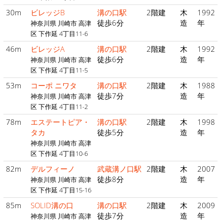
30m
ビレッジB
溝の口駅
2階建
木
1992
徒歩6分
造
年
神奈川県 川崎市 高津
区 下作延 4丁目11-6
46m
ビレッジA
溝の口駅
2階建
木
1992
徒歩6分
造
年
神奈川県 川崎市 高津
区 下作延 4丁目11-5
53m
コーポ ニワタ
溝の口駅
2階建
木
1988
徒歩7分
造
年
神奈川県 川崎市 高津
区 下作延 4丁目11-2
78m
エステートピア・
溝の口駅
2階建
木
1998
タカ
徒歩5分
造
年
神奈川県 川崎市 高津
区 下作延 4丁目10-6
82m
デルフィーノ
武蔵溝ノ口駅
2階建
木
2007
徒歩8分
造
年
神奈川県 川崎市 高津
区 下作延 4丁目15-16
85m
SOLID溝の口
溝の口駅
2階建
木
2009
徒歩7分
造
年
神奈川県 川崎市 高津