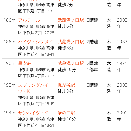
徒歩7分
造
年
神奈川県 川崎市 高津
区 下作延 7丁目1-13
186m
アルテール
武蔵溝ノ口駅
2階建
木
2002
徒歩6分
造
年
神奈川県 川崎市 高津
区 下作延 2丁目27-25
186m
ハイツ・シンメイ
武蔵溝ノ口駅
2階建
木
1983
徒歩8分
造
年
神奈川県 川崎市 高津
区 下作延 4丁目18-41
190m
昌安荘
武蔵溝ノ口駅
2階建
木
1971
徒歩10分
1部屋
造
年
神奈川県 川崎市 高津
区 下作延 4丁目20-13
192m
スプリングハイ
梶が谷駅
2階建
木
2003
ツ・K
徒歩8分
造
年
神奈川県 川崎市 高津
区 下作延 4丁目18-45
194m
サンハイツ・K2
溝の口駅
木
2001
徒歩10分
造
年
神奈川県 川崎市 高津
区 下作延 4丁目18-51