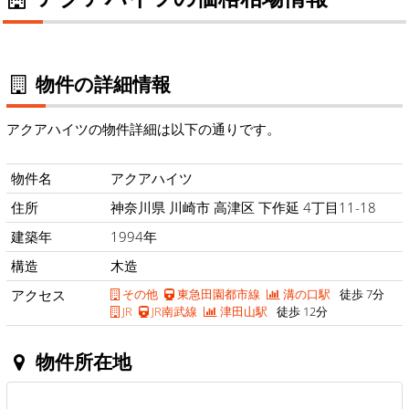
物件の詳細情報
アクアハイツの物件詳細は以下の通りです。
物件名
アクアハイツ
住所
神奈川県 川崎市 高津区 下作延 4丁目11-18
建築年
1994年
構造
木造
アクセス
その他
東急田園都市線
溝の口駅
徒歩 7分
JR
JR南武線
津田山駅
徒歩 12分
物件所在地