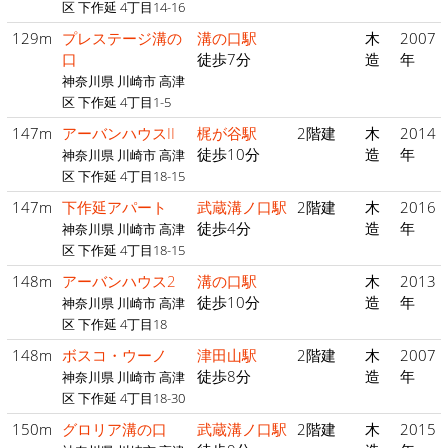
区 下作延 4丁目14-16
129m
プレステージ溝の
溝の口駅
木
2007
口
徒歩7分
造
年
神奈川県 川崎市 高津
区 下作延 4丁目1-5
147m
アーバンハウスII
梶が谷駅
2階建
木
2014
徒歩10分
造
年
神奈川県 川崎市 高津
区 下作延 4丁目18-15
147m
下作延アパート
武蔵溝ノ口駅
2階建
木
2016
徒歩4分
造
年
神奈川県 川崎市 高津
区 下作延 4丁目18-15
148m
アーバンハウス2
溝の口駅
木
2013
徒歩10分
造
年
神奈川県 川崎市 高津
区 下作延 4丁目18
148m
ボスコ・ウーノ
津田山駅
2階建
木
2007
徒歩8分
造
年
神奈川県 川崎市 高津
区 下作延 4丁目18-30
150m
グロリア溝の口
武蔵溝ノ口駅
2階建
木
2015