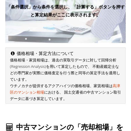
「条件選択」から条件を選択し、「計算する」ボタンを押す
と算定結果がここに表示されます。
価格相場・算定方法について
価格相場・家賃相場は、過去の実取引データに対して回帰分析
(Regression Analysis)を用いて算定したもので、 不動産鑑定士な
どの専門家が実際に価格査定を行う際と同等の算定手法を適用し
ています。
ウチノカチが提供するアクアハイツの価格相場、家賃相場は
高津
区のマンション相場
における、 国土交通省の中古マンション取引
データに基づき算定しています。
中古マンションの「売却相場」を