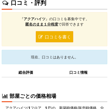
口コミ・評判
『
アクアハイツ
』の口コミを募集中です。
匿名のまま１分程度
で回答できます
口コミを書く
現在、口コミはありません。
総合評価
口コミ情報
部屋ごとの価格相場
アクアハイツ(
1
フロア、
1
戸)の、新築時価格(販売時価格、分