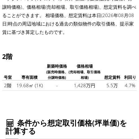
譲時価格)、価格相場(売却相場、取引価格相場)、想定賃料を調べ
ることができます。 相場価格、想定賃料は本日(2026年08月08
日)時点の周辺地域における過去の類似物件の取引価格、提示家
賃に基づき算定したものです。
2階
新築時価格
価格相場
(販売時価格、
(売却相場、取引価格
号室
専有面積
想定賃料
利回り
分譲時価格)
相場)
2階
19.68㎡
(1K)
-
1,428万円
5.5万
4.7%
条件から想定取引価格(坪単価)を
計算する