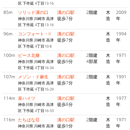
区 下作延 4丁目13-16
85m
ソリッド溝の口
溝の口駅
2階建
木
2009
徒歩7分
造
年
神奈川県 川崎市 高津
区 下作延 4丁目13-16
96m
コンフォート・K
溝の口駅
木
1994
徒歩7分
造
年
神奈川県 川崎市 高津
区 下作延 4丁目10-8
100m
ピース北條
溝の口駅
2階建
木
1971
徒歩9分
4部屋
造
年
神奈川県 川崎市 高津
区 下作延 4丁目16-34
107m
メゾン・ド麻生
溝の口駅
2階建
木
1991
徒歩7分
造
年
神奈川県 川崎市 高津
区 下作延 4丁目16-29
114m
泉ハイツ
溝の口駅
木
1977
徒歩8分
造
年
神奈川県 川崎市 高津
区 下作延 4丁目16-33
116m
たちばな荘
溝の口駅
2階建
木
1971
徒歩9分
造
年
神奈川県 川崎市 高津