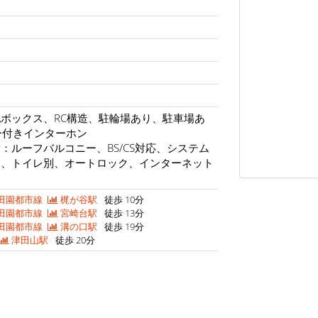
ボックス、RC構造、駐輪場あり、駐車場あ
ー付きインターホン
：ルーフバルコニー、BS/CS対応、システム
ス、トイレ別、オートロック、インターネット
田園都市線
梶が谷駅
徒歩 10分
田園都市線
宮崎台駅
徒歩 13分
田園都市線
溝の口駅
徒歩 19分
津田山駅
徒歩 20分