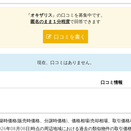
『
オキザリス
』の口コミを募集中です。
匿名のまま１分程度
で回答できます
口コミを書く
現在、口コミはありません。
口コミ情報
新築時価格(販売時価格、分譲時価格)、価格相場(売却相場、取引価
2026年08月08日)時点の周辺地域における過去の類似物件の取引