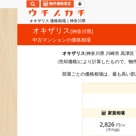
物件価格査定
オキザリス 価格相場 | 神奈川県
オキザリス
[神奈川県]
中古マンションの価格相場
オキザリス
(神奈川県 川崎市 高津区 
(売却価格)により計算したもので、物
部屋ごとの価格相場は、最も高い
家賃相場
2,826
円/㎡
(平均値)