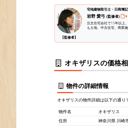
宅地建物取引士・日商簿記
岩野 愛弓
(監修者)
注文住宅会社で15年以上
も土地、中古住宅、商業施
【監修者】
オキザリスの価格相
物件の詳細情報
オキザリスの物件詳細は以下の通り
物件名
オキザリス
住所
神奈川県 川崎市