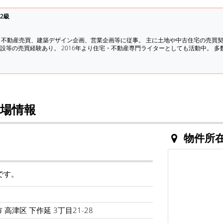
2級
、不動産売買、建築デザイン企画、営業企画等に従事。 主に土地や中古住宅の売買
設等の売買経験あり。 2016年より住宅・不動産専門ライターとしても活動中。 
場情報
物件所
です。
 高津区 下作延 3丁目21-28