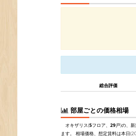
総合評価
部屋ごとの価格相場
オキザリス(
5
フロア、
29
戸)の、
ます。 相場価格、想定賃料は本日(