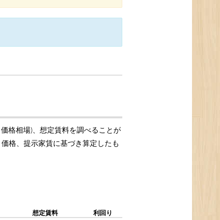
引価格相場)、想定賃料を調べることが
取引価格、提示家賃に基づき算定したも
想定賃料
利回り