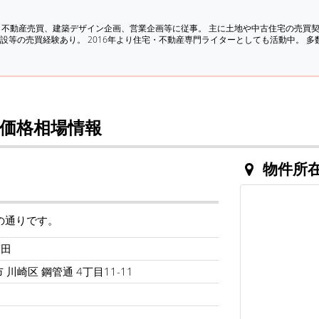
、不動産売買、建築デザイン企画、営業企画等に従事。 主に土地や中古住宅の売買
設等の売買経験あり。 2016年より住宅・不動産専門ライターとしても活動中。 
価格相場情報
物件所
の通りです。
渡田
 川崎区 鋼管通 4丁目11-11