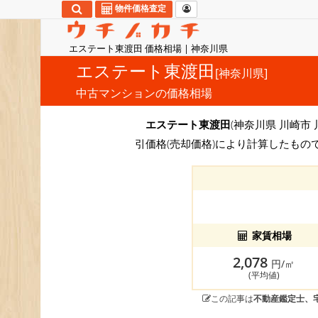
物件価格査定
エステート東渡田 価格相場 | 神奈川県
エステート東渡田
[神奈川県]
中古マンションの価格相場
エステート東渡田
(神奈川県 川崎市 
引価格(売却価格)により計算したもの
家賃相場
2,078
円/㎡
(平均値)
この記事は
不動産鑑定士、