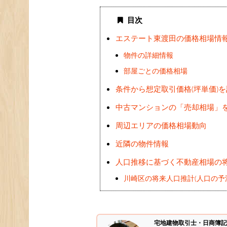
目次
エステート東渡田の価格相場情
物件の詳細情報
部屋ごとの価格相場
条件から想定取引価格(坪単価)
中古マンションの「売却相場」
周辺エリアの価格相場動向
近隣の物件情報
人口推移に基づく不動産相場の
川崎区の将来人口推計(人口の予
宅地建物取引士・日商簿記