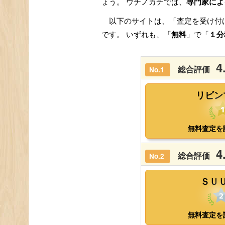
ょう。 ウチノカチでは、
専門家によ
以下のサイトは、「査定を受け付
です。 いずれも、「
無料
」で「
１分