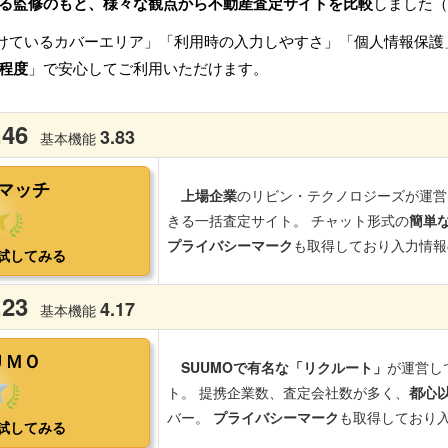
る監修のもと、様々な観点から不動産査定サイトを比較
しました（
けているカバーエリア」「利用時の入力しやすさ」「個人情報保護
程度
」で安心してご利用いただけます。