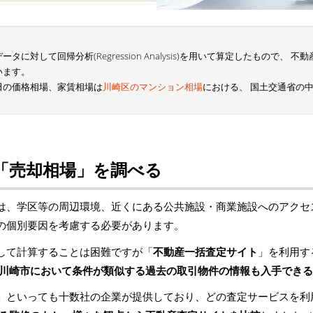
に対して回帰分析(Regression Analysis)を用いて算定したもので、
います。
田の価格相場、家賃相場は
川崎区のマンション相場
における、 国土交通省の
「売却相場」を調べる
は、学区等の周辺環境、近くにある公共施設・商業施設へのアクセ
の個別要因を考慮する必要があります。
して計算することは困難ですが「
不動産一括査定サイト
」を利用す
川崎市において条件が類似する過去の取引物件の情報も入手できる
」といっても十数社の企業が提供しており、どの査定サービスを利