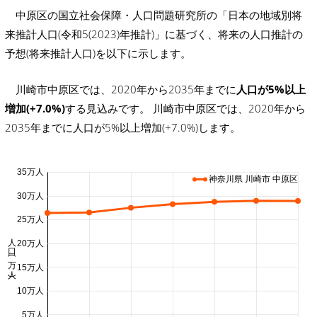
中原区の国立社会保障・人口問題研究所の「日本の地域別将
来推計人口(令和5(2023)年推計)」に基づく、将来の人口推計の
予想(将来推計人口)を以下に示します。
川崎市中原区では、2020年から2035年までに
人口が5%以上
増加(+7.0%)
する見込みです。 川崎市中原区では、2020年から
2035年までに人口が5%以上増加(+7.0%)します。
35万人
神奈川県 川崎市 中原区
30万人
25万人
人口 (万人)
20万人
15万人
10万人
5万人