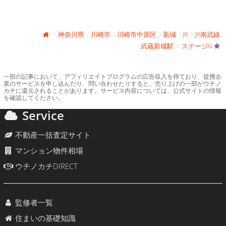
神奈川県
川崎市
川崎市中原区
新城
JR
JR南武線
武蔵新城駅
ステージN
一部の記事において、アフィリエイトプログラムの広告収入を得ており、提携企
業のサービスを申し込んだり、問い合わせたりすると、売り上げの一部がウチノ
カチに還元されることがあります。サービス内容については、公式サイトの情報
を確認してください。
Service
不動産一括査定サイト
マンション物件相場
ウチノカチDIRECT
監修者一覧
住まいの基礎知識