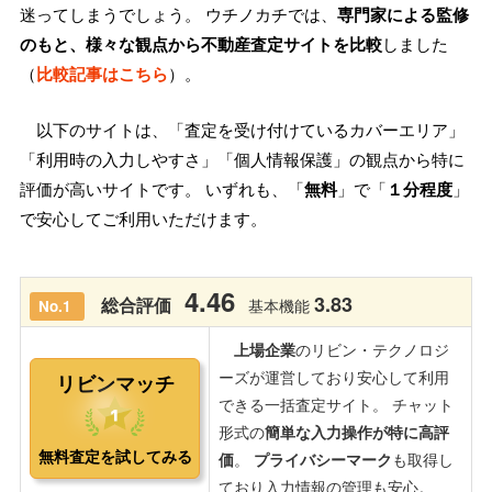
迷ってしまうでしょう。 ウチノカチでは、
専門家による監修
のもと、様々な観点から不動産査定サイトを比較
しました
（
比較記事はこちら
）。
以下のサイトは、「査定を受け付けているカバーエリア」
「利用時の入力しやすさ」「個人情報保護」の観点から特に
評価が高いサイトです。 いずれも、「
無料
」で「
１分程度
」
で安心してご利用いただけます。