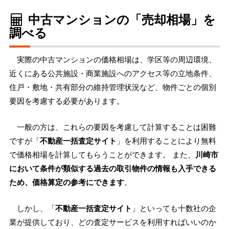
中古マンションの「売却相場」を
調べる
実際の中古マンションの価格相場は、学区等の周辺環境、
近くにある公共施設・商業施設へのアクセス等の立地条件、
住戸・敷地・共有部分の維持管理状況など、物件ごとの個別
要因を考慮する必要があります。
一般の方は、これらの要因を考慮して計算することは困難
ですが「
不動産一括査定サイト
」を利用することにより無料
で価格相場を計算してもらうことができます。 また、
川崎市
において条件が類似する過去の取引物件の情報も入手できる
ため、価格算定の参考にできます
。
しかし、「
不動産一括査定サイト
」といっても十数社の企
業が提供しており、どの査定サービスを利用すればいいのか