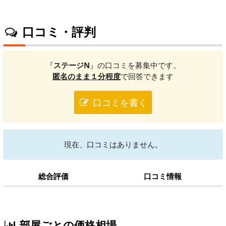
口コミ・評判
『
ステージN
』の口コミを募集中です。
匿名のまま１分程度
で回答できます
口コミを書く
現在、口コミはありません。
総合評価
口コミ情報
部屋ごとの価格相場