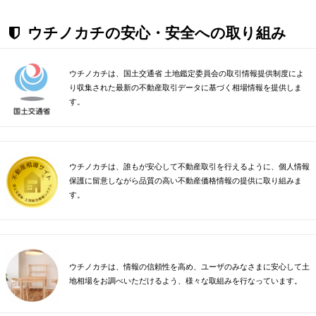
ウチノカチの安心・安全への取り組み
ウチノカチは、国土交通省 土地鑑定委員会の取引情報提供制度によ
り収集された最新の不動産取引データに基づく相場情報を提供しま
す。
ウチノカチは、誰もが安心して不動産取引を行えるように、個人情報
保護に留意しながら品質の高い不動産価格情報の提供に取り組みま
す。
ウチノカチは、情報の信頼性を高め、ユーザのみなさまに安心して土
地相場をお調べいただけるよう、様々な取組みを行なっています。