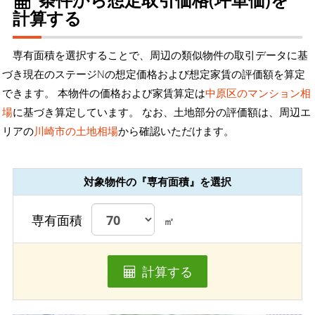
計算する
専有面積を選択することで、周辺の類似物件の取引データに基
づき現在のステージNの想定価格および想定家賃の評価額を算定
できます。 本物件の価格および家賃算定は
中原区のマンション相
場
に基づき算定しています。 なお、土地部分の評価額は、周辺エ
リアの
川崎市の土地相場
から確認いただけます。
対象物件の『専有面積』を選択
専有面積
㎡
計算する