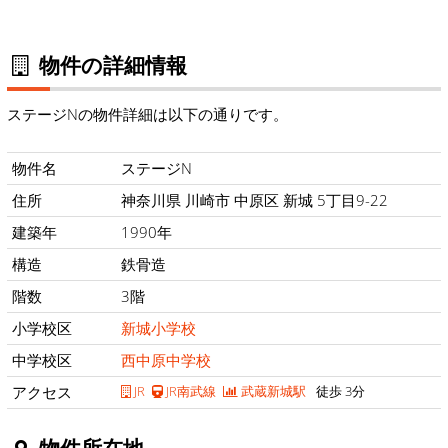
物件の詳細情報
ステージNの物件詳細は以下の通りです。
物件名
ステージN
住所
神奈川県 川崎市 中原区 新城 5丁目9-22
建築年
1990年
構造
鉄骨造
階数
3階
小学校区
新城小学校
中学校区
西中原中学校
アクセス
JR
JR南武線
武蔵新城駅
徒歩 3分
物件所在地