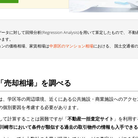
に対して回帰分析(Regression Analysis)を用いて算定したもので、
います。
ョンの価格相場、家賃相場は
中原区のマンション相場
における、 国土交通省
「売却相場」を調べる
は、学区等の周辺環境、近くにある公共施設・商業施設へのアクセ
の個別要因を考慮する必要があります。
して計算することは困難ですが「
不動産一括査定サイト
」を利用す
川崎市において条件が類似する過去の取引物件の情報も入手できる