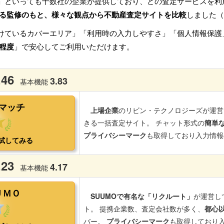
」といっても十数社の企業が提供しており、どの査定サービスを利
る監修のもと、様々な観点から不動産査定サイトを比較
しました（
けているカバーエリア」「利用時の入力しやすさ」「個人情報保護
程度
」で安心してご利用いただけます。