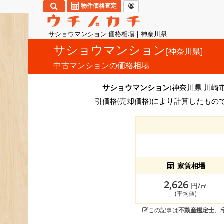
物件価格査定
サショウマンション 価格相場 | 神奈川県
サショウマンション
[神奈川県]
中古マンションの価格相場
サショウマンション
(神奈川県 川崎市
引価格(売却価格)により計算したもの
家賃相場
2,626
円/㎡
(平均値)
この記事は
不動産鑑定士、