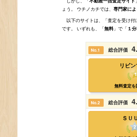
しかし、「
不動産一括査定サイト
ょう。 ウチノカチでは、
専門家によ
以下のサイトは、「査定を受け付
です。 いずれも、「
無料
」で「
１分