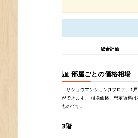
総合評価
部屋ごとの価格相場
サショウマンション(
1
フロア、
1
戸
ができます。 相場価格、想定賃料は
ものです。
3階