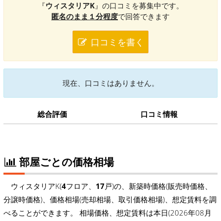
『
ウィスタリアK
』の口コミを募集中です。
匿名のまま１分程度
で回答できます
口コミを書く
現在、口コミはありません。
総合評価
口コミ情報
部屋ごとの価格相場
ウィスタリアK(
4
フロア、
17
戸)の、新築時価格(販売時価格、
分譲時価格)、価格相場(売却相場、取引価格相場)、想定賃料を調
べることができます。 相場価格、想定賃料は本日(2026年08月