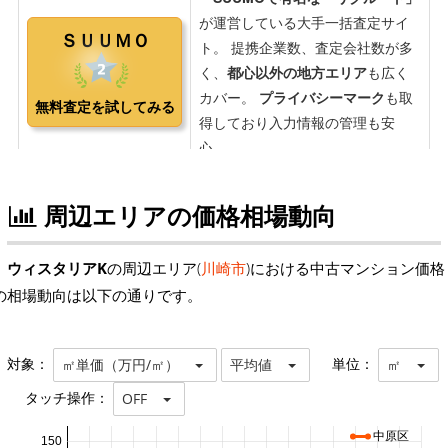
周辺エリアの価格相場動向
ウィスタリアK
の周辺エリア(
川崎市
)における中古マンション価格
の相場動向は以下の通りです。
対象：
単位：
㎡単価（万円/㎡）
平均値
㎡
タッチ操作：
OFF
中原区
150