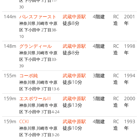
区 下小田中 3丁目11-
30
144m
パレスファースト
武蔵中原駅
4階建
RC
2001
徒歩8分
造
年
神奈川県 川崎市 中原
区 下小田中 2丁目38-
10
148m
グランディール
武蔵中原駅
4階建
RC
1998
徒歩8分
造
年
神奈川県 川崎市 中原
区 下小田中 2丁目33-
39
155m
コーポ純
武蔵中原駅
3階建
RC
1994
徒歩10分
造
年
神奈川県 川崎市 中原
区 下小田中 3丁目13-6
159m
エスポワールIII
武蔵中原駅
5階建
RC
2000
徒歩13分
造
年
神奈川県 川崎市 中原
区 下小田中 3丁目4-24
159m
CCKI
武蔵中原駅
4階建
RC
1993
徒歩10分
造
年
神奈川県 川崎市 中原
区 下小田中 3丁目3-26