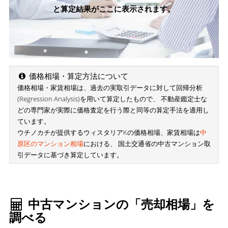
と算定結果がここに表示されます。
価格相場・算定方法について
価格相場・家賃相場は、過去の実取引データに対して回帰分析
(Regression Analysis)を用いて算定したもので、 不動産鑑定士な
どの専門家が実際に価格査定を行う際と同等の算定手法を適用し
ています。
ウチノカチが提供するウィスタリアKの価格相場、家賃相場は
中
原区のマンション相場
における、 国土交通省の中古マンション取
引データに基づき算定しています。
中古マンションの「売却相場」を
調べる