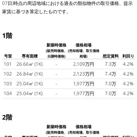
07日)時点の周辺地域における過去の類似物件の取引価格、提示
家賃に基づき算定したものです。
1階
新築時価格
価格相場
(販売時価格、
(売却相場、取引価格
号室
専有面積
想定賃料
利回り
分譲時価格)
相場)
101
26.66㎡
(1K)
-
2,109万円
7.3万
4.2%
102
26.84㎡
(1K)
-
2,123万円
7.4万
4.2%
103
25.04㎡
(1K)
-
1,977万円
7.0万
4.2%
104
25.04㎡
(1K)
-
1,977万円
7.0万
4.2%
2階
新築時価格
価格相場
(販売時価格、
(売却相場、取引価格