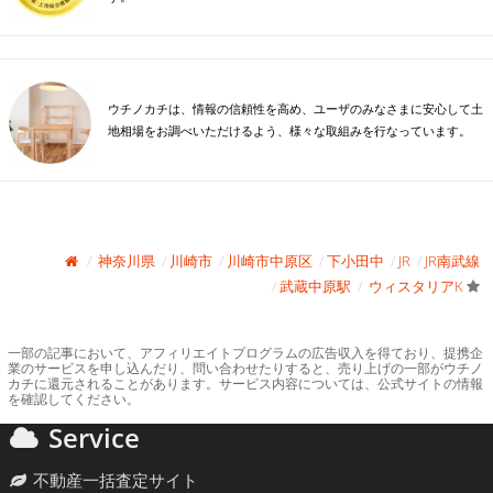
ウチノカチは、情報の信頼性を高め、ユーザのみなさまに安心して土
地相場をお調べいただけるよう、様々な取組みを行なっています。
神奈川県
川崎市
川崎市中原区
下小田中
JR
JR南武線
武蔵中原駅
ウィスタリアK
一部の記事において、アフィリエイトプログラムの広告収入を得ており、提携企
業のサービスを申し込んだり、問い合わせたりすると、売り上げの一部がウチノ
カチに還元されることがあります。サービス内容については、公式サイトの情報
を確認してください。
Service
不動産一括査定サイト