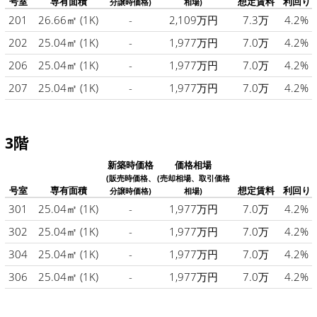
号室
専有面積
想定賃料
利回り
分譲時価格)
相場)
201
26.66㎡
(1K)
-
2,109万円
7.3万
4.2%
202
25.04㎡
(1K)
-
1,977万円
7.0万
4.2%
206
25.04㎡
(1K)
-
1,977万円
7.0万
4.2%
207
25.04㎡
(1K)
-
1,977万円
7.0万
4.2%
3階
新築時価格
価格相場
(販売時価格、
(売却相場、取引価格
号室
専有面積
想定賃料
利回り
分譲時価格)
相場)
301
25.04㎡
(1K)
-
1,977万円
7.0万
4.2%
302
25.04㎡
(1K)
-
1,977万円
7.0万
4.2%
304
25.04㎡
(1K)
-
1,977万円
7.0万
4.2%
306
25.04㎡
(1K)
-
1,977万円
7.0万
4.2%