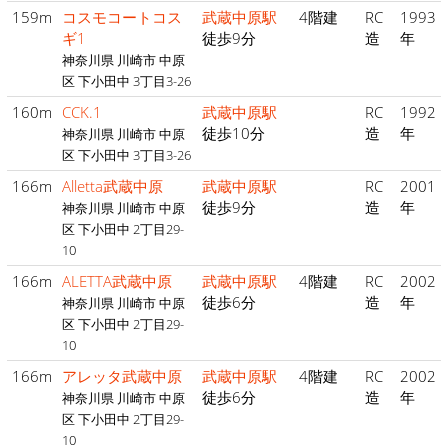
159m
コスモコートコス
武蔵中原駅
4階建
RC
1993
ギ1
徒歩9分
造
年
神奈川県 川崎市 中原
区 下小田中 3丁目3-26
160m
CCK.1
武蔵中原駅
RC
1992
徒歩10分
造
年
神奈川県 川崎市 中原
区 下小田中 3丁目3-26
166m
Alletta武蔵中原
武蔵中原駅
RC
2001
徒歩9分
造
年
神奈川県 川崎市 中原
区 下小田中 2丁目29-
10
166m
ALETTA武蔵中原
武蔵中原駅
4階建
RC
2002
徒歩6分
造
年
神奈川県 川崎市 中原
区 下小田中 2丁目29-
10
166m
アレッタ武蔵中原
武蔵中原駅
4階建
RC
2002
徒歩6分
造
年
神奈川県 川崎市 中原
区 下小田中 2丁目29-
10