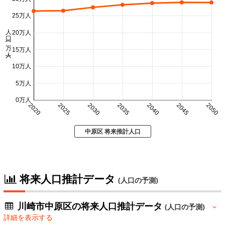
25万人
人口 (万人)
20万人
15万人
10万人
5万人
0万人
2020
2025
2030
2035
2040
2045
2050
中原区 将来推計人口
将来人口推計データ
(人口の予測)
川崎市中原区の将来人口推計データ
(人口の予測)
詳細を表示する