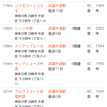
178m
コスモコートコス
武蔵中原駅
RC
1989
ギ
徒歩10分
造
年
神奈川県 川崎市 中原
区 下小田中 3丁目3-28
180m
シノン中原
武蔵中原駅
4階建
RC
2002
徒歩6分
造
年
神奈川県 川崎市 中原
区 下小田中 2丁目32-1
188m
クリアリブエール
武蔵中原駅
3階建
RC
1994
徒歩6分
造
年
神奈川県 川崎市 中原
区 下小田中 2丁目29-6
194m
サンアミューズ中
武蔵中原駅
4階建
RC
1990
原
徒歩11分
造
年
神奈川県 川崎市 中原
区 下小田中 3丁目14-
15
201m
アルファコート武
武蔵中原駅
RC
1999
蔵中原
徒歩6分
造
年
神奈川県 川崎市 中原
区 下小田中 2丁目32-