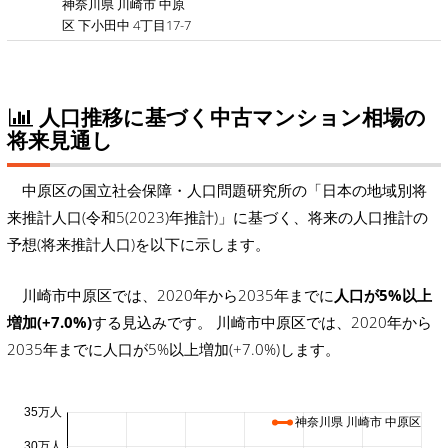
神奈川県 川崎市 中原
区 下小田中 4丁目17-7
人口推移に基づく中古マンション相場の
将来見通し
中原区の国立社会保障・人口問題研究所の「日本の地域別将
来推計人口(令和5(2023)年推計)」に基づく、将来の人口推計の
予想(将来推計人口)を以下に示します。
川崎市中原区では、2020年から2035年までに
人口が5%以上
増加(+7.0%)
する見込みです。 川崎市中原区では、2020年から
2035年までに人口が5%以上増加(+7.0%)します。
35万人
神奈川県 川崎市 中原区
30万人