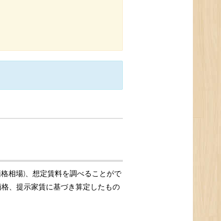
価格相場)、想定賃料を調べることがで
引価格、提示家賃に基づき算定したもの