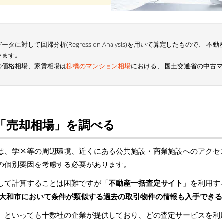
に対して回帰分析(Regression Analysis)を用いて算定したもので、
います。
の価格相場、家賃相場は
柳橋のマンション相場
における、 国土交通省の中古
「売却相場」を調べる
は、学区等の周辺環境、近くにある公共施設・商業施設へのアクセ
の個別要因を考慮する必要があります。
して計算することは困難ですが「
不動産一括査定サイト
」を利用す
大和市において条件が類似する過去の取引物件の情報も入手できる
」といっても十数社の企業が提供しており、どの査定サービスを利