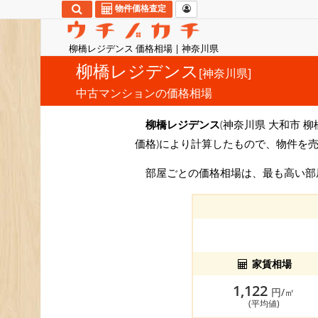
物件価格査定
柳橋レジデンス 価格相場 | 神奈川県
柳橋レジデンス
[神奈川県]
中古マンションの価格相場
柳橋レジデンス
(神奈川県 大和市 柳
価格)により計算したもので、物件を
部屋ごとの価格相場は、最も高い
家賃相場
1,122
円/㎡
(平均値)