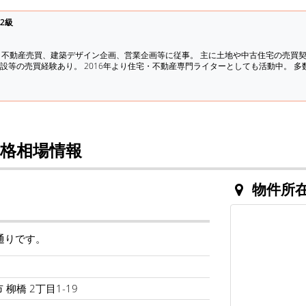
2級
、不動産売買、建築デザイン企画、営業企画等に従事。 主に土地や中古住宅の売買
設等の売買経験あり。 2016年より住宅・不動産専門ライターとしても活動中。 
格相場情報
物件所
通りです。
ス
柳橋 2丁目1-19