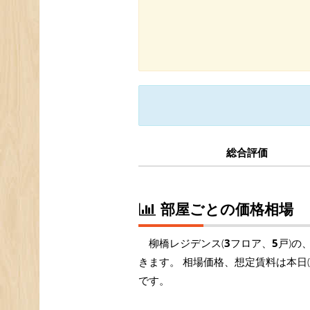
総合評価
部屋ごとの価格相場
柳橋レジデンス(
3
フロア、
5
戸)の
きます。 相場価格、想定賃料は本日
です。