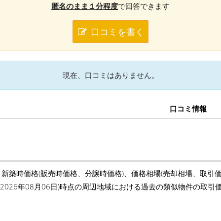
匿名のまま１分程度
で回答できます
口コミを書く
現在、口コミはありません。
口コミ情報
、新築時価格(販売時価格、分譲時価格)、価格相場(売却相場、取引
(2026年08月06日)時点の周辺地域における過去の類似物件の取