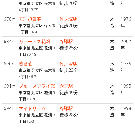
徒歩20分
造
年
東京都 足立区 保木間
4丁目13-25
678m
天理須賀荘
竹ノ塚駅
木
1976
徒歩20分
造
年
東京都 足立区 保木間
4丁目13-28
684m
カラーアズ花畑
谷塚駅
木
2007
徒歩25分
造
年
東京都 足立区 花畑 3
丁目39-18
690m
若君荘
竹ノ塚駅
木
1975
徒歩23分
造
年
東京都 足立区 保木間
4丁目46-7
691m
ブルーメアライ75
六町駅
木
1995
徒歩49分
造
年
東京都 足立区 花畑 3
丁目13-20
694m
マイドリーム
谷塚駅
木
1998
徒歩28分
造
年
東京都 足立区 花畑 3
丁目12-3