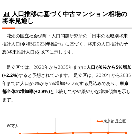
人口推移に基づく中古マンション相場の
将来見通し
花畑の国立社会保障・人口問題研究所の「日本の地域別将来
推計人口(令和5(2023)年推計)」に基づく、将来の人口推計の予
想(将来推計人口)を以下に示します。
足立区では、2020年から2035年までに
人口が0%から5%増加
(+2.2%)
すると予想されています。 足立区は、2020年から2035
年までに人口が0%から5%増加(+2.2%)する見込みであり、
東京
都全体の増加率(+2.9%)
と比較してやや緩やかな増加傾向を示し
ます。
東京都 足立区
80万人