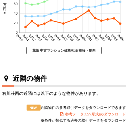
60
40
20
0
2010
2011
2012
2013
2014
2015
2016
2017
2018
2019
2020
2021
2022
2023
2024
2025
2026
花畑 中古マンション価格相場 推移・動向
近隣の物件
右川荘西の近隣には以下のような物件があります。
近隣物件の参考取引データをダウンロードできます
NEW
参考データ(CSV形式)のダウンロード
※条件が類似する過去の取引データをダウンロード