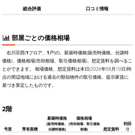
総合評価
口コミ情報
部屋ごとの価格相場
右川荘西(
1
フロア、
1
戸)の、新築時価格(販売時価格、分譲時
価格)、価格相場(売却相場、取引価格相場)、想定賃料を調べるこ
とができます。 相場価格、想定賃料は本日(2026年08月10日)時
点の周辺地域における過去の類似物件の取引価格、提示家賃に
基づき算定したものです。
2階
新築時価格
価格相場
利回
(販売時価格、
(売却相場、取引価格
号室
専有面積
想定賃料
り
分譲時価格)
相場)