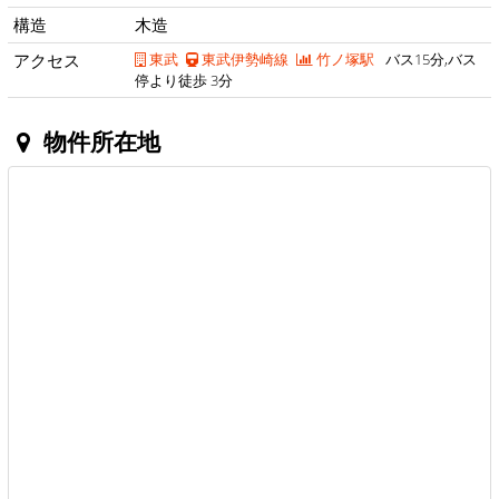
構造
木造
アクセス
東武
東武伊勢崎線
竹ノ塚駅
バス15分,バス
停より徒歩 3分
物件所在地