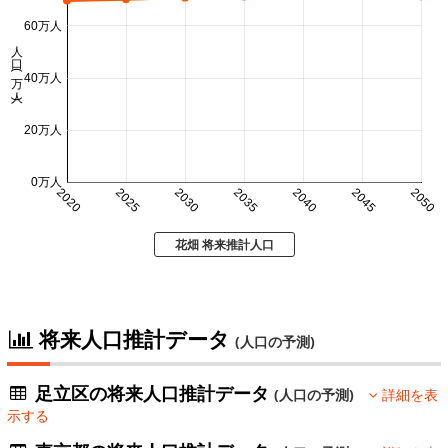
60万人
人口 (万人)
40万人
20万人
0万人
2020
2025
2030
2035
2040
2045
2050
花畑 将来推計人口
将来人口推計データ
(人口の予測)
足立区の将来人口推計データ
(人口の予測)
詳細を表
示する