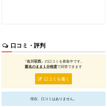
口コミ・評判
『
右川荘西
』の口コミを募集中です。
匿名のまま１分程度
で回答できます
口コミを書く
現在、口コミはありません。