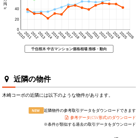
40
20
0
2010
2011
2012
2013
2014
2015
2016
2017
2018
2019
2020
2021
2022
2023
2024
2025
2026
千住桜木 中古マンション価格相場 推移・動向
近隣の物件
木崎コーポの近隣には以下のような物件があります。
近隣物件の参考取引データをダウンロードできます
NEW
参考データ(CSV形式)のダウンロード
※条件が類似する過去の取引データをダウンロード