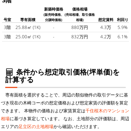
3階
新築時価格
価格相場
(販売時価格、
(売却相場、取引価格
号室
専有面積
想定賃料
利回り
分譲時価格)
相場)
3階
25.88㎡
(1K)
-
880万円
4.3万
5.9%
3階
25.00㎡
(1K)
-
832万円
4.2万
6.1%
条件から想定取引価格(坪単価)を
計算する
専有面積を選択することで、周辺の類似物件の取引データに基
づき現在の木崎コーポの想定価格および想定家賃の評価額を算定
できます。 本物件の価格および家賃算定は
千住桜木のマンション
相場
に基づき算定しています。 なお、土地部分の評価額は、周辺
エリアの
足立区の土地相場
から確認いただけます。