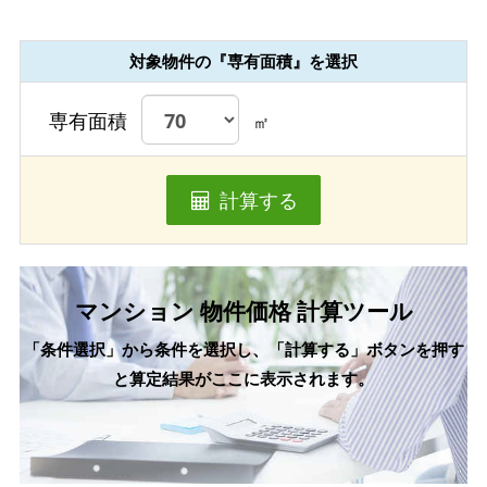
対象物件の『専有面積』を選択
専有面積
㎡
計算する
マンション 物件価格 計算ツール
「条件選択」から条件を選択し、「計算する」ボタンを押す
と算定結果がここに表示されます。