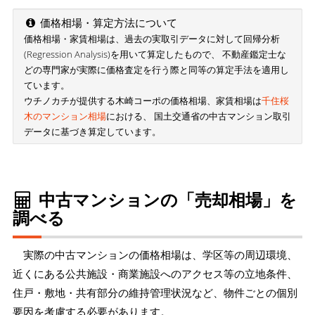
価格相場・算定方法について
価格相場・家賃相場は、過去の実取引データに対して回帰分析
(Regression Analysis)を用いて算定したもので、 不動産鑑定士な
どの専門家が実際に価格査定を行う際と同等の算定手法を適用し
ています。
ウチノカチが提供する木崎コーポの価格相場、家賃相場は
千住桜
木のマンション相場
における、 国土交通省の中古マンション取引
データに基づき算定しています。
中古マンションの「売却相場」を
調べる
実際の中古マンションの価格相場は、学区等の周辺環境、
近くにある公共施設・商業施設へのアクセス等の立地条件、
住戸・敷地・共有部分の維持管理状況など、物件ごとの個別
要因を考慮する必要があります。