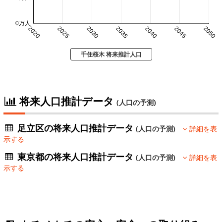
0万人
2020
2025
2030
2035
2040
2045
2050
千住桜木 将来推計人口
将来人口推計データ
(人口の予測)
足立区の将来人口推計データ
(人口の予測)
詳細を表
示する
東京都の将来人口推計データ
(人口の予測)
詳細を表
示する