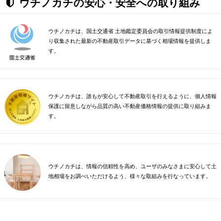
ウチノカチの安心・安全への取り組み
ウチノカチは、国土交通省 土地鑑定委員会の取引情報提供制度によ
り収集された最新の不動産取引データに基づく相場情報を提供しま
す。
ウチノカチは、誰もが安心して不動産取引を行えるように、個人情報
保護に留意しながら品質の高い不動産価格情報の提供に取り組みま
す。
ウチノカチは、情報の信頼性を高め、ユーザのみなさまに安心して土
地相場をお調べいただけるよう、様々な取組みを行なっています。