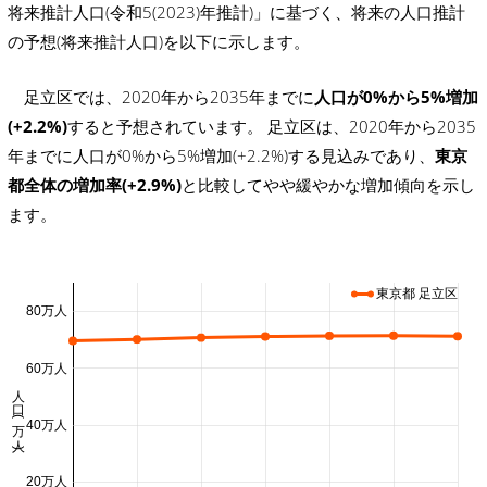
将来推計人口(令和5(2023)年推計)」に基づく、将来の人口推計
の予想(将来推計人口)を以下に示します。
足立区では、2020年から2035年までに
人口が0%から5%増加
(+2.2%)
すると予想されています。 足立区は、2020年から2035
年までに人口が0%から5%増加(+2.2%)する見込みであり、
東京
都全体の増加率(+2.9%)
と比較してやや緩やかな増加傾向を示し
ます。
東京都 足立区
80万人
60万人
人口 (万人)
40万人
20万人