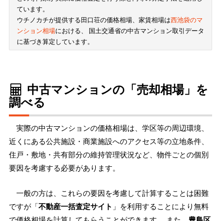
ています。
ウチノカチが提供する田口荘の価格相場、家賃相場は
西池袋のマ
ンション相場
における、 国土交通省の中古マンション取引データ
に基づき算定しています。
中古マンションの「売却相場」を
調べる
実際の中古マンションの価格相場は、学区等の周辺環境、
近くにある公共施設・商業施設へのアクセス等の立地条件、
住戸・敷地・共有部分の維持管理状況など、物件ごとの個別
要因を考慮する必要があります。
一般の方は、これらの要因を考慮して計算することは困難
ですが「
不動産一括査定サイト
」を利用することにより無料
で価格相場を計算してもらうことができます。 また、
豊島区