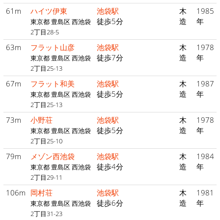
61m
ハイツ伊東
池袋駅
木
1985
徒歩5分
造
年
東京都 豊島区 西池袋
2丁目28-5
63m
フラット山彦
池袋駅
木
1978
徒歩7分
造
年
東京都 豊島区 西池袋
2丁目25-13
67m
フラット和美
池袋駅
木
1987
徒歩5分
造
年
東京都 豊島区 西池袋
2丁目25-13
73m
小野荘
池袋駅
木
1978
徒歩5分
造
年
東京都 豊島区 西池袋
2丁目25-10
79m
メゾン西池袋
池袋駅
木
1984
徒歩4分
造
年
東京都 豊島区 西池袋
2丁目29-11
106m
岡村荘
池袋駅
木
1981
徒歩6分
造
年
東京都 豊島区 西池袋
2丁目31-23