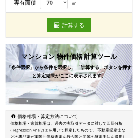
専有面積
㎡
計算する
マンション 物件価格 計算ツール
「条件選択」から条件を選択し、「計算する」ボタンを押す
と算定結果がここに表示されます。
価格相場・算定方法について
価格相場・家賃相場は、過去の実取引データに対して回帰分析
(Regression Analysis)を用いて算定したもので、 不動産鑑定士な
どの専門家が実際に価格査定を行う際と同等の算定手法を適用し