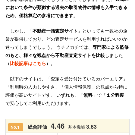
において条件が類似する過去の取引物件の情報も入手できる
ため、価格算定の参考にできます
。
しかし、「
不動産一括査定サイト
」といっても十数社の企
業が提供しており、どの査定サービスを利用すればいいのか
迷ってしまうでしょう。 ウチノカチでは、
専門家による監修
のもと、様々な観点から不動産査定サイトを比較
しました
（
比較記事はこちら
）。
以下のサイトは、「査定を受け付けているカバーエリア」
「利用時の入力しやすさ」「個人情報保護」の観点から特に
評価が高いサイトです。 いずれも、「
無料
」で「
１分程度
」
で安心してご利用いただけます。