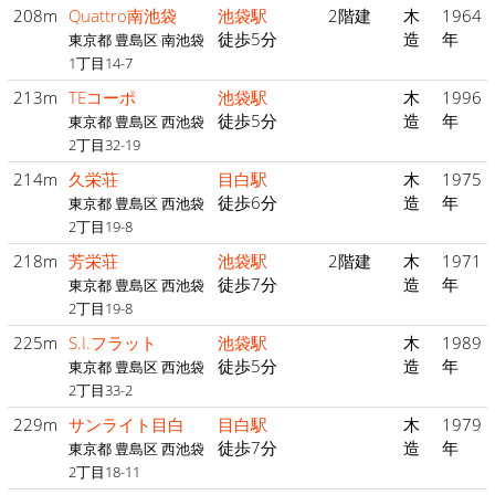
208m
Quattro南池袋
池袋駅
2階建
木
1964
徒歩5分
造
年
東京都 豊島区 南池袋
1丁目14-7
213m
TEコーポ
池袋駅
木
1996
徒歩5分
造
年
東京都 豊島区 西池袋
2丁目32-19
214m
久栄荘
目白駅
木
1975
徒歩6分
造
年
東京都 豊島区 西池袋
2丁目19-8
218m
芳栄荘
池袋駅
2階建
木
1971
徒歩7分
造
年
東京都 豊島区 西池袋
2丁目19-8
225m
S.I.フラット
池袋駅
木
1989
徒歩5分
造
年
東京都 豊島区 西池袋
2丁目33-2
229m
サンライト目白
目白駅
木
1979
徒歩7分
造
年
東京都 豊島区 西池袋
2丁目18-11