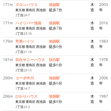
171m
マロンハウス
池袋駅
木
2003
徒歩7分
造
年
東京都 豊島区 西池袋
2丁目24-7
171m
ハイリバー池袋
池袋駅
木
2016
徒歩7分
造
年
東京都 豊島区 西池袋
2丁目23-10
179m
芳美ハイツ
池袋駅
木
1983
徒歩6分
造
年
東京都 豊島区 西池袋
2丁目21-14
181m
目白サニーハウス
目白駅
木
1978
徒歩6分
造
年
東京都 豊島区 西池袋
2丁目23-13
200m
コーポ中川
池袋駅
木
2006
徒歩6分
造
年
東京都 豊島区 南池袋
1丁目14-7
206m
ひかりハウス
池袋駅
木
1987
徒歩8分
造
年
東京都 豊島区 西池袋
2丁目23-3