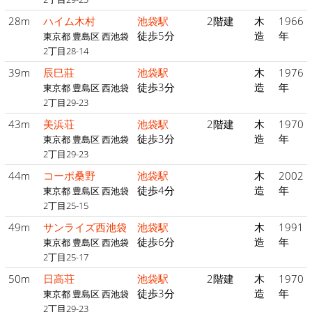
28m
ハイム木村
池袋駅
2階建
木
1966
徒歩5分
造
年
東京都 豊島区 西池袋
2丁目28-14
39m
辰巳莊
池袋駅
木
1976
徒歩3分
造
年
東京都 豊島区 西池袋
2丁目29-23
43m
美浜荘
池袋駅
2階建
木
1970
徒歩3分
造
年
東京都 豊島区 西池袋
2丁目29-23
44m
コーポ桑野
池袋駅
木
2002
徒歩4分
造
年
東京都 豊島区 西池袋
2丁目25-15
49m
サンライズ西池袋
池袋駅
木
1991
徒歩6分
造
年
東京都 豊島区 西池袋
2丁目25-17
50m
日高荘
池袋駅
2階建
木
1970
徒歩3分
造
年
東京都 豊島区 西池袋
2丁目29-23