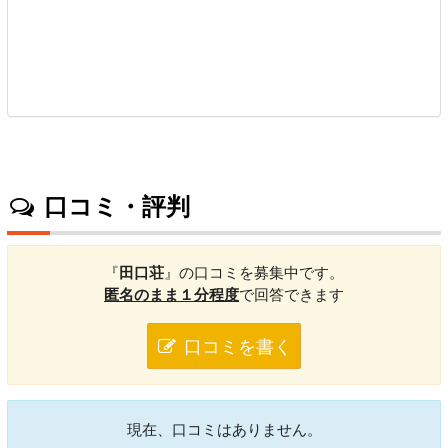
口コミ・評判
『
田口荘
』の口コミを募集中です。
匿名のまま１分程度
で回答できます
口コミを書く
現在、口コミはありません。