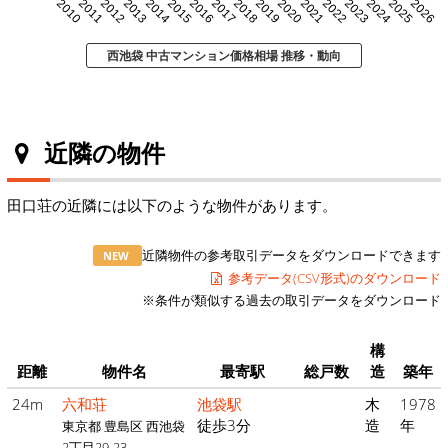
2010
2011
2012
2013
2014
2015
2016
2017
2018
2019
2020
2021
2022
2023
2024
2025
2026
西池袋 中古マンション価格相場 推移・動向
近隣の物件
田口荘の近隣には以下のような物件があります。
近隣物件の参考取引データをダウンロードできます
NEW
参考データ(CSV形式)のダウンロード
※条件が類似する過去の取引データをダウンロード
構
距離
物件名
最寄駅
総戸数
造
築年
24m
六和荘
池袋駅
木
1978
徒歩3分
造
年
東京都 豊島区 西池袋
2丁目29-23