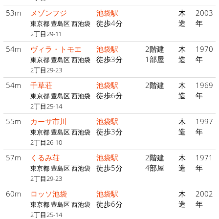
53m
メゾンフジ
池袋駅
木
2003
徒歩4分
造
年
東京都 豊島区 西池袋
2丁目29-11
54m
ヴィラ・トモエ
池袋駅
2階建
木
1970
徒歩3分
1部屋
造
年
東京都 豊島区 西池袋
2丁目29-23
54m
千草荘
池袋駅
2階建
木
1969
徒歩6分
造
年
東京都 豊島区 西池袋
2丁目25-14
55m
カーサ市川
池袋駅
木
1997
徒歩3分
造
年
東京都 豊島区 西池袋
2丁目26-10
57m
くるみ荘
池袋駅
2階建
木
1971
徒歩5分
4部屋
造
年
東京都 豊島区 西池袋
2丁目29-23
60m
ロッソ池袋
池袋駅
木
2002
徒歩6分
造
年
東京都 豊島区 西池袋
2丁目25-14