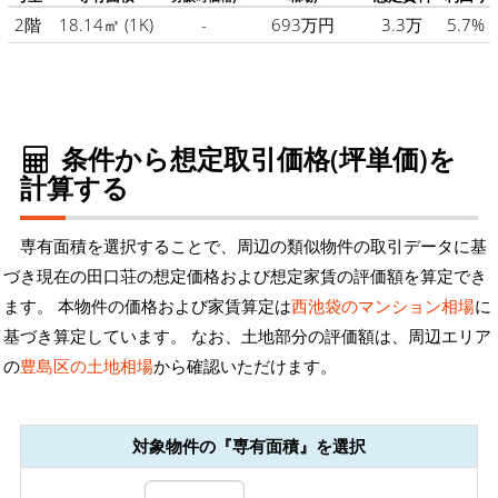
2階
18.14㎡
(1K)
-
693万円
3.3万
5.7%
条件から想定取引価格(坪単価)を
計算する
専有面積を選択することで、周辺の類似物件の取引データに基
づき現在の田口荘の想定価格および想定家賃の評価額を算定でき
ます。 本物件の価格および家賃算定は
西池袋のマンション相場
に
基づき算定しています。 なお、土地部分の評価額は、周辺エリア
の
豊島区の土地相場
から確認いただけます。
対象物件の『専有面積』を選択