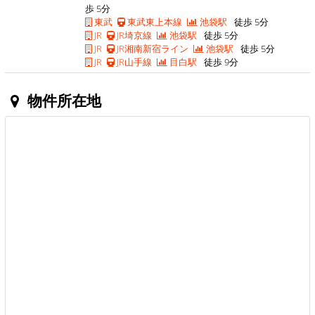
歩 5分
東武
東武東上本線
池袋駅
徒歩 5分
JR
JR埼京線
池袋駅
徒歩 5分
JR
JR湘南新宿ライン
池袋駅
徒歩 5分
JR
JR山手線
目白駅
徒歩 9分
物件所在地