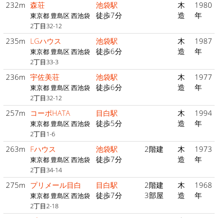
232m
森荘
池袋駅
木
1980
徒歩7分
造
年
東京都 豊島区 西池袋
2丁目32-12
235m
LGハウス
池袋駅
木
1987
徒歩6分
造
年
東京都 豊島区 西池袋
2丁目33-3
236m
宇佐美荘
池袋駅
木
1977
徒歩6分
造
年
東京都 豊島区 西池袋
2丁目32-12
257m
コーポHATA
目白駅
木
1994
徒歩5分
造
年
東京都 豊島区 西池袋
2丁目1-6
263m
Fハウス
池袋駅
2階建
木
1973
徒歩7分
造
年
東京都 豊島区 西池袋
2丁目34-14
275m
プリメール目白
目白駅
2階建
木
1968
徒歩7分
3部屋
造
年
東京都 豊島区 西池袋
2丁目2-18