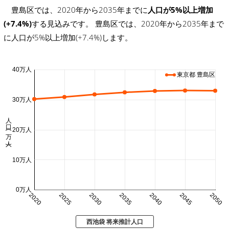
豊島区では、2020年から2035年までに
人口が5%以上増加
(+7.4%)
する見込みです。 豊島区では、2020年から2035年まで
に人口が5%以上増加(+7.4%)します。
40万人
東京都 豊島区
30万人
人口 (万人)
20万人
10万人
0万人
2020
2025
2030
2035
2040
2045
2050
西池袋 将来推計人口