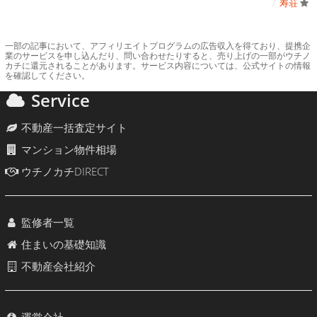
寿荘
一部の記事において、アフィリエイトプログラムの広告収入を得ており、提携企
業のサービスを申し込んだり、問い合わせたりすると、売り上げの一部がウチノ
カチに還元されることがあります。サービス内容については、公式サイトの情報
を確認してください。
Service
不動産一括査定サイト
マンション物件相場
ウチノカチDIRECT
監修者一覧
住まいの基礎知識
不動産会社紹介