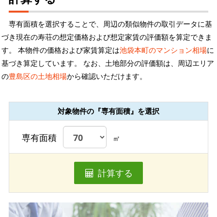
専有面積を選択することで、周辺の類似物件の取引データに基
づき現在の寿荘の想定価格および想定家賃の評価額を算定できま
す。 本物件の価格および家賃算定は
池袋本町のマンション相場
に
基づき算定しています。 なお、土地部分の評価額は、周辺エリア
の
豊島区の土地相場
から確認いただけます。
対象物件の『専有面積』を選択
専有面積
㎡
計算する