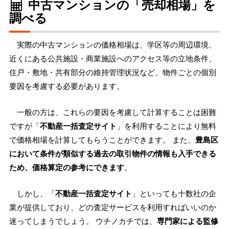
中古マンションの「売却相場」を
調べる
実際の中古マンションの価格相場は、学区等の周辺環境、
近くにある公共施設・商業施設へのアクセス等の立地条件、
住戸・敷地・共有部分の維持管理状況など、物件ごとの個別
要因を考慮する必要があります。
一般の方は、これらの要因を考慮して計算することは困難
ですが「
不動産一括査定サイト
」を利用することにより無料
で価格相場を計算してもらうことができます。 また、
豊島区
において条件が類似する過去の取引物件の情報も入手できる
ため、価格算定の参考にできます
。
しかし、「
不動産一括査定サイト
」といっても十数社の企
業が提供しており、どの査定サービスを利用すればいいのか
迷ってしまうでしょう。 ウチノカチでは、
専門家による監修