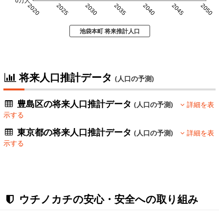
0万人
2020
2025
2030
2035
2040
2045
2050
池袋本町 将来推計人口
将来人口推計データ
(人口の予測)
豊島区の将来人口推計データ
(人口の予測)
詳細を表
示する
東京都の将来人口推計データ
(人口の予測)
詳細を表
示する
ウチノカチの安心・安全への取り組み