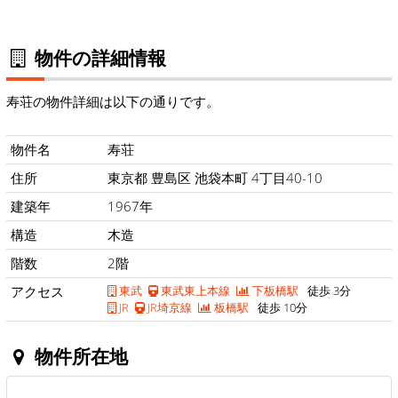
物件の詳細情報
寿荘の物件詳細は以下の通りです。
物件名
寿荘
住所
東京都 豊島区 池袋本町 4丁目40-10
建築年
1967年
構造
木造
階数
2階
アクセス
東武
東武東上本線
下板橋駅
徒歩 3分
JR
JR埼京線
板橋駅
徒歩 10分
物件所在地