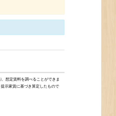
場)、想定賃料を調べることができま
格、提示家賃に基づき算定したもので