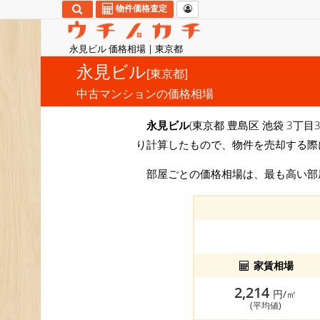
物件価格査定
永見ビル 価格相場 | 東京都
永見ビル
[東京都]
中古マンションの価格相場
永見ビル
(東京都 豊島区 池袋 3丁目
り計算したもので、物件を売却する際
部屋ごとの価格相場は、最も高い
家賃相場
2,214
円/㎡
(平均値)