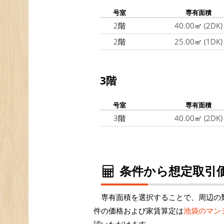
号室
専有面積
2階
40.00㎡
(2DK)
2階
25.00㎡
(1DK)
3階
号室
専有面積
3階
40.00㎡
(2DK)
条件から想定取引価
専有面積を選択することで、周辺の
件の価格および家賃算定は
池袋のマン