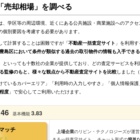
「売却相場」を調べる
は、学区等の周辺環境、近くにある公共施設・商業施設へのアクセ
の個別要因を考慮する必要があります。
して計算することは困難ですが「
不動産一括査定サイト
」を利用す
豊島区において条件が類似する過去の取引物件の情報も入手できる
」といっても十数社の企業が提供しており、どの査定サービスを利
る監修のもと、様々な観点から不動産査定サイトを比較
しました（
けているカバーエリア」「利用時の入力しやすさ」「個人情報保護
程度
」で安心してご利用いただけます。