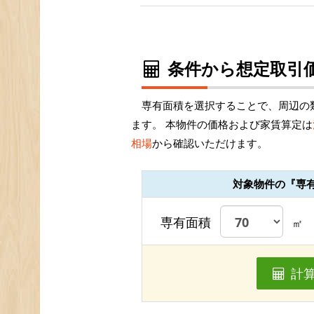
条件から想定取引価
専有面積を選択することで、周辺の
ます。 本物件の価格および家賃算定は
相場
から確認いただけます。
対象物件の『専
専有面積
㎡
計