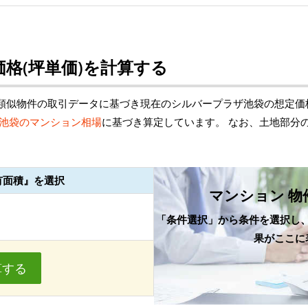
格(坪単価)を計算する
類似物件の取引データに基づき現在のシルバープラザ池袋の想定価
池袋のマンション相場
に基づき算定しています。 なお、土地部分
有面積』を選択
マンション 物
「条件選択」から条件を選択し
果がここに
算する