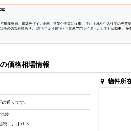
2級
、不動産売買、建築デザイン企画、営業企画等に従事。 主に土地や中古住宅の売買
設等の売買経験あり。 2016年より住宅・不動産専門ライターとしても活動中。 
の価格相場情報
物件所
下の通りです。
ザ池袋
袋 2丁目51-8