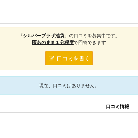
『
シルバープラザ池袋
』の口コミを募集中です。
匿名のまま１分程度
で回答できます
口コミを書く
現在、口コミはありません。
口コミ情報