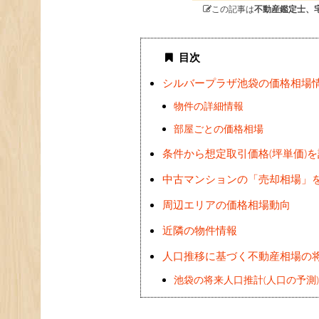
この記事は
不動産鑑定士、
目次
シルバープラザ池袋の価格相場
物件の詳細情報
部屋ごとの価格相場
条件から想定取引価格(坪単価)
中古マンションの「売却相場」
周辺エリアの価格相場動向
近隣の物件情報
人口推移に基づく不動産相場の
池袋の将来人口推計(人口の予測