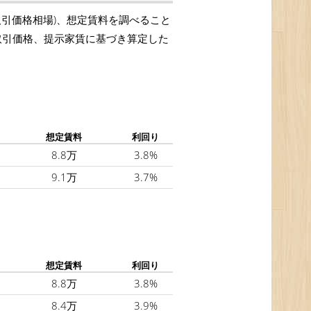
取引価格相場)、想定賃料を調べること
の取引価格、提示家賃に基づき算定した
想定賃料
利回り
8.8万
3.8%
9.1万
3.7%
想定賃料
利回り
8.8万
3.8%
8.4万
3.9%