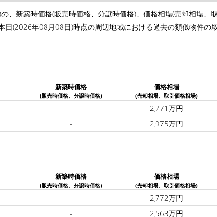
)の、新築時価格(販売時価格、分譲時価格)、価格相場(売却相場、
本日(2026年08月08日)時点の周辺地域における過去の類似物件
新築時価格
価格相場
(販売時価格、分譲時価格)
(売却相場、取引価格相場)
-
2,771万円
-
2,975万円
新築時価格
価格相場
(販売時価格、分譲時価格)
(売却相場、取引価格相場)
-
2,772万円
-
2,563万円