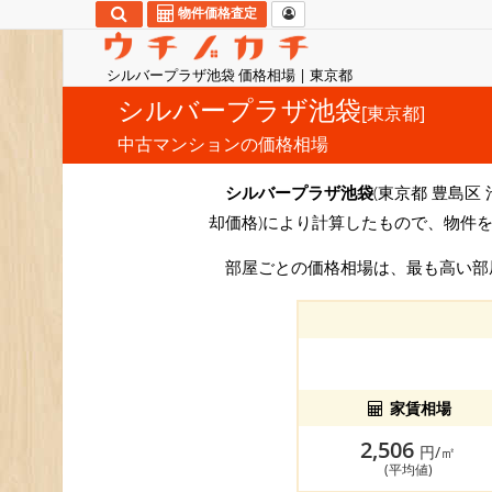
物件価格査定
シルバープラザ池袋 価格相場 | 東京都
シルバープラザ池袋
[東京都]
中古マンションの価格相場
シルバープラザ池袋
(東京都 豊島区 
却価格)により計算したもので、物件
部屋ごとの価格相場は、最も高い
家賃相場
2,506
円/㎡
(平均値)