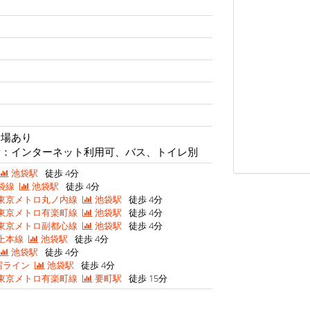
輪場あり
備：インターネット利用可、バス、トイレ別
池袋駅
徒歩 4分
袋線
池袋駅
徒歩 4分
東京メトロ丸ノ内線
池袋駅
徒歩 4分
東京メトロ有楽町線
池袋駅
徒歩 4分
東京メトロ副都心線
池袋駅
徒歩 4分
上本線
池袋駅
徒歩 4分
池袋駅
徒歩 4分
宿ライン
池袋駅
徒歩 4分
東京メトロ有楽町線
要町駅
徒歩 15分