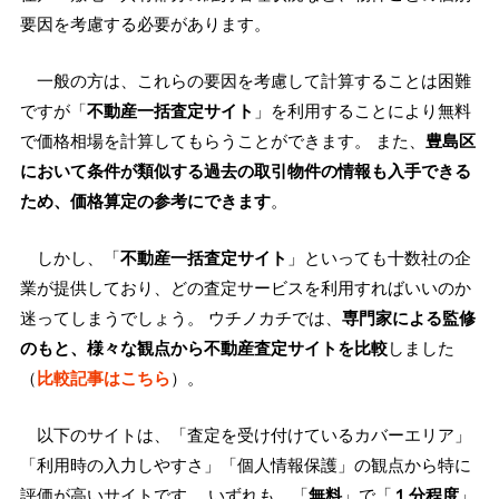
要因を考慮する必要があります。
一般の方は、これらの要因を考慮して計算することは困難
ですが「
不動産一括査定サイト
」を利用することにより無料
で価格相場を計算してもらうことができます。 また、
豊島区
において条件が類似する過去の取引物件の情報も入手できる
ため、価格算定の参考にできます
。
しかし、「
不動産一括査定サイト
」といっても十数社の企
業が提供しており、どの査定サービスを利用すればいいのか
迷ってしまうでしょう。 ウチノカチでは、
専門家による監修
のもと、様々な観点から不動産査定サイトを比較
しました
（
比較記事はこちら
）。
以下のサイトは、「査定を受け付けているカバーエリア」
「利用時の入力しやすさ」「個人情報保護」の観点から特に
評価が高いサイトです。 いずれも、「
無料
」で「
１分程度
」