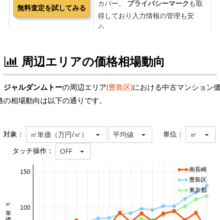
周辺エリアの価格相場動向
ジャルダンムトー
の周辺エリア(
豊島区
)における中古マンション
格の相場動向は以下の通りです。
対象：
単位：
㎡単価（万円/㎡）
平均値
㎡
タッチ操作：
OFF
南長崎
150
豊島区
東京都
100