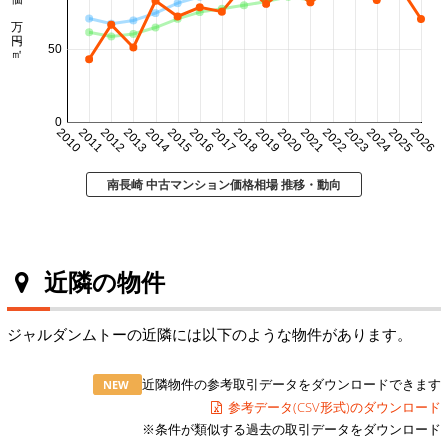
㎡単価 万円/㎡
50
0
2010
2011
2012
2013
2014
2015
2016
2017
2018
2019
2020
2021
2022
2023
2024
2025
2026
南長崎 中古マンション価格相場 推移・動向
近隣の物件
ジャルダンムトーの近隣には以下のような物件があります。
近隣物件の参考取引データをダウンロードできます
NEW
参考データ(CSV形式)のダウンロード
※条件が類似する過去の取引データをダウンロード