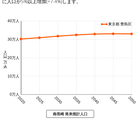
に人口が5%以上増加(+7.4%)します。
40万人
東京都 豊島区
30万人
人口 (万人)
20万人
10万人
0万人
2020
2025
2030
2035
2040
2045
2050
南長崎 将来推計人口