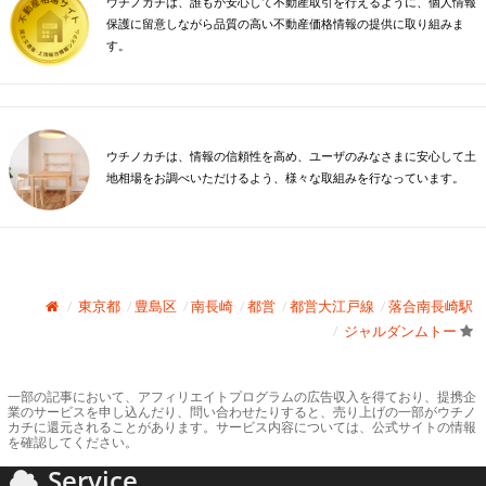
ウチノカチは、誰もが安心して不動産取引を行えるように、個人情報
保護に留意しながら品質の高い不動産価格情報の提供に取り組みま
す。
ウチノカチは、情報の信頼性を高め、ユーザのみなさまに安心して土
地相場をお調べいただけるよう、様々な取組みを行なっています。
東京都
豊島区
南長崎
都営
都営大江戸線
落合南長崎駅
ジャルダンムトー
一部の記事において、アフィリエイトプログラムの広告収入を得ており、提携企
業のサービスを申し込んだり、問い合わせたりすると、売り上げの一部がウチノ
カチに還元されることがあります。サービス内容については、公式サイトの情報
を確認してください。
Service