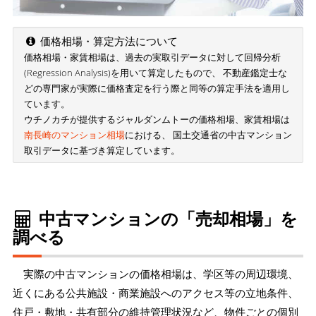
価格相場・算定方法について
価格相場・家賃相場は、過去の実取引データに対して回帰分析
(Regression Analysis)を用いて算定したもので、 不動産鑑定士な
どの専門家が実際に価格査定を行う際と同等の算定手法を適用し
ています。
ウチノカチが提供するジャルダンムトーの価格相場、家賃相場は
南長崎のマンション相場
における、 国土交通省の中古マンション
取引データに基づき算定しています。
中古マンションの「売却相場」を
調べる
実際の中古マンションの価格相場は、学区等の周辺環境、
近くにある公共施設・商業施設へのアクセス等の立地条件、
住戸・敷地・共有部分の維持管理状況など、物件ごとの個別