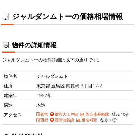
ジャルダンムトーの価格相場情報
物件の詳細情報
ジャルダンムトーの物件詳細は以下の通りです。
物件名
ジャルダンムトー
住所
東京都 豊島区 南長崎 3丁目17-2
建築年
1987年
構造
木造
アクセス
都営
都営大江戸線
落合南長崎駅
徒歩 10分
西武
西武池袋線
椎名町駅
徒歩 11分