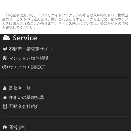
一部の記事において、アフィリエイトプログラムの広告収入を得ており、提携企
業のサービスを申し込んだり、問い合わせたりすると、売り上げの一部がウチノ
カチに還元されることがあります。サービス内容については、公式サイトの情報
を確認してください。
Service
不動産一括査定サイト
マンション物件相場
ウチノカチDIRECT
監修者一覧
住まいの基礎知識
不動産会社紹介
運営会社