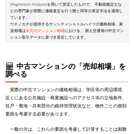
(Regression Analysis)を用いて算定したもので、 不動産鑑定士な
どの専門家が実際に価格査定を行う際と同等の算定手法を適用し
ています。
ウチノカチが提供するサンシティシャトルハイツの価格相場、家
賃相場は
水元のマンション相場
における、 国土交通省の中古マン
ション取引データに基づき算定しています。
中古マンションの「売却相場」を
調べる
実際の中古マンションの価格相場は、学区等の周辺環境、
近くにある公共施設・商業施設へのアクセス等の立地条件、
住戸・敷地・共有部分の維持管理状況など、物件ごとの個別
要因を考慮する必要があります。
一般の方は、これらの要因を考慮して計算することは困難