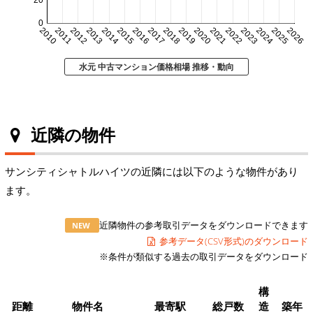
20
0
2010
2011
2012
2013
2014
2015
2016
2017
2018
2019
2020
2021
2022
2023
2024
2025
2026
水元 中古マンション価格相場 推移・動向
近隣の物件
サンシティシャトルハイツの近隣には以下のような物件があり
ます。
近隣物件の参考取引データをダウンロードできます
NEW
参考データ(CSV形式)のダウンロード
※条件が類似する過去の取引データをダウンロード
構
距離
物件名
最寄駅
総戸数
造
築年