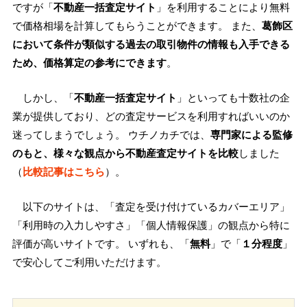
ですが「
不動産一括査定サイト
」を利用することにより無料
で価格相場を計算してもらうことができます。 また、
葛飾区
において条件が類似する過去の取引物件の情報も入手できる
ため、価格算定の参考にできます
。
しかし、「
不動産一括査定サイト
」といっても十数社の企
業が提供しており、どの査定サービスを利用すればいいのか
迷ってしまうでしょう。 ウチノカチでは、
専門家による監修
のもと、様々な観点から不動産査定サイトを比較
しました
（
比較記事はこちら
）。
以下のサイトは、「査定を受け付けているカバーエリア」
「利用時の入力しやすさ」「個人情報保護」の観点から特に
評価が高いサイトです。 いずれも、「
無料
」で「
１分程度
」
で安心してご利用いただけます。