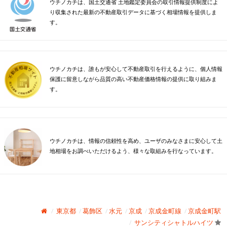
ウチノカチは、国土交通省 土地鑑定委員会の取引情報提供制度によ
り収集された最新の不動産取引データに基づく相場情報を提供しま
す。
ウチノカチは、誰もが安心して不動産取引を行えるように、個人情報
保護に留意しながら品質の高い不動産価格情報の提供に取り組みま
す。
ウチノカチは、情報の信頼性を高め、ユーザのみなさまに安心して土
地相場をお調べいただけるよう、様々な取組みを行なっています。
東京都
葛飾区
水元
京成
京成金町線
京成金町駅
サンシティシャトルハイツ