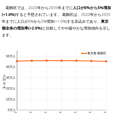
葛飾区では、2020年から2035年までに
人口が0%から5%増加
(+1.0%)
すると予想されています。 葛飾区は、2020年から2035
年までに人口が0%から5%増加(+1.0%)する見込みであり、
東京
都全体の増加率(+2.9%)
と比較してやや緩やかな増加傾向を示し
ます。
東京都 葛飾区
50万人
40万人
人口 (万人)
30万人
20万人
10万人
0万人