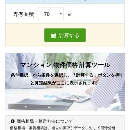
専有面積
㎡
計算する
マンション 物件価格 計算ツール
「条件選択」から条件を選択し、「計算する」ボタンを押す
と算定結果がここに表示されます。
価格相場・算定方法について
価格相場・家賃相場は、過去の実取引データに対して回帰分析