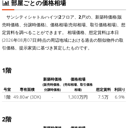
部屋ごとの価格相場
サンシティシャトルハイツ(
2
フロア、
2
戸)の、新築時価格(販
売時価格、分譲時価格)、価格相場(売却相場、取引価格相場)、想
定賃料を調べることができます。 相場価格、想定賃料は本日
(2026年08月07日)時点の周辺地域における過去の類似物件の取
引価格、提示家賃に基づき算定したものです。
1階
新築時価格
価格相場
(販売時価格、
(売却相場、取引価格
号室
専有面積
想定賃料
利回り
分譲時価格)
相場)
1階
49.80㎡
(3DK)
-
1,303万円
7.5万
6.9%
2階