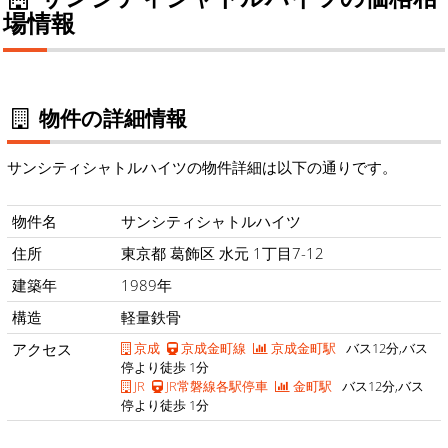
場情報
物件の詳細情報
サンシティシャトルハイツの物件詳細は以下の通りです。
物件名
サンシティシャトルハイツ
住所
東京都 葛飾区 水元 1丁目7-12
建築年
1989年
構造
軽量鉄骨
アクセス
京成
京成金町線
京成金町駅
バス12分,バス
停より徒歩 1分
JR
JR常磐線各駅停車
金町駅
バス12分,バス
停より徒歩 1分