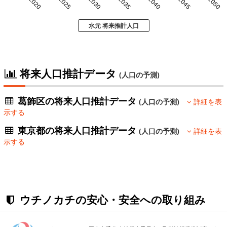
2020
2025
2030
2035
2040
2045
2050
水元 将来推計人口
将来人口推計データ
(人口の予測)
葛飾区の将来人口推計データ
(人口の予測)
詳細を表
示する
東京都の将来人口推計データ
(人口の予測)
詳細を表
示する
ウチノカチの安心・安全への取り組み