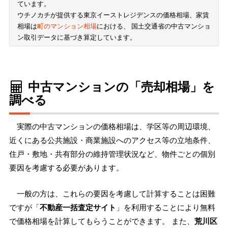
ています。
ウチノカチが提供する東京イーストレジデンスの価格相場、家賃
相場は
町のマンション相場
における、 国土交通省の中古マンショ
ン取引データに基づき算定しています。
中古マンションの「売却相場」を
調べる
実際の中古マンションの価格相場は、学区等の周辺環境、
近くにある公共施設・商業施設へのアクセス等の立地条件、
住戸・敷地・共有部分の維持管理状況など、物件ごとの個別
要因を考慮する必要があります。
一般の方は、これらの要因を考慮して計算することは困難
ですが「
不動産一括査定サイト
」を利用することにより無料
で価格相場を計算してもらうことができます。 また、
荒川区