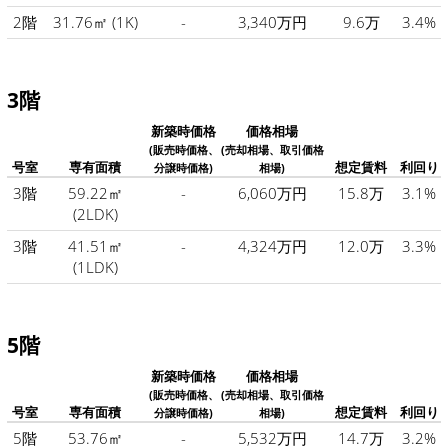
2階
31.76㎡
(1K)
-
3,340万円
9.6万
3.4%
3階
新築時価格
価格相場
(販売時価格、
(売却相場、取引価格
号室
専有面積
想定賃料
利回り
分譲時価格)
相場)
3階
59.22㎡
-
6,060万円
15.8万
3.1%
(2LDK)
3階
41.51㎡
-
4,324万円
12.0万
3.3%
(1LDK)
5階
新築時価格
価格相場
(販売時価格、
(売却相場、取引価格
号室
専有面積
想定賃料
利回り
分譲時価格)
相場)
5階
53.76㎡
-
5,532万円
14.7万
3.2%