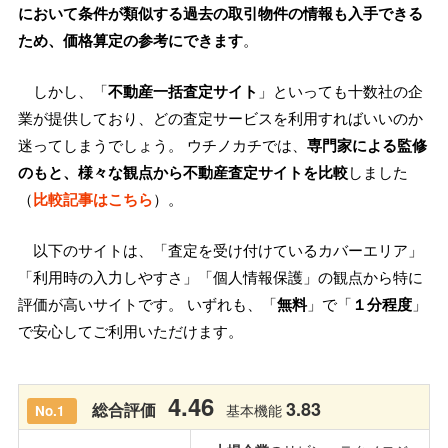
において条件が類似する過去の取引物件の情報も入手できる
ため、価格算定の参考にできます
。
しかし、「
不動産一括査定サイト
」といっても十数社の企
業が提供しており、どの査定サービスを利用すればいいのか
迷ってしまうでしょう。 ウチノカチでは、
専門家による監修
のもと、様々な観点から不動産査定サイトを比較
しました
（
比較記事はこちら
）。
以下のサイトは、「査定を受け付けているカバーエリア」
「利用時の入力しやすさ」「個人情報保護」の観点から特に
評価が高いサイトです。 いずれも、「
無料
」で「
１分程度
」
で安心してご利用いただけます。