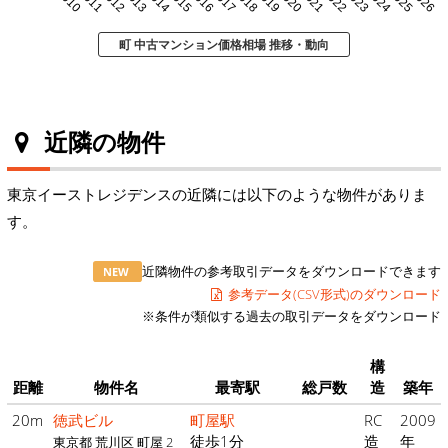
2010
2011
2012
2013
2014
2015
2016
2017
2018
2019
2020
2021
2022
2023
2024
2025
2026
町 中古マンション価格相場 推移・動向
近隣の物件
東京イーストレジデンスの近隣には以下のような物件がありま
す。
近隣物件の参考取引データをダウンロードできます
NEW
参考データ(CSV形式)のダウンロード
※条件が類似する過去の取引データをダウンロード
構
距離
物件名
最寄駅
総戸数
造
築年
20m
徳武ビル
町屋駅
RC
2009
徒歩1分
造
年
東京都 荒川区 町屋 2