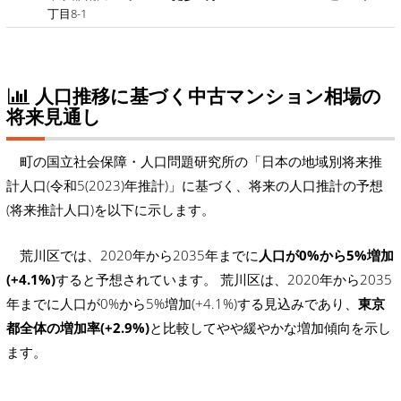
丁目8-1
人口推移に基づく中古マンション相場の
将来見通し
町の国立社会保障・人口問題研究所の「日本の地域別将来推
計人口(令和5(2023)年推計)」に基づく、将来の人口推計の予想
(将来推計人口)を以下に示します。
荒川区では、2020年から2035年までに
人口が0%から5%増加
(+4.1%)
すると予想されています。 荒川区は、2020年から2035
年までに人口が0%から5%増加(+4.1%)する見込みであり、
東京
都全体の増加率(+2.9%)
と比較してやや緩やかな増加傾向を示し
ます。