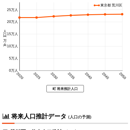
東京都 荒川区
25万人
20万人
人口 (万人)
15万人
10万人
5万人
0万人
2020
2025
2030
2035
2040
2045
2050
町 将来推計人口
将来人口推計データ
(人口の予測)