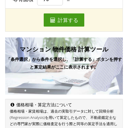
計算する
マンション 物件価格 計算ツール
「条件選択」から条件を選択し、「計算する」ボタンを押す
と算定結果がここに表示されます。
価格相場・算定方法について
価格相場・家賃相場は、過去の実取引データに対して回帰分析
(Regression Analysis)を用いて算定したもので、 不動産鑑定士な
どの専門家が実際に価格査定を行う際と同等の算定手法を適用し