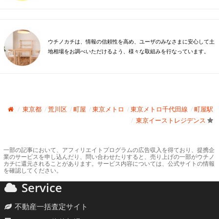
ウチノカチは、情報の信頼性を高め、ユーザのみなさまに安心して土
地相場をお調べいただけるよう、様々な取組みを行なっています。
東京都
荒川区
町屋
東京メトロ
東京メトロ千代田線
町屋駅
東京イーストレジデンス
一部の記事において、アフィリエイトプログラムの広告収入を得ており、提携企
業のサービスを申し込んだり、問い合わせたりすると、売り上げの一部がウチノ
カチに還元されることがあります。サービス内容については、公式サイトの情報
を確認してください。
Service
不動産一括査定サイト