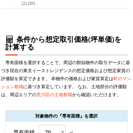
(2LDK)
条件から想定取引価格(坪単価)を
計算する
専有面積を選択することで、周辺の類似物件の取引データに基
づき現在の東京イーストレジデンスの想定価格および想定家賃の
評価額を算定できます。 本物件の価格および家賃算定は
町のマン
ション相場
に基づき算定しています。 なお、土地部分の評価額
は、周辺エリアの
荒川区の土地相場
から確認いただけます。
対象物件の『専有面積』を選択
専有面積
㎡