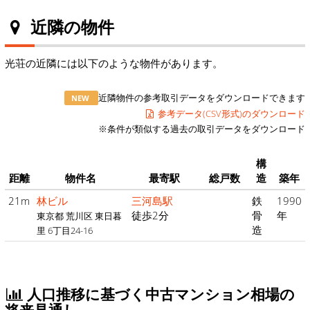
近隣の物件
光荘の近隣には以下のような物件があります。
近隣物件の参考取引データをダウンロードできます
NEW
参考データ(CSV形式)のダウンロード
※条件が類似する過去の取引データをダウンロード
構
距離
物件名
最寄駅
総戸数
造
築年
21m
林ビル
三河島駅
鉄
1990
徒歩2分
骨
年
東京都 荒川区 東日暮
造
里 6丁目24-16
人口推移に基づく中古マンション相場の