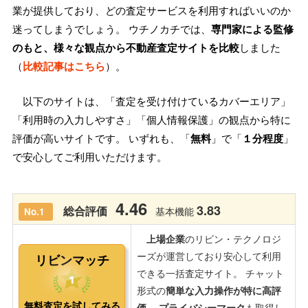
業が提供しており、どの査定サービスを利用すればいいのか
迷ってしまうでしょう。 ウチノカチでは、
専門家による監修
のもと、様々な観点から不動産査定サイトを比較
しました
（
比較記事はこちら
）。
以下のサイトは、「査定を受け付けているカバーエリア」
「利用時の入力しやすさ」「個人情報保護」の観点から特に
評価が高いサイトです。 いずれも、「
無料
」で「
１分程度
」
で安心してご利用いただけます。