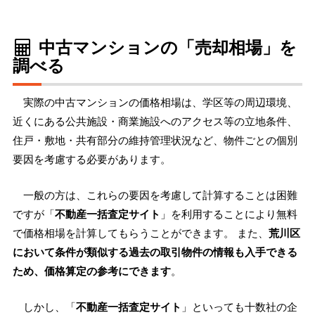
中古マンションの「売却相場」を
調べる
実際の中古マンションの価格相場は、学区等の周辺環境、
近くにある公共施設・商業施設へのアクセス等の立地条件、
住戸・敷地・共有部分の維持管理状況など、物件ごとの個別
要因を考慮する必要があります。
一般の方は、これらの要因を考慮して計算することは困難
ですが「
不動産一括査定サイト
」を利用することにより無料
で価格相場を計算してもらうことができます。 また、
荒川区
において条件が類似する過去の取引物件の情報も入手できる
ため、価格算定の参考にできます
。
しかし、「
不動産一括査定サイト
」といっても十数社の企