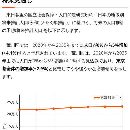
将来見通し
東日暮里の国立社会保障・人口問題研究所の「日本の地域別
将来推計人口(令和5(2023)年推計)」に基づく、将来の人口推計
の予想(将来推計人口)を以下に示します。
荒川区では、2020年から2035年までに
人口が0%から5%増加
(+4.1%)
すると予想されています。 荒川区は、2020年から2035
年までに人口が0%から5%増加(+4.1%)する見込みであり、
東京
都全体の増加率(+2.9%)
と比較してやや緩やかな増加傾向を示し
ます。
東京都 荒川区
25万人
20万人
人口 (万人)
15万人