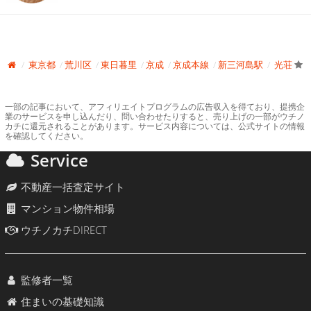
東京都
荒川区
東日暮里
京成
京成本線
新三河島駅
光荘
一部の記事において、アフィリエイトプログラムの広告収入を得ており、提携企
業のサービスを申し込んだり、問い合わせたりすると、売り上げの一部がウチノ
カチに還元されることがあります。サービス内容については、公式サイトの情報
を確認してください。
Service
不動産一括査定サイト
マンション物件相場
ウチノカチDIRECT
監修者一覧
住まいの基礎知識