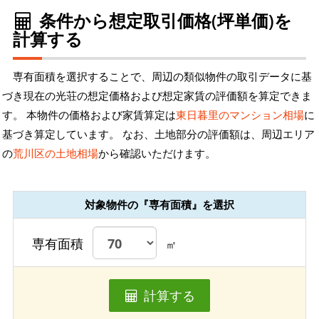
条件から想定取引価格(坪単価)を
計算する
専有面積を選択することで、周辺の類似物件の取引データに基
づき現在の光荘の想定価格および想定家賃の評価額を算定できま
す。 本物件の価格および家賃算定は
東日暮里のマンション相場
に
基づき算定しています。 なお、土地部分の評価額は、周辺エリア
の
荒川区の土地相場
から確認いただけます。
対象物件の『専有面積』を選択
専有面積
㎡
計算する