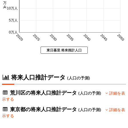
10万人
5万人
0万人
2020
2025
2030
2035
2040
2045
2050
東日暮里 将来推計人口
将来人口推計データ
(人口の予測)
荒川区の将来人口推計データ
(人口の予測)
詳細を表
示する
東京都の将来人口推計データ
(人口の予測)
詳細を表
示する