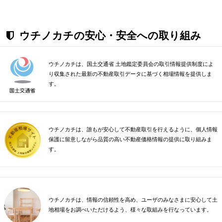
ウチノカチの安心・安全への取り組み
ウチノカチは、国土交通省 土地鑑定委員会の取引情報提供制度によ
り収集された最新の不動産取引データに基づく相場情報を提供しま
す。
ウチノカチは、誰もが安心して不動産取引を行えるように、個人情報
保護に留意しながら品質の高い不動産価格情報の提供に取り組みま
す。
ウチノカチは、情報の信頼性を高め、ユーザのみなさまに安心して土
地相場をお調べいただけるよう、様々な取組みを行なっています。