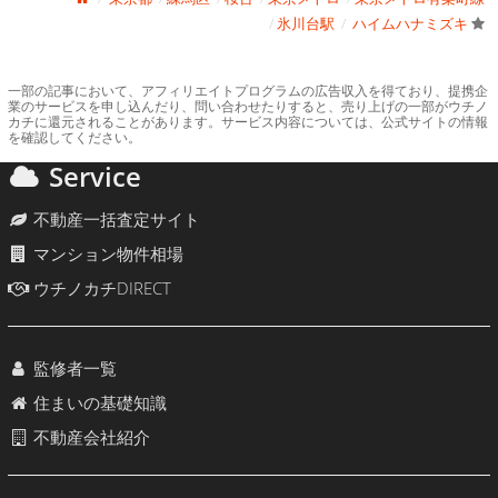
氷川台駅
ハイムハナミズキ
一部の記事において、アフィリエイトプログラムの広告収入を得ており、提携企
業のサービスを申し込んだり、問い合わせたりすると、売り上げの一部がウチノ
カチに還元されることがあります。サービス内容については、公式サイトの情報
を確認してください。
Service
不動産一括査定サイト
マンション物件相場
ウチノカチDIRECT
監修者一覧
住まいの基礎知識
不動産会社紹介