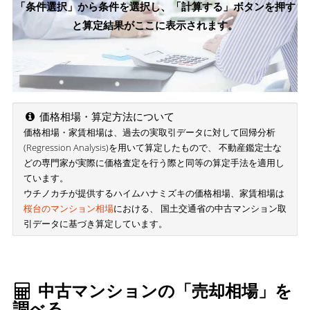
「条件選択」から条件を選択し、「計算する」ボタンを押す
と算定結果がここに表示されます。
価格相場・算定方法について
価格相場・家賃相場は、過去の実取引データに対して回帰分析
(Regression Analysis)を用いて算定したもので、 不動産鑑定士な
どの専門家が実際に価格査定を行う際と同等の算定手法を適用し
ています。
ウチノカチが提供するハイムハナミズキの価格相場、家賃相場は
桜台のマンション相場
における、 国土交通省の中古マンション取
引データに基づき算定しています。
中古マンションの「売却相場」を
調べる