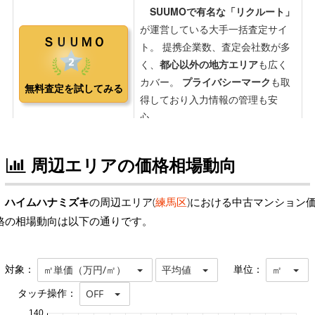
周辺エリアの価格相場動向
ハイムハナミズキ
の周辺エリア(
練馬区
)における中古マンション
格の相場動向は以下の通りです。
対象：
単位：
㎡単価（万円/㎡）
平均値
㎡
タッチ操作：
OFF
140