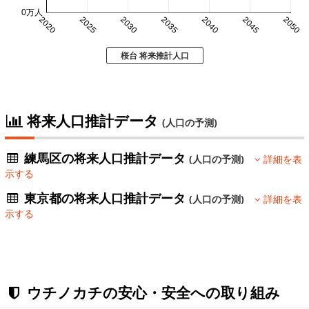
0万人
2020
2025
2030
2035
2040
2045
2050
桜台 将来推計人口
将来人口推計データ
(人口の予測)
練馬区の将来人口推計データ
(人口の予測)
詳細を表
示する
東京都の将来人口推計データ
(人口の予測)
詳細を表
示する
ウチノカチの安心・安全への取り組み