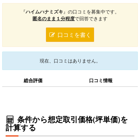
『
ハイムハナミズキ
』の口コミを募集中です。
匿名のまま１分程度
で回答できます
口コミを書く
現在、口コミはありません。
総合評価
口コミ情報
条件から想定取引価格(坪単価)を
計算する