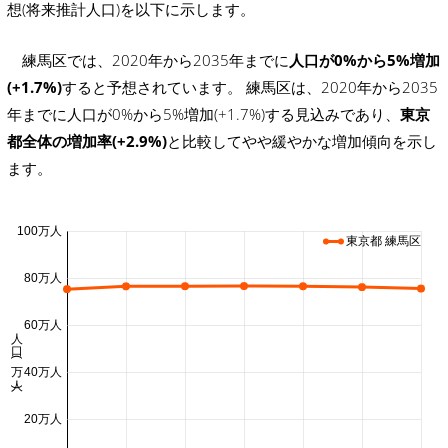
想(将来推計人口)を以下に示します。
練馬区では、2020年から2035年までに
人口が0%から5%増加
(+1.7%)
すると予想されています。 練馬区は、2020年から2035
年までに人口が0%から5%増加(+1.7%)する見込みであり、
東京
都全体の増加率(+2.9%)
と比較してやや緩やかな増加傾向を示し
ます。
100万人
東京都 練馬区
80万人
60万人
人口 (万人)
40万人
20万人