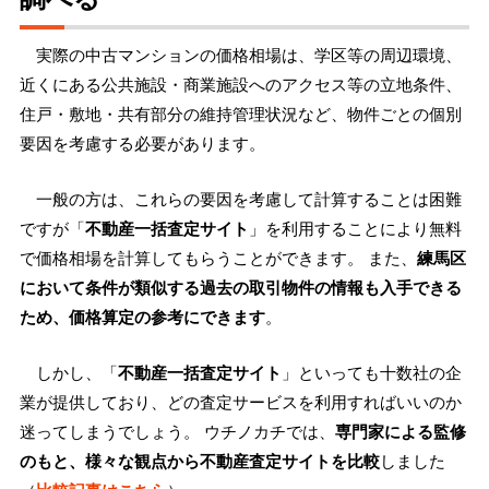
実際の中古マンションの価格相場は、学区等の周辺環境、
近くにある公共施設・商業施設へのアクセス等の立地条件、
住戸・敷地・共有部分の維持管理状況など、物件ごとの個別
要因を考慮する必要があります。
一般の方は、これらの要因を考慮して計算することは困難
ですが「
不動産一括査定サイト
」を利用することにより無料
で価格相場を計算してもらうことができます。 また、
練馬区
において条件が類似する過去の取引物件の情報も入手できる
ため、価格算定の参考にできます
。
しかし、「
不動産一括査定サイト
」といっても十数社の企
業が提供しており、どの査定サービスを利用すればいいのか
迷ってしまうでしょう。 ウチノカチでは、
専門家による監修
のもと、様々な観点から不動産査定サイトを比較
しました