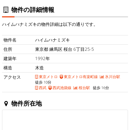
物件の詳細情報
ハイムハナミズキの物件詳細は以下の通りです。
物件名
ハイムハナミズキ
住所
東京都 練馬区 桜台 6丁目25-5
建築年
1992年
構造
木造
アクセス
東京メトロ
東京メトロ有楽町線
氷川台駅
徒歩 10分
西武
西武池袋線
桜台駅
徒歩 16分
物件所在地