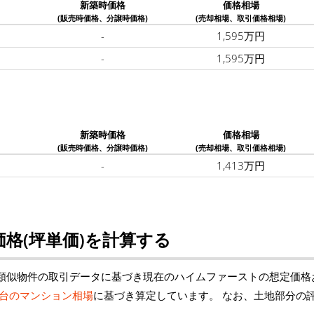
新築時価格
価格相場
(販売時価格、分譲時価格)
(売却相場、取引価格相場)
-
1,595万円
-
1,595万円
新築時価格
価格相場
(販売時価格、分譲時価格)
(売却相場、取引価格相場)
-
1,413万円
格(坪単価)を計算する
類似物件の取引データに基づき現在のハイムファーストの想定価格
台のマンション相場
に基づき算定しています。 なお、土地部分の