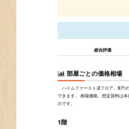
総合評価
部屋ごとの価格相場
ハイムファースト(
2
フロア、
3
戸)
できます。 相場価格、想定賃料は本
のです。
1階