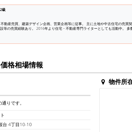
2級
、不動産売買、建築デザイン企画、営業企画等に従事。 主に土地や中古住宅の売買
設等の売買経験あり。 2016年より住宅・不動産専門ライターとしても活動中。 
価格相場情報
物件所
の通りです。
スト
台 4丁目10-10