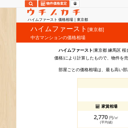
物件価格査定
ハイムファースト 価格相場 | 東京都
ハイムファースト
[東京都]
中古マンションの価格相場
ハイムファースト
(東京都 練馬区 桜
価格)により計算したもので、物件を
部屋ごとの価格相場は、最も高い
家賃相場
2,770
円/㎡
(平均値)