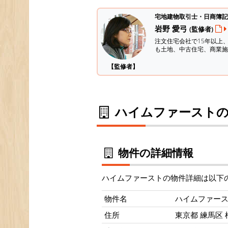
宅地建物取引士・日商簿記
岩野 愛弓
(監修者)
注文住宅会社で15年以上
も土地、中古住宅、商業施
【監修者】
ハイムファーストの
物件の詳細情報
ハイムファーストの物件詳細は以下
物件名
ハイムファー
住所
東京都 練馬区 桜