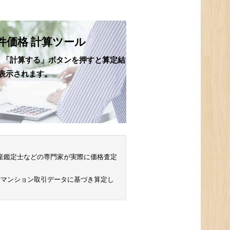
件価格 計算ツール
、「計算する」ボタンを押すと算定結
表示されます。
 不動産鑑定士などの専門家が実際に価格査定
古マンション取引データに基づき算定し