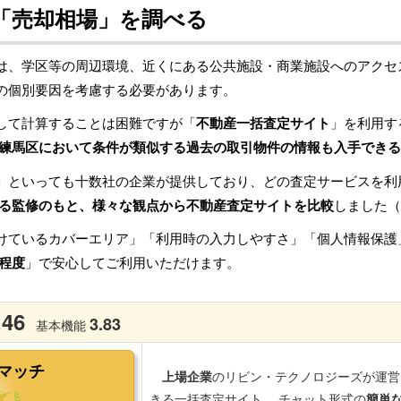
「売却相場」を調べる
は、学区等の周辺環境、近くにある公共施設・商業施設へのアクセ
の個別要因を考慮する必要があります。
して計算することは困難ですが「
不動産一括査定サイト
」を利用す
練馬区において条件が類似する過去の取引物件の情報も入手できる
」といっても十数社の企業が提供しており、どの査定サービスを利
る監修のもと、様々な観点から不動産査定サイトを比較
しました（
けているカバーエリア」「利用時の入力しやすさ」「個人情報保護
程度
」で安心してご利用いただけます。