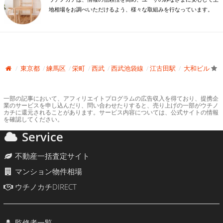
地相場をお調べいただけるよう、様々な取組みを行なっています。
東京都
練馬区
栄町
西武
西武池袋線
江古田駅
大和ビル
一部の記事において、アフィリエイトプログラムの広告収入を得ており、提携企
業のサービスを申し込んだり、問い合わせたりすると、売り上げの一部がウチノ
カチに還元されることがあります。サービス内容については、公式サイトの情報
を確認してください。
Service
不動産一括査定サイト
マンション物件相場
ウチノカチDIRECT
監修者一覧