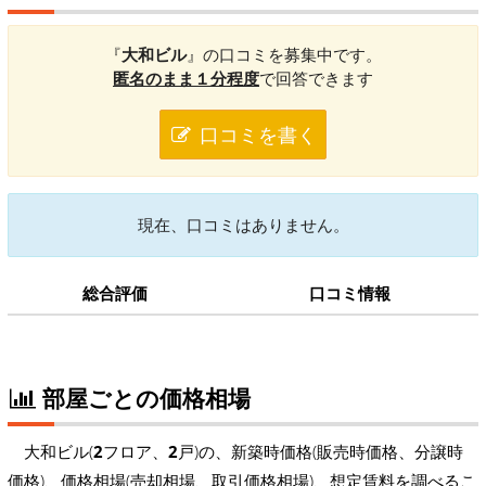
『
大和ビル
』の口コミを募集中です。
匿名のまま１分程度
で回答できます
口コミを書く
現在、口コミはありません。
総合評価
口コミ情報
部屋ごとの価格相場
大和ビル(
2
フロア、
2
戸)の、新築時価格(販売時価格、分譲時
価格)、価格相場(売却相場、取引価格相場)、想定賃料を調べるこ