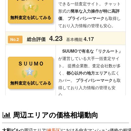
周辺エリアの価格相場動向
大和ビル
の周辺エリア(
練馬区
)における中古マンション価格の相