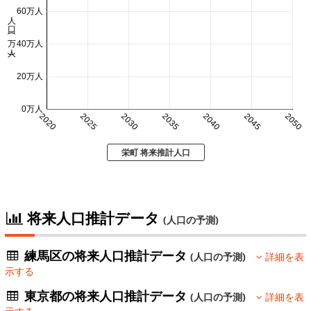
60万人
人口 (万人)
40万人
20万人
0万人
2020
2025
2030
2035
2040
2045
2050
栄町 将来推計人口
将来人口推計データ
(人口の予測)
練馬区の将来人口推計データ
(人口の予測)
詳細を表
示する
東京都の将来人口推計データ
(人口の予測)
詳細を表