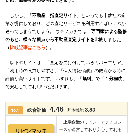
ため、価格算定の参考にできます
。
しかし、「
不動産一括査定サイト
」といっても十数社の企
業が提供しており、どの査定サービスを利用すればいいのか
迷ってしまうでしょう。 ウチノカチでは、
専門家による監修
のもと、様々な観点から不動産査定サイトを比較
しました
（
比較記事はこちら
）。
以下のサイトは、「査定を受け付けているカバーエリア」
「利用時の入力しやすさ」「個人情報保護」の観点から特に
評価が高いサイトです。 いずれも、「
無料
」で「
１分程度
」
で安心してご利用いただけます。