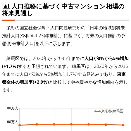
人口推移に基づく中古マンション相場の
将来見通し
栄町の国立社会保障・人口問題研究所の「日本の地域別将来
推計人口(令和5(2023)年推計)」に基づく、将来の人口推計の予
想(将来推計人口)を以下に示します。
練馬区では、2020年から2035年までに
人口が0%から5%増加
(+1.7%)
すると予想されています。 練馬区は、2020年から2035
年までに人口が0%から5%増加(+1.7%)する見込みであり、
東京
都全体の増加率(+2.9%)
と比較してやや緩やかな増加傾向を示し
ます。
100万人
東京都 練馬区
80万人