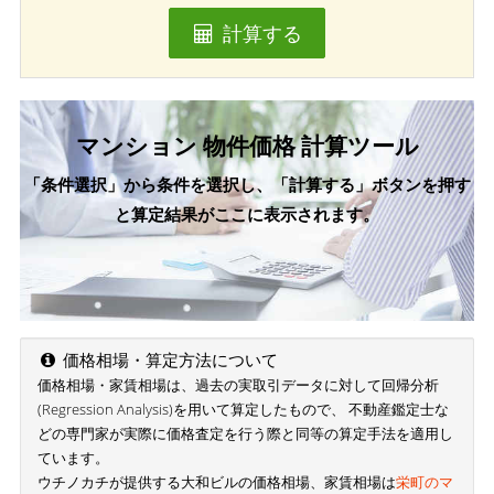
計算する
マンション 物件価格 計算ツール
「条件選択」から条件を選択し、「計算する」ボタンを押す
と算定結果がここに表示されます。
価格相場・算定方法について
価格相場・家賃相場は、過去の実取引データに対して回帰分析
(Regression Analysis)を用いて算定したもので、 不動産鑑定士な
どの専門家が実際に価格査定を行う際と同等の算定手法を適用し
ています。
ウチノカチが提供する大和ビルの価格相場、家賃相場は
栄町のマ