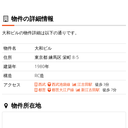
物件の詳細情報
大和ビルの物件詳細は以下の通りです。
物件名
大和ビル
住所
東京都 練馬区 栄町 8-5
建築年
1980年
構造
RC造
アクセス
西武
西武池袋線
江古田駅
徒歩 3分
都営
都営大江戸線
新江古田駅
徒歩 7分
物件所在地