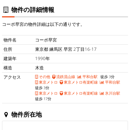
物件の詳細情報
コーポ早宮の物件詳細は以下の通りです。
物件名
コーポ早宮
住所
東京都 練馬区 早宮 2丁目16-17
建築年
1990年
構造
木造
アクセス
その他
流鉄流山線
平和台駅
徒歩 3分
東京メトロ
東京メトロ有楽町線
平和台駅
徒歩 3分
東京メトロ
東京メトロ有楽町線
氷川台駅
徒歩 17分
物件所在地