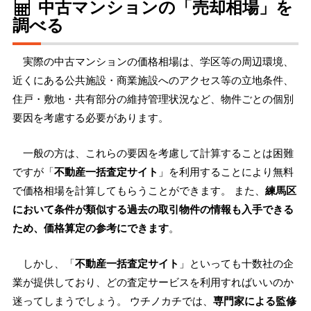
中古マンションの「売却相場」を
調べる
実際の中古マンションの価格相場は、学区等の周辺環境、
近くにある公共施設・商業施設へのアクセス等の立地条件、
住戸・敷地・共有部分の維持管理状況など、物件ごとの個別
要因を考慮する必要があります。
一般の方は、これらの要因を考慮して計算することは困難
ですが「
不動産一括査定サイト
」を利用することにより無料
で価格相場を計算してもらうことができます。 また、
練馬区
において条件が類似する過去の取引物件の情報も入手できる
ため、価格算定の参考にできます
。
しかし、「
不動産一括査定サイト
」といっても十数社の企
業が提供しており、どの査定サービスを利用すればいいのか
迷ってしまうでしょう。 ウチノカチでは、
専門家による監修