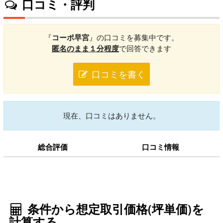
口コミ・評判
『
コーポ早宮
』の口コミを募集中です。
匿名のまま１分程度
で回答できます
口コミを書く
現在、口コミはありません。
総合評価
口コミ情報
条件から想定取引価格(坪単価)を
計算する