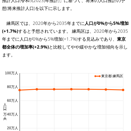
推計人口(令和5(2023)年推計)」に基づく、将来の人口推計の予
想(将来推計人口)を以下に示します。
練馬区では、2020年から2035年までに
人口が0%から5%増加
(+1.7%)
すると予想されています。 練馬区は、2020年から2035
年までに人口が0%から5%増加(+1.7%)する見込みであり、
東京
都全体の増加率(+2.9%)
と比較してやや緩やかな増加傾向を示し
ます。
100万人
東京都 練馬区
80万人
60万人
人口 (万人)
40万人
20万人