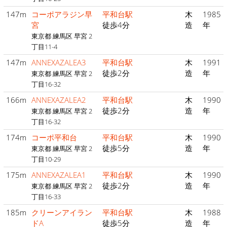
147m
コーポアラジン早
平和台駅
木
1985
宮
徒歩4分
造
年
東京都 練馬区 早宮 2
丁目11-4
147m
ANNEXAZALEA3
平和台駅
木
1991
徒歩2分
造
年
東京都 練馬区 早宮 2
丁目16-32
166m
ANNEXAZALEA2
平和台駅
木
1990
徒歩2分
造
年
東京都 練馬区 早宮 2
丁目16-32
174m
コーポ平和台
平和台駅
木
1990
徒歩5分
造
年
東京都 練馬区 早宮 2
丁目10-29
175m
ANNEXAZALEA1
平和台駅
木
1990
徒歩2分
造
年
東京都 練馬区 早宮 2
丁目16-33
185m
クリーンアイラン
平和台駅
木
1988
ドA
徒歩5分
造
年