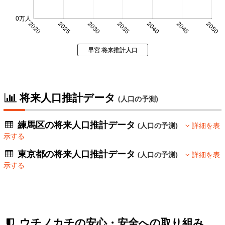
0万人
2020
2025
2030
2035
2040
2045
2050
早宮 将来推計人口
将来人口推計データ
(人口の予測)
練馬区の将来人口推計データ
(人口の予測)
詳細を表
示する
東京都の将来人口推計データ
(人口の予測)
詳細を表
示する
ウチノカチの安心・安全への取り組み