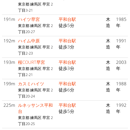
東京都 練馬区 早宮 2
丁目3-21
191m
ハイツ早宮
平和台駅
木
1985
徒歩5分
造
年
東京都 練馬区 早宮 2
丁目20-27
192m
ハイム中原
平和台駅
木
1991
徒歩3分
造
年
東京都 練馬区 早宮 2
丁目2-23
193m
桜COURT早宮
平和台駅
木
2003
徒歩3分
造
年
東京都 練馬区 早宮 2
丁目2-21
199m
カスミハイツ
平和台駅
木
1988
徒歩6分
造
年
東京都 練馬区 早宮 2
丁目20-24
225m
ルネッサンス平和
平和台駅
木
1992
台
徒歩5分
造
年
東京都 練馬区 早宮 2
丁目20-25