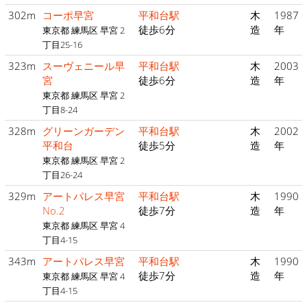
302m
コーポ早宮
平和台駅
木
1987
徒歩6分
造
年
東京都 練馬区 早宮 2
丁目25-16
323m
スーヴェニール早
平和台駅
木
2003
宮
徒歩6分
造
年
東京都 練馬区 早宮 2
丁目8-24
328m
グリーンガーデン
平和台駅
木
2002
平和台
徒歩5分
造
年
東京都 練馬区 早宮 2
丁目26-24
329m
アートパレス早宮
平和台駅
木
1990
No.2
徒歩7分
造
年
東京都 練馬区 早宮 4
丁目4-15
343m
アートパレス早宮
平和台駅
木
1990
徒歩7分
造
年
東京都 練馬区 早宮 4
丁目4-15