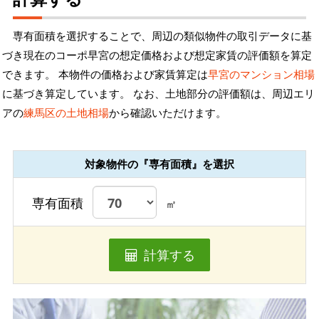
専有面積を選択することで、周辺の類似物件の取引データに基
づき現在のコーポ早宮の想定価格および想定家賃の評価額を算定
できます。 本物件の価格および家賃算定は
早宮のマンション相場
に基づき算定しています。 なお、土地部分の評価額は、周辺エリ
アの
練馬区の土地相場
から確認いただけます。
対象物件の『専有面積』を選択
専有面積
㎡
計算する