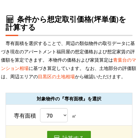
条件から想定取引価格(坪単価)を
計算する
専有面積を選択することで、周辺の類似物件の取引データに基
づき現在のアパートメント福田屋の想定価格および想定家賃の評
価額を算定できます。 本物件の価格および家賃算定は
青葉台のマ
ンション相場
に基づき算定しています。 なお、土地部分の評価額
は、周辺エリアの
目黒区の土地相場
から確認いただけます。
対象物件の『専有面積』を選択
専有面積
㎡