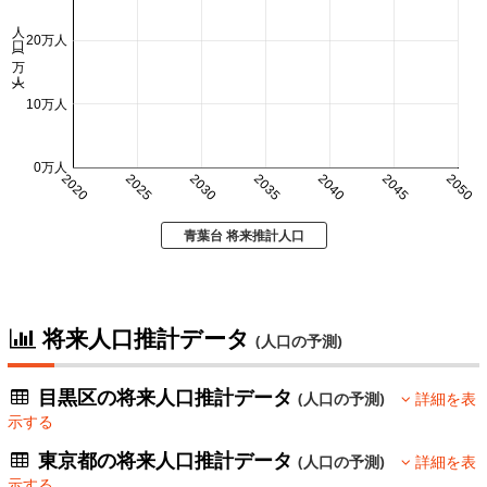
人口 (万人)
20万人
10万人
0万人
2020
2025
2030
2035
2040
2045
2050
青葉台 将来推計人口
将来人口推計データ
(人口の予測)
目黒区の将来人口推計データ
(人口の予測)
詳細を表
示する
東京都の将来人口推計データ
(人口の予測)
詳細を表
示する