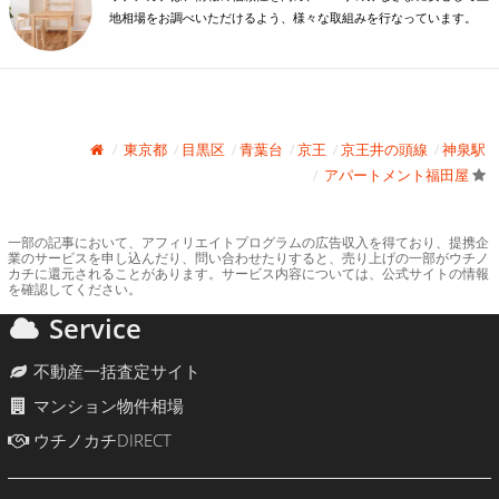
地相場をお調べいただけるよう、様々な取組みを行なっています。
東京都
目黒区
青葉台
京王
京王井の頭線
神泉駅
アパートメント福田屋
一部の記事において、アフィリエイトプログラムの広告収入を得ており、提携企
業のサービスを申し込んだり、問い合わせたりすると、売り上げの一部がウチノ
カチに還元されることがあります。サービス内容については、公式サイトの情報
を確認してください。
Service
不動産一括査定サイト
マンション物件相場
ウチノカチDIRECT