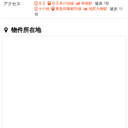
アクセス
京王
京王井の頭線
神泉駅
徒歩 7分
その他
東急田園都市線
池尻大橋駅
徒歩 10
分
物件所在地