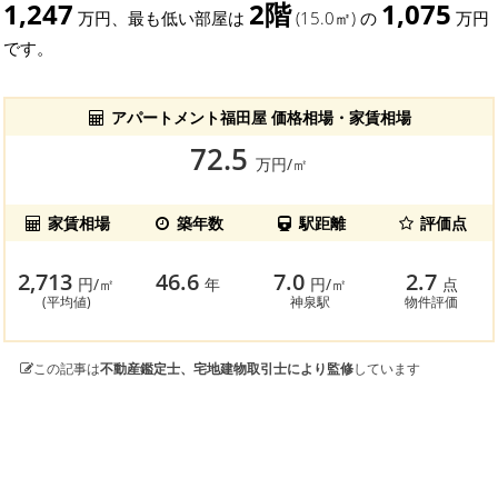
1,247
2階
1,075
万円、最も低い部屋は
(15.0㎡) の
万円
です。
アパートメント福田屋 価格相場・家賃相場
72.5
万円/㎡
家賃相場
築年数
駅距離
評価点
2,713
46.6
7.0
2.7
円/㎡
年
円/㎡
点
(平均値)
神泉駅
物件評価
この記事は
不動産鑑定士、宅地建物取引士により監修
しています