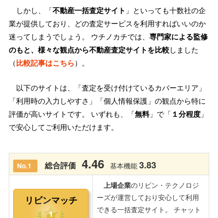
しかし、「
不動産一括査定サイト
」といっても十数社の企
業が提供しており、どの査定サービスを利用すればいいのか
迷ってしまうでしょう。 ウチノカチでは、
専門家による監修
のもと、様々な観点から不動産査定サイトを比較
しました
（
比較記事はこちら
）。
以下のサイトは、「査定を受け付けているカバーエリア」
「利用時の入力しやすさ」「個人情報保護」の観点から特に
評価が高いサイトです。 いずれも、「
無料
」で「
１分程度
」
で安心してご利用いただけます。