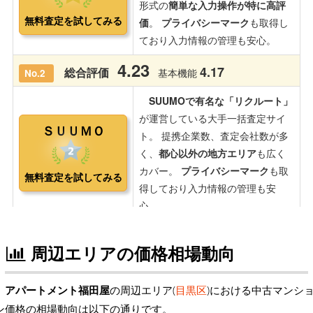
周辺エリアの価格相場動向
アパートメント福田屋
の周辺エリア(
目黒区
)における中古マンシ
ン価格の相場動向は以下の通りです。