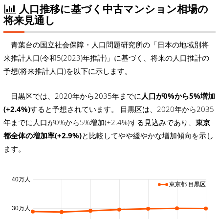
人口推移に基づく中古マンション相場の
将来見通し
青葉台の国立社会保障・人口問題研究所の「日本の地域別将
来推計人口(令和5(2023)年推計)」に基づく、将来の人口推計の
予想(将来推計人口)を以下に示します。
目黒区では、2020年から2035年までに
人口が0%から5%増加
(+2.4%)
すると予想されています。 目黒区は、2020年から2035
年までに人口が0%から5%増加(+2.4%)する見込みであり、
東京
都全体の増加率(+2.9%)
と比較してやや緩やかな増加傾向を示し
ます。
40万人
東京都 目黒区
30万人