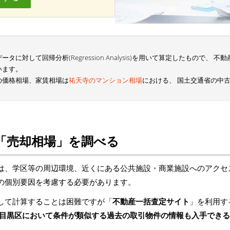
に対して回帰分析(Regression Analysis)を用いて算定したもので、
います。
の価格相場、家賃相場は
祐天寺のマンション相場
における、 国土交通省の中
「売却相場」を調べる
は、学区等の周辺環境、近くにある公共施設・商業施設へのアクセ
の個別要因を考慮する必要があります。
して計算することは困難ですが「
不動産一括査定サイト
」を利用す
目黒区において条件が類似する過去の取引物件の情報も入手できる