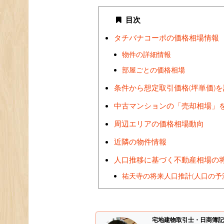
目次
タチバナコーポの価格相場情報
物件の詳細情報
部屋ごとの価格相場
条件から想定取引価格(坪単価)
中古マンションの「売却相場」
周辺エリアの価格相場動向
近隣の物件情報
人口推移に基づく不動産相場の
祐天寺の将来人口推計(人口の予
宅地建物取引士・日商簿記