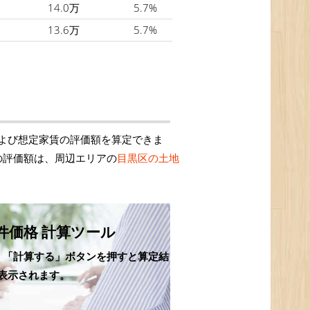
14.0万
5.7%
13.6万
5.7%
よび想定家賃の評価額を算定できま
の評価額は、周辺エリアの
目黒区の土地
件価格 計算ツール
、「計算する」ボタンを押すと算定結
表示されます。