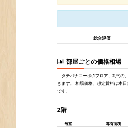
総合評価
部屋ごとの価格相場
タチバナコーポ(
1
フロア、
2
戸)の
きます。 相場価格、想定賃料は本日
です。
2階
号室
専有面積