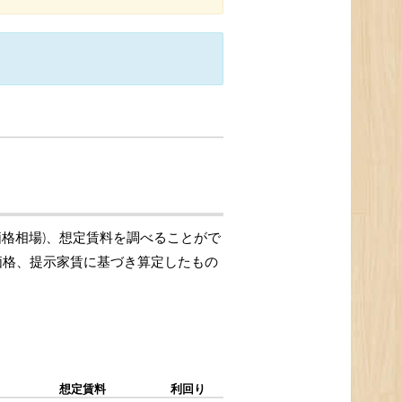
価格相場)、想定賃料を調べることがで
引価格、提示家賃に基づき算定したもの
想定賃料
利回り