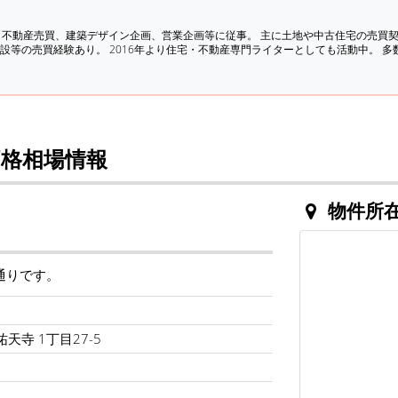
、不動産売買、建築デザイン企画、営業企画等に従事。 主に土地や中古住宅の売買
設等の売買経験あり。 2016年より住宅・不動産専門ライターとしても活動中。 
格相場情報
物件所
通りです。
ポ
天寺 1丁目27-5