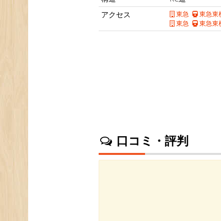
アクセス
東急
東急東
東急
東急東
口コミ・評判