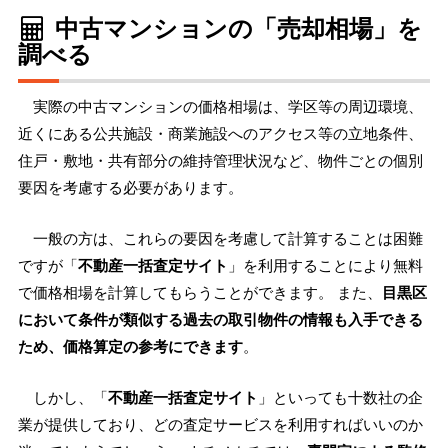
中古マンションの「売却相場」を
調べる
実際の中古マンションの価格相場は、学区等の周辺環境、
近くにある公共施設・商業施設へのアクセス等の立地条件、
住戸・敷地・共有部分の維持管理状況など、物件ごとの個別
要因を考慮する必要があります。
一般の方は、これらの要因を考慮して計算することは困難
ですが「
不動産一括査定サイト
」を利用することにより無料
で価格相場を計算してもらうことができます。 また、
目黒区
において条件が類似する過去の取引物件の情報も入手できる
ため、価格算定の参考にできます
。
しかし、「
不動産一括査定サイト
」といっても十数社の企
業が提供しており、どの査定サービスを利用すればいいのか