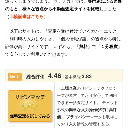
迷ってしまうでしょう。 ウチノカチでは、
専門家による監修
のもと、様々な観点から不動産査定サイトを比較
しました
（
比較記事はこちら
）。
以下のサイトは、「査定を受け付けているカバーエリア」
「利用時の入力しやすさ」「個人情報保護」の観点から特に
評価が高いサイトです。 いずれも、「
無料
」で「
１分程度
」
で安心してご利用いただけます。