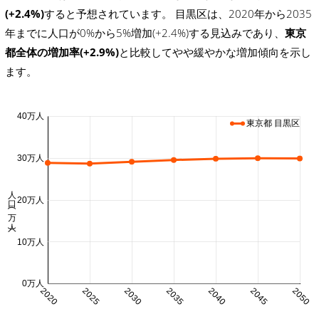
(+2.4%)
すると予想されています。 目黒区は、2020年から2035
年までに人口が0%から5%増加(+2.4%)する見込みであり、
東京
都全体の増加率(+2.9%)
と比較してやや緩やかな増加傾向を示し
ます。
40万人
東京都 目黒区
30万人
人口 (万人)
20万人
10万人
0万人
2020
2025
2030
2035
2040
2045
2050