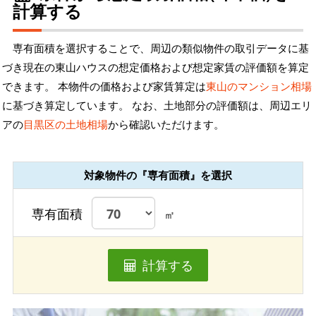
計算する
専有面積を選択することで、周辺の類似物件の取引データに基
づき現在の東山ハウスの想定価格および想定家賃の評価額を算定
できます。 本物件の価格および家賃算定は
東山のマンション相場
に基づき算定しています。 なお、土地部分の評価額は、周辺エリ
アの
目黒区の土地相場
から確認いただけます。
対象物件の『専有面積』を選択
専有面積
㎡
計算する