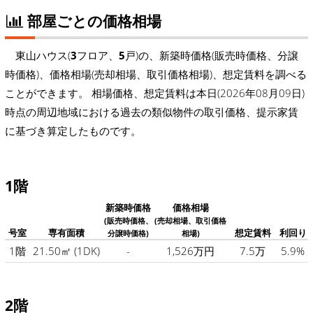
部屋ごとの価格相場
東山ハウス(
3
フロア、
5
戸)の、新築時価格(販売時価格、分譲
時価格)、価格相場(売却相場、取引価格相場)、想定賃料を調べる
ことができます。 相場価格、想定賃料は本日(2026年08月09日)
時点の周辺地域における過去の類似物件の取引価格、提示家賃
に基づき算定したものです。
1階
新築時価格
価格相場
(販売時価格、
(売却相場、取引価格
号室
専有面積
想定賃料
利回り
分譲時価格)
相場)
1階
21.50㎡
(1DK)
-
1,526万円
7.5万
5.9%
2階