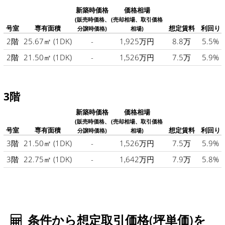
新築時価格
価格相場
(販売時価格、
(売却相場、取引価格
号室
専有面積
想定賃料
利回り
分譲時価格)
相場)
2階
25.67㎡
(1DK)
-
1,925万円
8.8万
5.5%
2階
21.50㎡
(1DK)
-
1,526万円
7.5万
5.9%
3階
新築時価格
価格相場
(販売時価格、
(売却相場、取引価格
号室
専有面積
想定賃料
利回り
分譲時価格)
相場)
3階
21.50㎡
(1DK)
-
1,526万円
7.5万
5.9%
3階
22.75㎡
(1DK)
-
1,642万円
7.9万
5.8%
条件から想定取引価格(坪単価)を