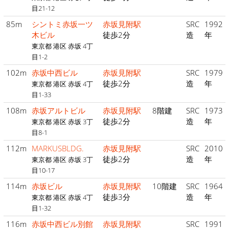
目21-12
85m
シントミ赤坂一ツ
赤坂見附駅
SRC
1992
木ビル
徒歩2分
造
年
東京都 港区 赤坂 4丁
目1-2
102m
赤坂中西ビル
赤坂見附駅
SRC
1979
徒歩2分
造
年
東京都 港区 赤坂 4丁
目1-33
108m
赤坂アルトビル
赤坂見附駅
8階建
SRC
1973
徒歩2分
造
年
東京都 港区 赤坂 3丁
目8-1
112m
MARKUSBLDG.
赤坂見附駅
SRC
2010
徒歩2分
造
年
東京都 港区 赤坂 3丁
目10-17
114m
赤坂ビル
赤坂見附駅
10階建
SRC
1964
徒歩3分
造
年
東京都 港区 赤坂 4丁
目1-32
116m
赤坂中西ビル別館
赤坂見附駅
SRC
1991