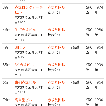
39m
赤坂ロングビーチ
赤坂見附駅
SRC
1974
ビル
徒歩1分
造
年
東京都 港区 赤坂 3丁
目21-20
46m
B.I.C赤坂ビル
赤坂見附駅
SRC
1980
徒歩1分
造
年
東京都 港区 赤坂 3丁
目9-18
49m
BIビル
赤坂見附駅
9階建
SRC
1964
徒歩1分
造
年
東京都 港区 赤坂 3丁
目1-16
55m
SKI赤坂ビル
赤坂見附駅
SRC
1999
徒歩2分
造
年
東京都 港区 赤坂 3丁
目21-16
56m
東都赤坂ビル
赤坂見附駅
7階建
SRC
1964
徒歩2分
造
年
東京都 港区 赤坂 3丁
目21-15
74m
陶香堂ビル
赤坂見附駅
SRC
1990
徒歩2分
造
年
東京都 港区 赤坂 3丁