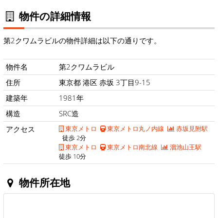
物件の詳細情報
第2クワムラビルの物件詳細は以下の通りです。
物件名
第2クワムラビル
住所
東京都 港区 赤坂 3丁目9-15
建築年
1981年
構造
SRC造
アクセス
東京メトロ
東京メトロ丸ノ内線
赤坂見附駅
徒歩 2分
東京メトロ
東京メトロ南北線
溜池山王駅
徒歩 10分
物件所在地