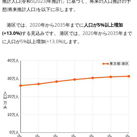
推計人口(令和5(2023)年推計)」に基づく、将来の人口推計の予
想(将来推計人口)を以下に示します。
港区では、2020年から2035年までに
人口が5%以上増加
(+13.0%)
する見込みです。 港区では、2020年から2035年まで
に人口が5%以上増加(+13.0%)します。
40万人
東京都 港区
30万人
人口 (万人)
20万人
10万人
0万人