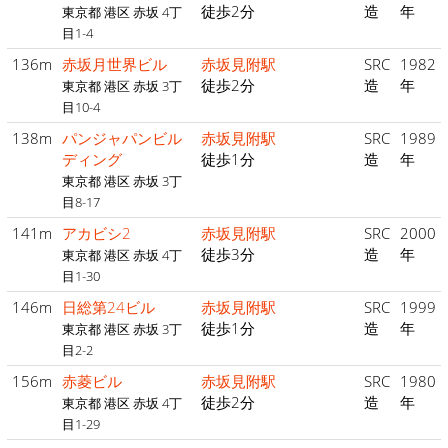
徒歩2分
造
年
東京都 港区 赤坂 4丁
目1-4
136m
赤坂月世界ビル
赤坂見附駅
SRC
1982
徒歩2分
造
年
東京都 港区 赤坂 3丁
目10-4
138m
パンジャパンビル
赤坂見附駅
SRC
1989
ディング
徒歩1分
造
年
東京都 港区 赤坂 3丁
目8-17
141m
アカビシ2
赤坂見附駅
SRC
2000
徒歩3分
造
年
東京都 港区 赤坂 4丁
目1-30
146m
日総第24ビル
赤坂見附駅
SRC
1999
徒歩1分
造
年
東京都 港区 赤坂 3丁
目2-2
156m
赤菱ビル
赤坂見附駅
SRC
1980
徒歩2分
造
年
東京都 港区 赤坂 4丁
目1-29