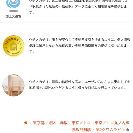
ウチノカチは、国土交通省 土地鑑定委員会の取引情報提供制度によ
り収集された最新の不動産取引データに基づく相場情報を提供しま
す。
ウチノカチは、誰もが安心して不動産取引を行えるように、個人情報
保護に留意しながら品質の高い不動産価格情報の提供に取り組みま
す。
ウチノカチは、情報の信頼性を高め、ユーザのみなさまに安心して土
地相場をお調べいただけるよう、様々な取組みを行なっています。
東京都
港区
赤坂
東京メトロ
東京メトロ丸ノ内線
赤坂見附駅
第2クワムラビル