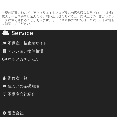
一部の記事において、アフィリエイトプログラムの広告収入を得ており、提携企
業のサービスを申し込んだり、問い合わせたりすると、売り上げの一部がウチノ
カチに還元されることがあります。サービス内容については、公式サイトの情報
を確認してください。
Service
不動産一括査定サイト
マンション物件相場
ウチノカチDIRECT
監修者一覧
住まいの基礎知識
不動産会社紹介
運営会社