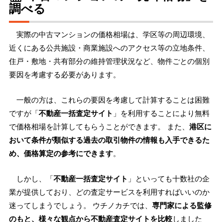
調べる
実際の中古マンションの価格相場は、学区等の周辺環境、
近くにある公共施設・商業施設へのアクセス等の立地条件、
住戸・敷地・共有部分の維持管理状況など、物件ごとの個別
要因を考慮する必要があります。
一般の方は、これらの要因を考慮して計算することは困難
ですが「
不動産一括査定サイト
」を利用することにより無料
で価格相場を計算してもらうことができます。 また、
港区に
おいて条件が類似する過去の取引物件の情報も入手できるた
め、価格算定の参考にできます
。
しかし、「
不動産一括査定サイト
」といっても十数社の企
業が提供しており、どの査定サービスを利用すればいいのか
迷ってしまうでしょう。 ウチノカチでは、
専門家による監修
のもと、様々な観点から不動産査定サイトを比較
しました