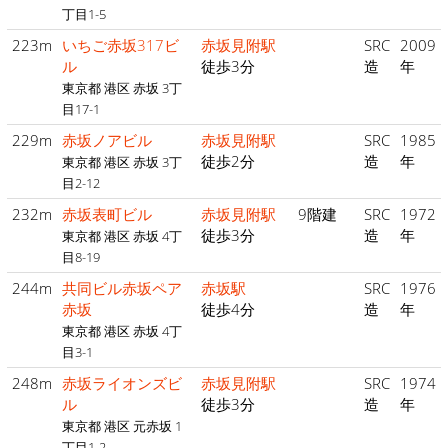
丁目1-5
223m
いちご赤坂317ビ
赤坂見附駅
SRC
2009
ル
徒歩3分
造
年
東京都 港区 赤坂 3丁
目17-1
229m
赤坂ノアビル
赤坂見附駅
SRC
1985
徒歩2分
造
年
東京都 港区 赤坂 3丁
目2-12
232m
赤坂表町ビル
赤坂見附駅
9階建
SRC
1972
徒歩3分
造
年
東京都 港区 赤坂 4丁
目8-19
244m
共同ビル赤坂ペア
赤坂駅
SRC
1976
赤坂
徒歩4分
造
年
東京都 港区 赤坂 4丁
目3-1
248m
赤坂ライオンズビ
赤坂見附駅
SRC
1974
ル
徒歩3分
造
年
東京都 港区 元赤坂 1
丁目1-2