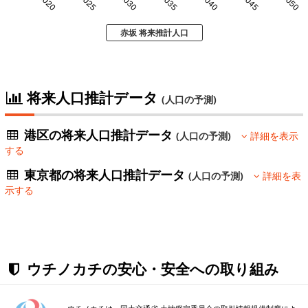
2020
2025
2030
2035
2040
2045
2050
赤坂 将来推計人口
将来人口推計データ
(人口の予測)
港区の将来人口推計データ
(人口の予測)
詳細を表示
する
東京都の将来人口推計データ
(人口の予測)
詳細を表
示する
ウチノカチの安心・安全への取り組み