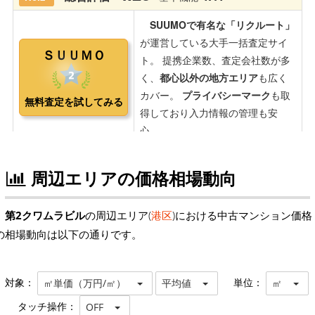
周辺エリアの価格相場動向
第2クワムラビル
の周辺エリア(
港区
)における中古マンション価格
の相場動向は以下の通りです。
対象：
単位：
㎡単価（万円/㎡）
平均値
㎡
タッチ操作：
OFF